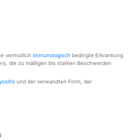
ne vermutlich
immunologisch
bedingte Erkrankung
rs, die zu mäßigen bis starken Beschwerden
ositis
und der verwandten Form, der
s