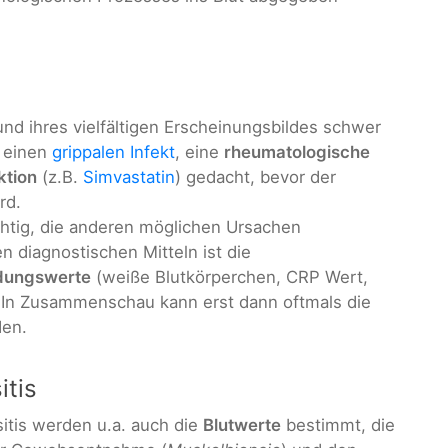
und ihres vielfältigen Erscheinungsbildes schwer
n einen
grippalen Infekt
, eine
rheumatologische
tion
(z.B.
Simvastatin
) gedacht, bevor der
rd.
chtig, die anderen möglichen Ursachen
n diagnostischen Mitteln ist die
dungswerte
(weiße Blutkörperchen, CRP Wert,
In Zusammenschau kann erst dann oftmals die
den.
itis
itis werden u.a. auch die
Blutwerte
bestimmt, die