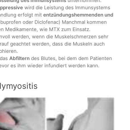
osselung des Immunsystems
unternommen.
ppressive
wird die Leistung des Immunsystems
ndlung erfolgt mit
entzündungshemmenden und
 Ibuprofen oder Diclofenac) Manchmal kommen
en Medikamente, wie MTX zum Einsatz.
nvoll werden, wenn die Muskelschmerzen sehr
arauf geachtet werden, dass die Muskeln auch
phieren.
 das
Abfiltern
des Blutes, bei dem dem Patienten
vor es ihm wieder infundiert werden kann.
lymyositis