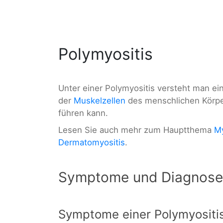
Polymyositis
Unter einer Polymyositis versteht man ei
der
Muskelzellen
des menschlichen Körpe
führen kann.
Lesen Sie auch mehr zum Hauptthema
My
Dermatomyositis
.
Symptome und Diagnose
Symptome einer Polymyositi