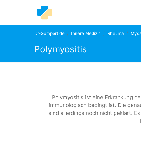
Dr-Gumpert.de
Innere Medizin
Rheuma
Myos
Polymyositis
Polymyositis ist eine Erkrankung d
immunologisch bedingt ist. Die gen
sind allerdings noch nicht geklärt.