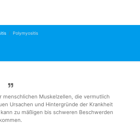
itis
Polymyositis
er menschlichen Muskelzellen, die vermutlich
auen Ursachen und Hintergründe der Krankheit
 Es kann zu mäßigen bis schweren Beschwerden
kommen.