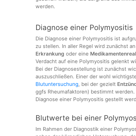
werden.
Diagnose einer Polymyositis
Die Diagnose einer Polymyositis ist aufgr
zu stellen. In aller Regel wird zunächst a
Erkrankung
oder eine
Medikamentenreak
Verdacht auf eine Polymyositis gelenkt wi
Bei der Diagnosestellung ist zunächst wi
auszuschließen. Einer der wohl wichtigste
Blutuntersuchung
, bei der gezielt
Entzün
ggfs Rheumafaktoren) bestimmt werden. 
Diagnose einer Polymyositis gestellt wer
Blutwerte bei einer Polymyos
Im Rahmen der Diagnostik einer Polymyos