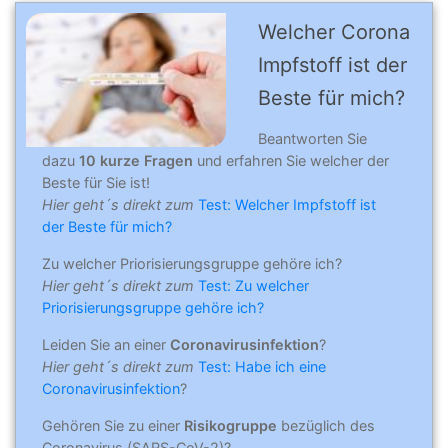
Welcher Corona
Impfstoff ist der
Beste für mich?
Beantworten Sie
dazu
10 kurze Fragen
und erfahren Sie welcher der
Beste für Sie ist!
Hier geht´s direkt zum
Test: Welcher Impfstoff ist
der Beste für mich?
Zu welcher Priorisierungsgruppe gehöre ich?
Hier geht´s direkt zum
Test: Zu welcher
Priorisierungsgruppe gehöre ich?
Leiden Sie an einer
Coronavirusinfektion
?
Hier geht´s direkt zum
Test: Habe ich eine
Coronavirusinfektion
?
Gehören Sie zu einer
Risikogruppe
bezüglich des
Coronavirus (SARS-CoV-2)?