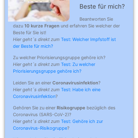
Beste für mich?
Beantworten Sie
dazu
10 kurze Fragen
und erfahren Sie welcher der
Beste für Sie ist!
Hier geht´s direkt zum
Test: Welcher Impfstoff ist
der Beste für mich?
Zu welcher Priorisierungsgruppe gehöre ich?
Hier geht´s direkt zum
Test: Zu welcher
Priorisierungsgruppe gehöre ich?
Leiden Sie an einer
Coronavirusinfektion
?
Hier geht´s direkt zum
Test: Habe ich eine
Coronavirusinfektion
?
Gehören Sie zu einer
Risikogruppe
bezüglich des
Coronavirus (SARS-CoV-2)?
Hier geht´s direkt zum
Test: Gehöre ich zur
Coronavirus-Risikogruppe
?