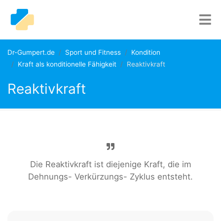
Dr-Gumpert.de
Sport und Fitness
Kondition
Kraft als konditionelle Fähigkeit
Reaktivkraft
Reaktivkraft
Die Reaktivkraft ist diejenige Kraft, die im
Dehnungs- Verkürzungs- Zyklus entsteht.