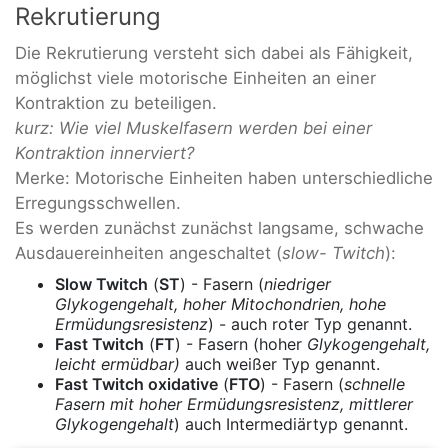
Rekrutierung
Die Rekrutierung versteht sich dabei als Fähigkeit,
möglichst viele motorische Einheiten an einer
Kontraktion zu beteiligen.
kurz: Wie viel Muskelfasern werden bei einer
Kontraktion innerviert?
Merke: Motorische Einheiten haben unterschiedliche
Erregungsschwellen.
Es werden zunächst zunächst langsame, schwache
Ausdauereinheiten angeschaltet (
slow- Twitch
):
Slow Twitch
(
ST
) - Fasern (
niedriger
Glykogengehalt, hoher Mitochondrien, hohe
Ermüdungsresistenz
) - auch roter Typ genannt.
Fast Twitch
(
FT
) - Fasern (hoher
Glykogengehalt,
leicht ermüdbar)
auch weißer Typ genannt.
Fast Twitch oxidative
(
FTO
) - Fasern (
schnelle
Fasern mit hoher Ermüdungsresistenz, mittlerer
Glykogengehalt
) auch Intermediärtyp genannt.