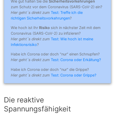
Wie gut halten Sie die
Sicherheitsvorkehrungen
zum Schutz vor dem Coronavirus (SARS-CoV-2) ein?
Hier geht´s direkt zum
Test: Treffe ich die
richtigen Sicherheitsvorkehrungen
?
Wie hoch ist Ihr
Risiko
sich in nächster Zeit mit dem
Coronavirus (SARS-CoV-2) zu infizieren?
Hier geht´s direkt zum
Test: Wie hoch ist meine
Infektionsrisiko
?
Habe ich Corona oder doch "nur" einen Schnupfen?
Hier geht´s direkt zum
Test: Corona oder Erkältung?
Habe ich Corona oder doch "nur" die Grippe?
Hier geht´s direkt zum
Test: Corona oder Grippe?
Die reaktive
Spannungsfähigkeit