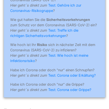
Hier geht´s direkt zum
Test: Gehöre ich zur
Coronavirus-Risikogruppe
?
Wie gut halten Sie die
Sicherheitsvorkehrungen
zum Schutz vor dem Coronavirus (SARS-CoV-2) ein?
Hier geht´s direkt zum
Test: Treffe ich die
richtigen Sicherheitsvorkehrungen
?
Wie hoch ist Ihr
Risiko
sich in nächster Zeit mit dem
Coronavirus (SARS-CoV-2) zu infizieren?
Hier geht´s direkt zum
Test: Wie hoch ist meine
Infektionsrisiko
?
Habe ich Corona oder doch "nur" einen Schnupfen?
Hier geht´s direkt zum
Test: Corona oder Erkältung?
Habe ich Corona oder doch "nur" die Grippe?
Hier geht´s direkt zum
Test: Corona oder Grippe?