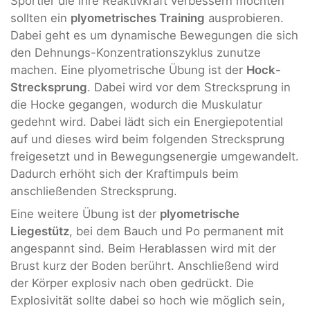
Sportler die ihre Reaktivkraft verbessern möchten
sollten ein
plyometrisches Training
ausprobieren.
Dabei geht es um dynamische Bewegungen die sich
den Dehnungs-Konzentrationszyklus zunutze
machen. Eine plyometrische Übung ist der
Hock-
Strecksprung
. Dabei wird vor dem Strecksprung in
die Hocke gegangen, wodurch die Muskulatur
gedehnt wird. Dabei lädt sich ein Energiepotential
auf und dieses wird beim folgenden Strecksprung
freigesetzt und in Bewegungsenergie umgewandelt.
Dadurch erhöht sich der Kraftimpuls beim
anschließenden Strecksprung.
Eine weitere Übung ist der
plyometrische
Liegestütz
, bei dem Bauch und Po permanent mit
angespannt sind. Beim Herablassen wird mit der
Brust kurz der Boden berührt. Anschließend wird
der Körper explosiv nach oben gedrückt. Die
Explosivität sollte dabei so hoch wie möglich sein,