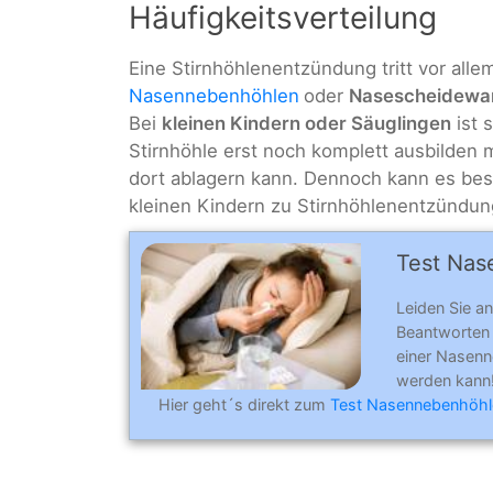
Häufigkeitsverteilung
Eine Stirnhöhlenentzündung tritt vor alle
Nasennebenhöhlen
oder
Nasescheidewa
Bei
kleinen Kindern oder Säuglingen
ist 
Stirnhöhle erst noch komplett ausbilden 
dort ablagern kann. Dennoch kann es be
kleinen Kindern zu Stirnhöhlenentzünd
Test Nase
Leiden Sie an
Beantworten
einer Nasenn
werden kann
Hier geht´s direkt zum
Test Nasennebenhöh