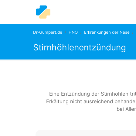
Dr-Gumpert.de
HNO
Erkrankungen der Nase
Stirnhöhlenentzündung
Eine Entzündung der Stirnhöhlen tri
Erkältung nicht ausreichend behandel
bei Alle