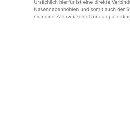
Ursächlich hierfür ist eine direkte Ver
Nasennebenhöhlen und somit auch der Sti
sich eine Zahnwurzelentzündung allerdings