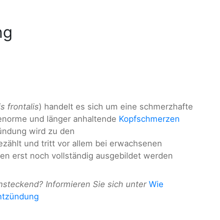
ng
is frontalis
) handelt es sich um eine schmerzhafte
 enorme und länger anhaltende
Kopfschmerzen
zündung wird zu den
zählt und tritt vor allem bei erwachsenen
len erst noch vollständig ausgebildet werden
steckend? Informieren Sie sich unter
Wie
ntzündung