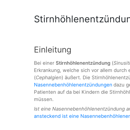
Stirnhöhlenentzündu
Einleitung
Bei einer
Stirnhöhlenentzündung
(
Sinusit
Erkrankung, welche sich vor allem durch
(
Cephalgien
) äußert. Die Stirnhöhlenent
Nasennebenhöhlenentzündungen
dazu ge
Patienten auf da bei Kindern die Stirnhöh
müssen.
Ist eine Nasennebenhöhlenentzündung an
ansteckend ist eine Nasennebenhöhlene