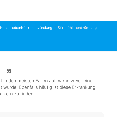
Nasennebenhöhlenentzündung
Stirnhöhlenentzündung
tt in den meisten Fällen auf, wenn zuvor eine
t wurde. Ebenfalls häufig ist diese Erkrankung
rgikern zu finden.