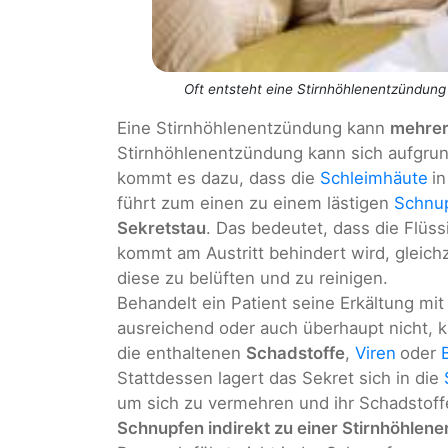
Oft entsteht eine Stirnhöhlenentzündung i
Eine Stirnhöhlenentzündung kann
mehrer
Stirnhöhlenentzündung kann sich aufgru
kommt es dazu, dass die
Schleimhäute
i
führt zum einen zu einem lästigen
Schnu
Sekretstau
. Das bedeutet, dass die Flüs
kommt am Austritt behindert wird, gleich
diese zu belüften und zu reinigen.
Behandelt ein Patient seine Erkältung m
ausreichend oder auch überhaupt nicht,
die enthaltenen
Schadstoffe
,
Viren
oder
Stattdessen lagert das Sekret sich in die
um sich zu vermehren und ihr Schadstoffe
Schnupfen indirekt zu einer Stirnhöhl