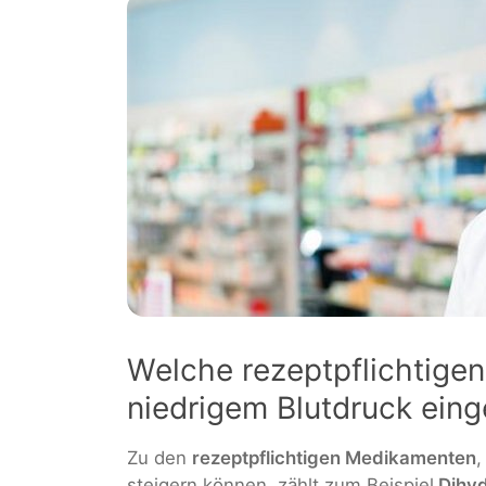
Welche rezeptpflichtige
niedrigem Blutdruck eing
Zu den
rezeptpflichtigen Medikamenten
,
steigern können, zählt zum Beispiel
Dihyd