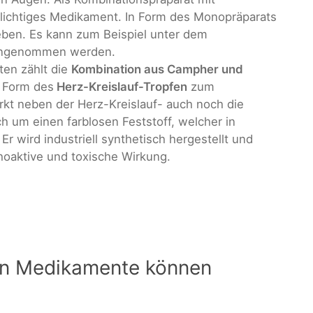
tpflichtiges Medikament. In Form des Monopräparats
ieben. Es kann zum Beispiel unter dem
ingenommen werden.
ten zählt die
Kombination aus Campher und
n Form des
Herz-Kreislauf-Tropfen
zum
ärkt neben der Herz-Kreislauf- auch noch die
h um einen farblosen Feststoff, welcher in
 wird industriell synthetisch hergestellt und
choaktive und toxische Wirkung.
n Medikamente können