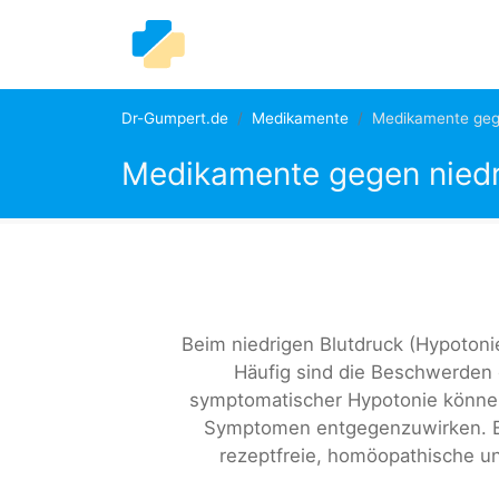
Dr-Gumpert.de
Medikamente
Medikamente gege
Medikamente gegen niedr
Beim niedrigen Blutdruck (Hypotoni
Häufig sind die Beschwerden 
symptomatischer Hypotonie könne
Symptomen entgegenzuwirken. Es
rezeptfreie, homöopathische u