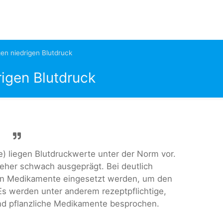
n niedrigen Blutdruck
igen Blutdruck
e) liegen Blutdruckwerte unter der Norm vor.
eher schwach ausgeprägt. Bei deutlich
n Medikamente eingesetzt werden, um den
 werden unter anderem rezeptpflichtige,
nd pflanzliche Medikamente besprochen.