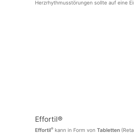
Herzrhythmusstörungen sollte auf eine E
Effortil®
®
Effortil
kann in Form von
Tabletten
(Reta