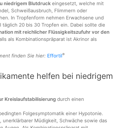
zu niedrigem Blutdruck
eingesetzt, welche mit
ndel, Schweißausbruch, Flimmern oder
hen. In Tropfenform nehmen Erwachsene und
 täglich 20 bis 30 Tropfen ein. Dabei sollte die
ation mit reichlicher Flüssigkeitszufuhr vor den
 als Kombinationspräparat ist Akrinor als
®
ent finden Sie hier:
Effortil
ikamente helfen bei niedrigem
r Kreislaufstabilisierung
durch einen
ufbedingten Folgesymptomatik einer Hypotonie.
, unerklärbarer Müdigkeit, Schwäche sowie das
 Augen. Als Kombinationspräparat mit