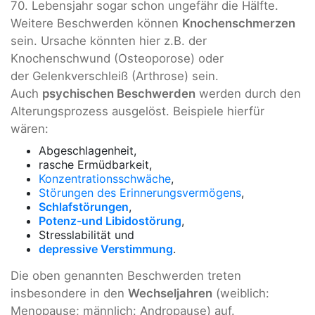
70. Lebensjahr sogar schon ungefähr die Hälfte.
Weitere Beschwerden können
Knochenschmerzen
sein. Ursache könnten hier z.B. der
Knochenschwund (Osteoporose) oder
der Gelenkverschleiß (Arthrose) sein.
Auch
psychischen Beschwerden
werden durch den
Alterungsprozess ausgelöst. Beispiele hierfür
wären:
Abgeschlagenheit,
rasche Ermüdbarkeit,
Konzentrationsschwäche
,
Störungen des Erinnerungsvermögens
,
Schlafstörungen
,
Potenz-und Libidostörung
,
Stresslabilität und
depressive Verstimmung
.
Die oben genannten Beschwerden treten
insbesondere in den
Wechseljahren
(weiblich:
Menopause; männlich: Andropause) auf.