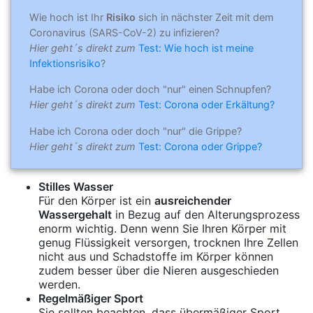
Wie hoch ist Ihr
Risiko
sich in nächster Zeit mit dem
Coronavirus (SARS-CoV-2) zu infizieren?
Hier geht´s direkt zum
Test: Wie hoch ist meine
Infektionsrisiko
?
Habe ich Corona oder doch "nur" einen Schnupfen?
Hier geht´s direkt zum
Test: Corona oder Erkältung?
Habe ich Corona oder doch "nur" die Grippe?
Hier geht´s direkt zum
Test: Corona oder Grippe?
Stilles Wasser
Für den Körper ist ein
ausreichender
Wassergehalt
in Bezug auf den Alterungsprozess
enorm wichtig. Denn wenn Sie Ihren Körper mit
genug Flüssigkeit versorgen, trocknen Ihre Zellen
nicht aus und Schadstoffe im Körper können
zudem besser über die Nieren ausgeschieden
werden.
Regelmäßiger Sport
Sie sollten beachten, dass übermäßiger Sport