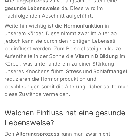
Alterungsprozess
zu verlangsamen, stellt eine
gesunde Lebensweise
da. Diese wird im
nachfolgenden Abschnitt aufgeführt.
Weiterhin wichtig ist die
Hormonfunktion
in
unserem Körper. Diese nimmt zwar im Alter ab,
jedoch kann sie durch den richtigen Lebensstil
beeinflusst werden. Zum Beispiel steigern kurze
Aufenthalte in der Sonne die
Vitamin D Bildung
im
Körper, was unter anderem zu einer Stärkung
unseres Knochens führt.
Stress
und
Schlafmangel
reduzieren die Hormonproduktion und
beschleunigen somit die Alterung, daher sollte man
diese Zustände vermeiden.
Welchen Einfluss hat eine gesunde
Lebensweise?
Den
Alterungsprozess
kann man zwar nicht