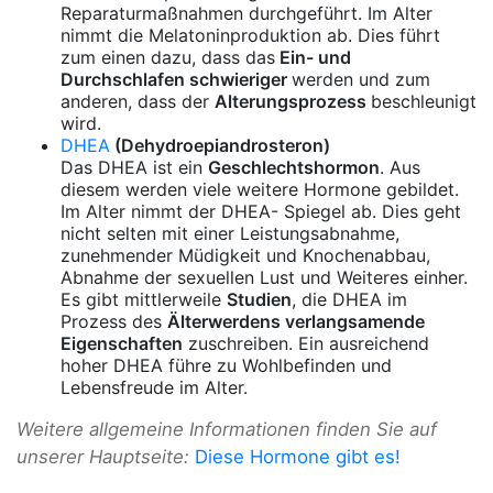
Reparaturmaßnahmen durchgeführt. Im Alter
nimmt die Melatoninproduktion ab. Dies führt
zum einen dazu, dass das
Ein- und
Durchschlafen schwieriger
werden und zum
anderen, dass der
Alterungsprozess
beschleunigt
wird.
DHEA
(Dehydroepiandrosteron)
Das DHEA ist ein
Geschlechtshormon
. Aus
diesem werden viele weitere Hormone gebildet.
Im Alter nimmt der DHEA- Spiegel ab. Dies geht
nicht selten mit einer Leistungsabnahme,
zunehmender Müdigkeit und Knochenabbau,
Abnahme der sexuellen Lust und Weiteres einher.
Es gibt mittlerweile
Studien
, die DHEA im
Prozess des
Älterwerdens verlangsamende
Eigenschaften
zuschreiben. Ein ausreichend
hoher DHEA führe zu Wohlbefinden und
Lebensfreude im Alter.
Weitere allgemeine Informationen finden Sie auf
unserer Hauptseite:
Diese Hormone gibt es!