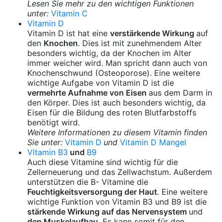
Lesen Sie mehr zu den wichtigen Funktionen
unter:
Vitamin C
Vitamin D
Vitamin D ist hat eine
verstärkende Wirkung
auf
den
Knochen
. Dies ist mit zunehmendem Alter
besonders wichtig, da der Knochen im Alter
immer weicher wird. Man spricht dann auch von
Knochenschwund (Osteoporose). Eine weitere
wichtige Aufgabe von Vitamin D ist die
vermehrte Aufnahme von Eisen
aus dem Darm in
den Körper. Dies ist auch besonders wichtig, da
Eisen für die Bildung des roten Blutfarbstoffs
benötigt wird.
Weitere Informationen zu diesem Vitamin finden
Sie unter:
Vitamin D
und
Vitamin D Mangel
Vitamin B3
und
B9
Auch diese Vitamine sind wichtig für die
Zellerneuerung und das Zellwachstum. Außerdem
unterstützen die B- Vitamine die
Feuchtigkeitsversorgung der Haut
. Eine weitere
wichtige Funktion von Vitamin B3 und B9 ist die
stärkende Wirkung auf das Nervensystem
und
den Muskelaufbau
. Es kann somit für den