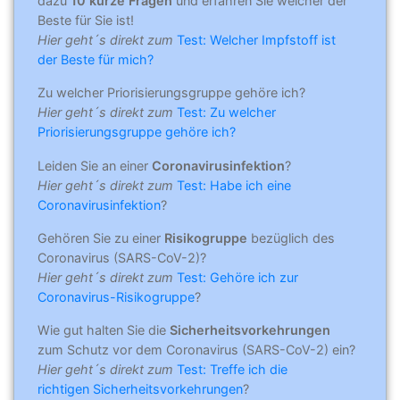
dazu
10 kurze Fragen
und erfahren Sie welcher der
Beste für Sie ist!
Hier geht´s direkt zum
Test: Welcher Impfstoff ist
der Beste für mich?
Zu welcher Priorisierungsgruppe gehöre ich?
Hier geht´s direkt zum
Test: Zu welcher
Priorisierungsgruppe gehöre ich?
Leiden Sie an einer
Coronavirusinfektion
?
Hier geht´s direkt zum
Test: Habe ich eine
Coronavirusinfektion
?
Gehören Sie zu einer
Risikogruppe
bezüglich des
Coronavirus (SARS-CoV-2)?
Hier geht´s direkt zum
Test: Gehöre ich zur
Coronavirus-Risikogruppe
?
Wie gut halten Sie die
Sicherheitsvorkehrungen
zum Schutz vor dem Coronavirus (SARS-CoV-2) ein?
Hier geht´s direkt zum
Test: Treffe ich die
richtigen Sicherheitsvorkehrungen
?