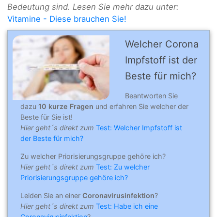
Bedeutung sind. Lesen Sie mehr dazu unter:
Vitamine - Diese brauchen Sie!
Welcher Corona
Impfstoff ist der
Beste für mich?
Beantworten Sie
dazu
10 kurze Fragen
und erfahren Sie welcher der
Beste für Sie ist!
Hier geht´s direkt zum
Test: Welcher Impfstoff ist
der Beste für mich?
Zu welcher Priorisierungsgruppe gehöre ich?
Hier geht´s direkt zum
Test: Zu welcher
Priorisierungsgruppe gehöre ich?
Leiden Sie an einer
Coronavirusinfektion
?
Hier geht´s direkt zum
Test: Habe ich eine
Coronavirusinfektion
?