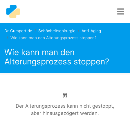
Dr-Gumpert.de
Schönheitschirurgie
Anti-Aging
Wie kann man den Alterungsprozess stoppen?
Wie kann man den
Alterungsprozess stoppen?
Der Alterungsprozess kann nicht gestoppt,
aber hinausgezögert werden.