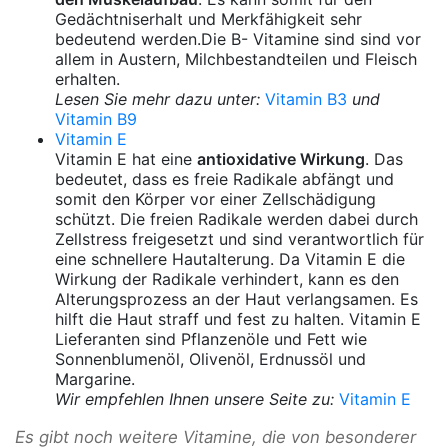
Gedächtniserhalt und Merkfähigkeit sehr
bedeutend werden.Die B- Vitamine sind sind vor
allem in Austern, Milchbestandteilen und Fleisch
erhalten.
Lesen Sie mehr dazu unter:
Vitamin B3
und
Vitamin B9
Vitamin E
Vitamin E hat eine
antioxidative Wirkung
. Das
bedeutet, dass es freie Radikale abfängt und
somit den Körper vor einer Zellschädigung
schützt. Die freien Radikale werden dabei durch
Zellstress freigesetzt und sind verantwortlich für
eine schnellere Hautalterung. Da Vitamin E die
Wirkung der Radikale verhindert, kann es den
Alterungsprozess an der Haut verlangsamen. Es
hilft die Haut straff und fest zu halten. Vitamin E
Lieferanten sind Pflanzenöle und Fett wie
Sonnenblumenöl, Olivenöl, Erdnussöl und
Margarine.
Wir empfehlen Ihnen unsere Seite zu:
Vitamin E
Es gibt noch weitere Vitamine, die von besonderer