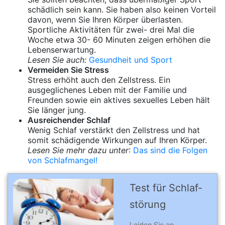
schädlich sein kann. Sie haben also keinen Vorteil
davon, wenn Sie Ihren Körper überlasten.
Sportliche Aktivitäten für zwei- drei Mal die
Woche etwa 30- 60 Minuten zeigen erhöhen die
Lebenserwartung.
Lesen Sie auch:
Gesundheit und Sport
Vermeiden Sie Stress
Stress erhöht auch den Zellstress. Ein
ausgeglichenes Leben mit der Familie und
Freunden sowie ein aktives sexuelles Leben hält
Sie länger jung.
Ausreichender Schlaf
Wenig Schlaf verstärkt den Zellstress und hat
somit schädigende Wirkungen auf Ihren Körper.
Lesen Sie mehr dazu unter
:
Das sind die Folgen
von Schlafmangel!
Test für Schlaf­
stö­rung
Leiden Sie an