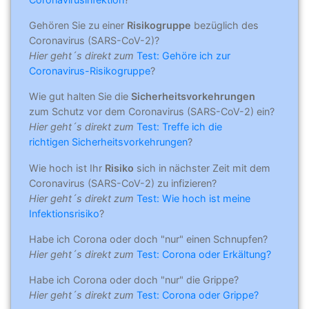
Gehören Sie zu einer
Risikogruppe
bezüglich des
Coronavirus (SARS-CoV-2)?
Hier geht´s direkt zum
Test: Gehöre ich zur
Coronavirus-Risikogruppe
?
Wie gut halten Sie die
Sicherheitsvorkehrungen
zum Schutz vor dem Coronavirus (SARS-CoV-2) ein?
Hier geht´s direkt zum
Test: Treffe ich die
richtigen Sicherheitsvorkehrungen
?
Wie hoch ist Ihr
Risiko
sich in nächster Zeit mit dem
Coronavirus (SARS-CoV-2) zu infizieren?
Hier geht´s direkt zum
Test: Wie hoch ist meine
Infektionsrisiko
?
Habe ich Corona oder doch "nur" einen Schnupfen?
Hier geht´s direkt zum
Test: Corona oder Erkältung?
Habe ich Corona oder doch "nur" die Grippe?
Hier geht´s direkt zum
Test: Corona oder Grippe?