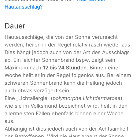
Hautausschlag?
Dauer
Hautausschläge, die von der Sonne verursacht
werden, heilen in der Regel relativ rasch wieder aus.
Dies hängt jedoch auch von der Art des Ausschlags
ab. Ein leichter Sonnenbrand bspw. zeigt sein
Maximum nach
12 bis 24 Stunden
. Binnen einer
Woche heilt er in der Regel folgenlos aus. Bei einem
schweren Sonnenbrand kann die Heilung jedoch
auch etwas verzögert sein.
Eine „Lichtallergie“ (
polymorphe Lichtdermatose
),
wie sie im Volksmund bezeichnet wird, heilt in den
allermeisten Fällen ebenfalls binnen einer Woche
aus.
Abhängig ist dies jedoch auch von der Achtsamkeit
des Betroffenen. Wird die Haut erneut der Sonne