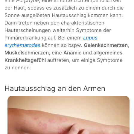
eine
Porphyrie
, eine erhöhte Lichtempfindlichkeit
der Haut, sodass es zusätzlich zu einem durch die
Sonne ausgelösten Hautausschlag kommen kann.
Dann treten neben den charakteristischen
Hauterscheinungen weiterhin Symptome der
Primärerkrankung auf. Bei einem
Lupus
erythematodes
können so bspw.
Gelenkschmerzen
,
Muskelschmerzen
, eine
Anämie
und
allgemeines
Krankheitsgefühl
auftreten, um einige Symptome
zu nennen.
Hautausschlag an den Armen