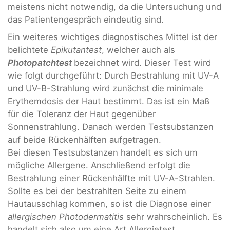
meistens nicht notwendig, da die Untersuchung und
das Patientengespräch eindeutig sind.
Ein weiteres wichtiges diagnostisches Mittel ist der
belichtete
Epikutantest
, welcher auch als
Photopatchtest
bezeichnet wird. Dieser Test wird
wie folgt durchgeführt: Durch Bestrahlung mit UV-A
und UV-B-Strahlung wird zunächst die minimale
Erythemdosis der Haut bestimmt. Das ist ein Maß
für die Toleranz der Haut gegenüber
Sonnenstrahlung. Danach werden Testsubstanzen
auf beide Rückenhälften aufgetragen.
Bei diesen Testsubstanzen handelt es sich um
mögliche Allergene. Anschließend erfolgt die
Bestrahlung einer Rückenhälfte mit UV-A-Strahlen.
Sollte es bei der bestrahlten Seite zu einem
Hautausschlag kommen, so ist die Diagnose einer
allergischen Photodermatitis
sehr wahrscheinlich. Es
handelt sich also um eine Art Allergietest.