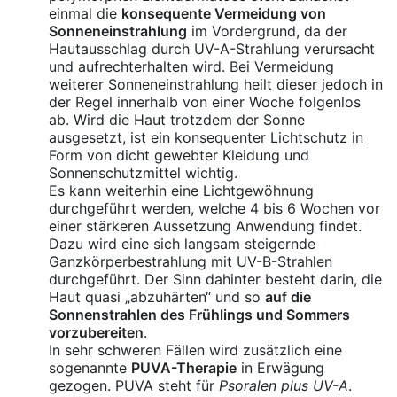
einmal die
konsequente Vermeidung von
Sonneneinstrahlung
im Vordergrund, da der
Hautausschlag durch UV-A-Strahlung verursacht
und aufrechterhalten wird. Bei Vermeidung
weiterer Sonneneinstrahlung heilt dieser jedoch in
der Regel innerhalb von einer Woche folgenlos
ab. Wird die Haut trotzdem der Sonne
ausgesetzt, ist ein konsequenter Lichtschutz in
Form von dicht gewebter Kleidung und
Sonnenschutzmittel wichtig.
Es kann weiterhin eine Lichtgewöhnung
durchgeführt werden, welche 4 bis 6 Wochen vor
einer stärkeren Aussetzung Anwendung findet.
Dazu wird eine sich langsam steigernde
Ganzkörperbestrahlung mit UV-B-Strahlen
durchgeführt. Der Sinn dahinter besteht darin, die
Haut quasi „abzuhärten“ und so
auf die
Sonnenstrahlen des Frühlings und Sommers
vorzubereiten
.
In sehr schweren Fällen wird zusätzlich eine
sogenannte
PUVA-Therapie
in Erwägung
gezogen. PUVA steht für
Psoralen plus UV-A
.