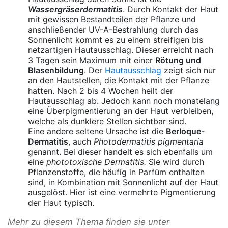
Wassergräserdermatitis
. Durch Kontakt der Haut
mit gewissen Bestandteilen der Pflanze und
anschließender UV-A-Bestrahlung durch das
Sonnenlicht kommt es zu einem streifigen bis
netzartigen Hautausschlag. Dieser erreicht nach
3 Tagen sein Maximum mit einer
Rötung und
Blasenbildung
. Der
Hautausschlag
zeigt sich nur
an den Hautstellen, die Kontakt mit der Pflanze
hatten. Nach 2 bis 4 Wochen heilt der
Hautausschlag ab. Jedoch kann noch monatelang
eine Überpigmentierung an der Haut verbleiben,
welche als dunklere Stellen sichtbar sind.
Eine andere seltene Ursache ist die
Berloque-
Dermatitis
, auch
Photodermatitis pigmentaria
genannt. Bei dieser handelt es sich ebenfalls um
eine
phototoxische Dermatitis.
Sie wird durch
Pflanzenstoffe, die häufig in Parfüm enthalten
sind, in Kombination mit Sonnenlicht auf der Haut
ausgelöst. Hier ist eine vermehrte Pigmentierung
der Haut typisch.
Mehr zu diesem Thema finden sie unter