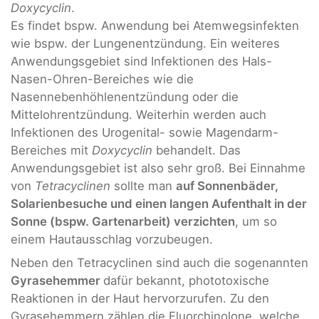
Doxycyclin
.
Es findet bspw. Anwendung bei Atemwegsinfekten
wie bspw. der Lungenentzündung. Ein weiteres
Anwendungsgebiet sind Infektionen des Hals-
Nasen-Ohren-Bereiches wie die
Nasennebenhöhlenentzündung oder die
Mittelohrentzündung. Weiterhin werden auch
Infektionen des Urogenital- sowie Magendarm-
Bereiches mit
Doxycyclin
behandelt. Das
Anwendungsgebiet ist also sehr groß. Bei Einnahme
von
Tetracyclinen
sollte man
auf Sonnenbäder,
Solarienbesuche und einen langen Aufenthalt in der
Sonne (bspw. Gartenarbeit) verzichten
, um so
einem Hautausschlag vorzubeugen.
Neben den Tetracyclinen sind auch die sogenannten
Gyrasehemmer
dafür bekannt, phototoxische
Reaktionen in der Haut hervorzurufen. Zu den
Gyrasehemmern zählen die Fluorchinolone, welche