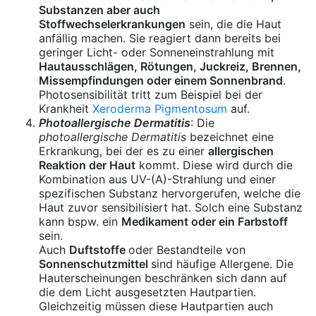
Substanzen aber auch
Stoffwechselerkrankungen
sein, die die Haut
anfällig machen. Sie reagiert dann bereits bei
geringer Licht- oder Sonneneinstrahlung mit
Hautausschlägen, Rötungen, Juckreiz, Brennen,
Missempfindungen oder einem Sonnenbrand
.
Photosensibilität tritt zum Beispiel bei der
Krankheit
Xeroderma Pigmentosum
auf.
Photoallergische Dermatitis
: Die
photoallergische Dermatitis
bezeichnet eine
Erkrankung, bei der es zu einer
allergischen
Reaktion der Haut
kommt. Diese wird durch die
Kombination aus UV-(A)-Strahlung und einer
spezifischen Substanz hervorgerufen, welche die
Haut zuvor sensibilisiert hat. Solch eine Substanz
kann bspw. ein
Medikament oder ein Farbstoff
sein.
Auch
Duftstoffe
oder Bestandteile von
Sonnenschutzmittel
sind häufige Allergene. Die
Hauterscheinungen beschränken sich dann auf
die dem Licht ausgesetzten Hautpartien.
Gleichzeitig müssen diese Hautpartien auch