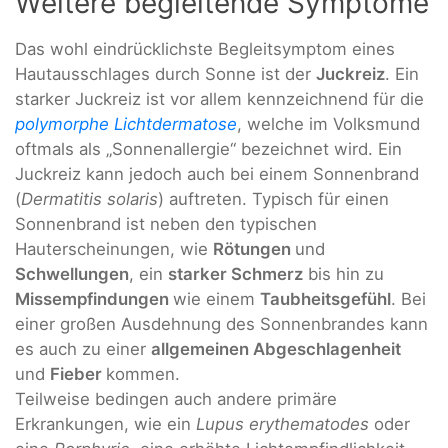
Weitere begleitende Symptome
Das wohl eindrücklichste Begleitsymptom eines
Hautausschlages durch Sonne ist der
Juckreiz
. Ein
starker Juckreiz ist vor allem kennzeichnend für die
polymorphe Lichtdermatose
, welche im Volksmund
oftmals als „Sonnenallergie“ bezeichnet wird. Ein
Juckreiz kann jedoch auch bei einem Sonnenbrand
(
Dermatitis solaris
) auftreten. Typisch für einen
Sonnenbrand ist neben den typischen
Hauterscheinungen, wie
Rötungen
und
Schwellungen
, ein
starker Schmerz
bis hin zu
Missempfindungen
wie einem
Taubheitsgefühl
. Bei
einer großen Ausdehnung des Sonnenbrandes kann
es auch zu einer
allgemeinen Abgeschlagenheit
und
Fieber
kommen.
Teilweise bedingen auch andere primäre
Erkrankungen, wie ein
Lupus erythematodes
oder