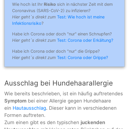
Wie hoch ist Ihr
Risiko
sich in nächster Zeit mit dem
Coronavirus (SARS-CoV-2) zu infizieren?
Hier geht´s direkt zum
Test: Wie hoch ist meine
Infektionsrisiko
?
Habe ich Corona oder doch "nur" einen Schnupfen?
Hier geht´s direkt zum
Test: Corona oder Erkältung?
Habe ich Corona oder doch "nur" die Grippe?
Hier geht´s direkt zum
Test: Corona oder Grippe?
Ausschlag bei Hundehaarallergie
Wie bereits beschrieben, ist ein häufig auftretendes
Symptom
bei einer Allergie gegen Hundehaare
ein
Hautausschlag
.
Dieser kann in verschiedenen
Formen auftreten.
Zum einen gibt es den typischen
juckenden