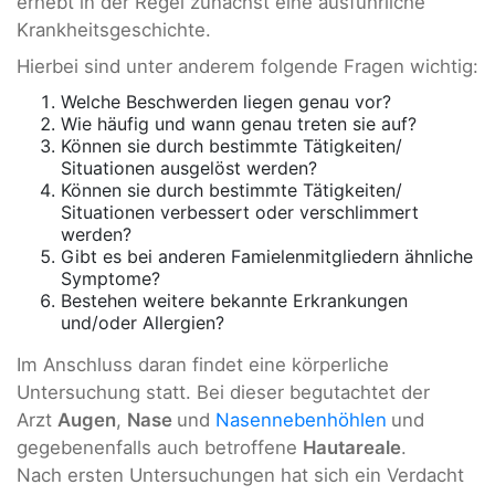
erhebt in der Regel zunächst eine ausführliche
Krankheitsgeschichte.
Hierbei sind unter anderem folgende Fragen wichtig:
Welche Beschwerden liegen genau vor?
Wie häufig und wann genau treten sie auf?
Können sie durch bestimmte Tätigkeiten/
Situationen ausgelöst werden?
Können sie durch bestimmte Tätigkeiten/
Situationen verbessert oder verschlimmert
werden?
Gibt es bei anderen Famielenmitgliedern ähnliche
Symptome?
Bestehen weitere bekannte Erkrankungen
und/oder Allergien?
Im Anschluss daran findet eine körperliche
Untersuchung statt. Bei dieser begutachtet der
Arzt
Augen
,
Nase
und
Nasennebenhöhlen
und
gegebenenfalls auch betroffene
Hautareale
.
Nach ersten Untersuchungen hat sich ein Verdacht