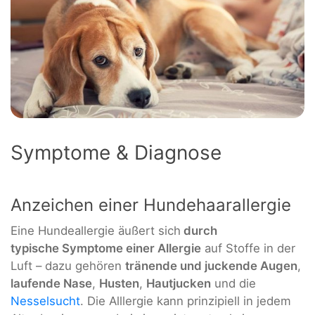
Symptome & Diagnose
Anzeichen einer Hundehaarallergie
Eine Hundeallergie äußert sich
durch
typische Symptome einer Allergie
auf Stoffe in der
Luft – dazu gehören
tränende und juckende Augen
,
laufende Nase
,
Husten
,
Hautjucken
und die
Nesselsucht
. Die Alllergie kann prinzipiell in jedem