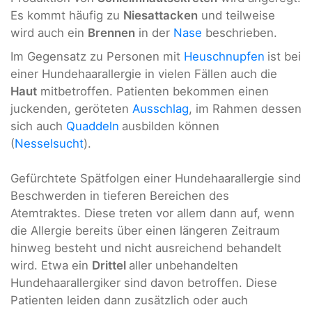
Es kommt häufig zu
Niesattacken
und teilweise
wird auch ein
Brennen
in der
Nase
beschrieben.
Im Gegensatz zu Personen mit
Heuschnupfen
ist bei
einer Hundehaarallergie in vielen Fällen auch die
Haut
mitbetroffen. Patienten bekommen einen
juckenden, geröteten
Ausschlag
, im Rahmen dessen
sich auch
Quaddeln
ausbilden können
(
Nesselsucht
).
Gefürchtete Spätfolgen einer Hundehaarallergie sind
Beschwerden in tieferen Bereichen des
Atemtraktes. Diese treten vor allem dann auf, wenn
die Allergie bereits über einen längeren Zeitraum
hinweg besteht und nicht ausreichend behandelt
wird. Etwa ein
Drittel
aller unbehandelten
Hundehaarallergiker sind davon betroffen. Diese
Patienten leiden dann zusätzlich oder auch