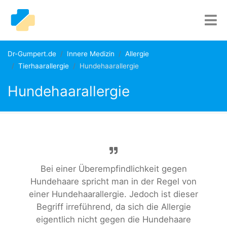
Dr-Gumpert.de
Innere Medizin
Allergie
Tierhaarallergie
Hundehaarallergie
Hundehaarallergie
Bei einer Überempfindlichkeit gegen
Hundehaare spricht man in der Regel von
einer Hundehaarallergie. Jedoch ist dieser
Begriff irreführend, da sich die Allergie
eigentlich nicht gegen die Hundehaare