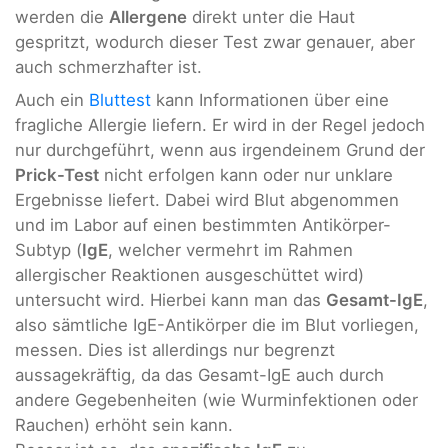
werden die
Allergene
direkt unter die Haut
gespritzt, wodurch dieser Test zwar genauer, aber
auch schmerzhafter ist.
Auch ein
Bluttest
kann Informationen über eine
fragliche Allergie liefern. Er wird in der Regel jedoch
nur durchgeführt, wenn aus irgendeinem Grund der
Prick-Test
nicht erfolgen kann oder nur unklare
Ergebnisse liefert. Dabei wird Blut abgenommen
und im Labor auf einen bestimmten Antikörper-
Subtyp (
IgE
, welcher vermehrt im Rahmen
allergischer Reaktionen ausgeschüttet wird)
untersucht wird. Hierbei kann man das
Gesamt-IgE
,
also sämtliche IgE-Antikörper die im Blut vorliegen,
messen. Dies ist allerdings nur begrenzt
aussagekräftig, da das Gesamt-IgE auch durch
andere Gegebenheiten (wie Wurminfektionen oder
Rauchen) erhöht sein kann.