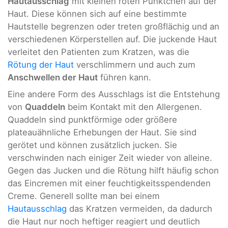
Hautausschlag
mit kleinen roten Pünktchen auf der
Haut. Diese können sich auf eine bestimmte
Hautstelle begrenzen oder treten großflächig und an
verschiedenen Körperstellen auf. Die juckende Haut
verleitet den Patienten zum Kratzen, was die
Rötung der Haut
verschlimmern und auch zum
Anschwellen der Haut
führen kann.
Eine andere Form des Ausschlags ist die Entstehung
von
Quaddeln
beim Kontakt mit den Allergenen.
Quaddeln sind punktförmige oder größere
plateauähnliche Erhebungen der Haut. Sie sind
gerötet und können zusätzlich jucken. Sie
verschwinden nach einiger Zeit wieder von alleine.
Gegen das Jucken und die Rötung hilft häufig schon
das Eincremen mit einer feuchtigkeitsspendenden
Creme. Generell sollte man bei einem
Hautausschlag
das Kratzen vermeiden, da dadurch
die Haut nur noch heftiger reagiert und deutlich