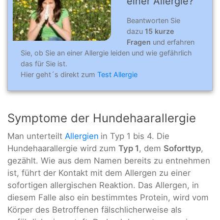
einer Allergie?
Beantworten Sie
dazu
15 kurze
Fragen
und erfahren
Sie, ob Sie an einer Allergie leiden und wie gefährlich
das für Sie ist.
Hier geht´s direkt zum
Test Allergie
Symptome der Hundehaarallergie
Man unterteilt
Allergien
in Typ 1 bis 4. Die
Hundehaarallergie wird zum
Typ 1
, dem
Soforttyp
,
gezählt. Wie aus dem Namen bereits zu entnehmen
ist, führt der Kontakt mit dem Allergen zu einer
sofortigen allergischen Reaktion. Das Allergen, in
diesem Falle also ein bestimmtes Protein, wird vom
Körper des Betroffenen fälschlicherweise als