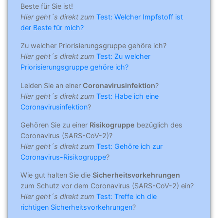
Beste für Sie ist!
Hier geht´s direkt zum
Test: Welcher Impfstoff ist
der Beste für mich?
Zu welcher Priorisierungsgruppe gehöre ich?
Hier geht´s direkt zum
Test: Zu welcher
Priorisierungsgruppe gehöre ich?
Leiden Sie an einer
Coronavirusinfektion
?
Hier geht´s direkt zum
Test: Habe ich eine
Coronavirusinfektion
?
Gehören Sie zu einer
Risikogruppe
bezüglich des
Coronavirus (SARS-CoV-2)?
Hier geht´s direkt zum
Test: Gehöre ich zur
Coronavirus-Risikogruppe
?
Wie gut halten Sie die
Sicherheitsvorkehrungen
zum Schutz vor dem Coronavirus (SARS-CoV-2) ein?
Hier geht´s direkt zum
Test: Treffe ich die
richtigen Sicherheitsvorkehrungen
?