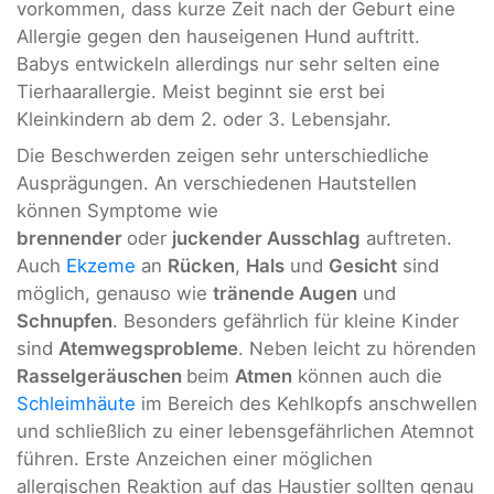
vorkommen, dass kurze Zeit nach der Geburt eine
Allergie gegen den hauseigenen Hund auftritt.
Babys entwickeln allerdings nur sehr selten eine
Tierhaarallergie. Meist beginnt sie erst bei
Kleinkindern ab dem 2. oder 3. Lebensjahr.
Die Beschwerden zeigen sehr unterschiedliche
Ausprägungen. An verschiedenen Hautstellen
können Symptome wie
brennender
oder
juckender
Ausschlag
auftreten.
Auch
Ekzeme
an
Rücken
,
Hals
und
Gesicht
sind
möglich, genauso wie
tränende Augen
und
Schnupfen
. Besonders gefährlich für kleine Kinder
sind
Atemwegsprobleme
. Neben leicht zu hörenden
Rasselgeräuschen
beim
Atmen
können auch die
Schleimhäute
im Bereich des Kehlkopfs anschwellen
und schließlich zu einer lebensgefährlichen Atemnot
führen. Erste Anzeichen einer möglichen
allergischen Reaktion auf das Haustier sollten genau