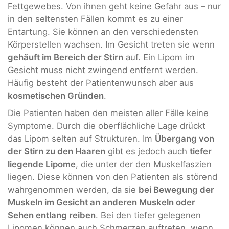
Fettgewebes. Von ihnen geht keine Gefahr aus – nur
in den seltensten Fällen kommt es zu einer
Entartung. Sie können an den verschiedensten
Körperstellen wachsen. Im Gesicht treten sie wenn
gehäuft im Bereich der Stirn
auf. Ein Lipom im
Gesicht muss nicht zwingend entfernt werden.
Häufig besteht der Patientenwunsch aber aus
kosmetischen Gründen
.
Die Patienten haben den meisten aller Fälle keine
Symptome. Durch die oberflächliche Lage drückt
das Lipom selten auf Strukturen. Im
Übergang von
der Stirn zu den Haaren
gibt es jedoch auch
tiefer
liegende Lipome
, die unter der den Muskelfaszien
liegen. Diese können von den Patienten als störend
wahrgenommen werden, da sie
bei Bewegung der
Muskeln im Gesicht an anderen Muskeln oder
Sehen entlang reiben
. Bei den tiefer gelegenen
Lipomen können auch Schmerzen auftreten, wenn