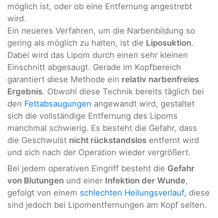
möglich ist, oder ob eine Entfernung angestrebt
wird.
Ein neueres Verfahren, um die Narbenbildung so
gering als möglich zu halten, ist die
Liposuktion
.
Dabei wird das Lipom durch einen sehr kleinen
Einschnitt abgesaugt. Gerade im Kopfbereich
garantiert diese Methode ein
relativ narbenfreies
Ergebnis
. Obwohl diese Technik bereits täglich bei
den
Fettabsaugungen
angewandt wird, gestaltet
sich die vollständige Entfernung des Lipoms
manchmal schwierig. Es besteht die Gefahr, dass
die Geschwulst
nicht rückstandslos
entfernt wird
und sich nach der Operation wieder vergrößert.
Bei jedem operativen Eingriff besteht die
Gefahr
von Blutungen
und einer
Infektion der Wunde
,
gefolgt von einem
schlechten Heilungsverlauf
, diese
sind jedoch bei Lipomentfernungen am Kopf selten.