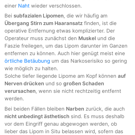
einer
Naht
wieder verschlossen.
Bei
subfazialen Lipomen
, die wir häufig am
Übergang Stirn zum Haaransatz
finden, ist die
operative Entfernung etwas komplizierter. Der
Operateur muss zunächst den
Muskel
und die
Faszie freilegen, um das Lipom darunter im Ganzen
entfernen zu können. Auch hier genügt meist eine
örtliche Betäubung
um das Narkoserisiko so gering
wie möglich zu halten.
Solche tiefer liegende Lipome am Kopf können
auf
Nerven drücken
und so
großen Schaden
verursachen
, wenn sie nicht rechtzeitig entfernt
werden.
Bei beiden Fällen bleiben
Narben
zurück, die auch
nicht unbedingt ästhetisch
sind. Es muss deshalb
vor dem Eingriff genau abgewogen werden, ob
lieber das Lipom in Situ belassen wird, sofern das