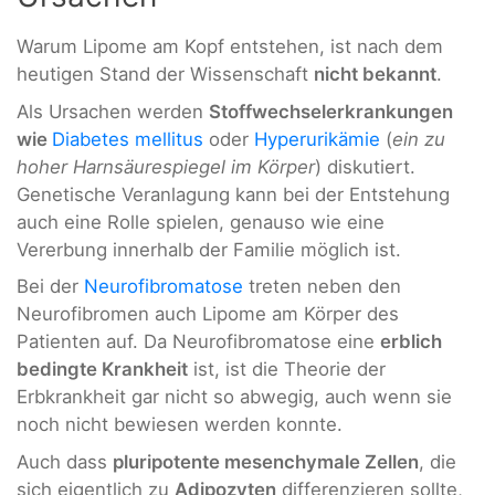
Warum Lipome am Kopf entstehen, ist nach dem
heutigen Stand der Wissenschaft
nicht bekannt
.
Als Ursachen werden
Stoffwechselerkrankungen
wie
Diabetes mellitus
oder
Hyperurikämie
(
ein zu
hoher Harnsäurespiegel im Körper
) diskutiert.
Genetische Veranlagung kann bei der Entstehung
auch eine Rolle spielen, genauso wie eine
Vererbung innerhalb der Familie möglich ist.
Bei der
Neurofibromatose
treten neben den
Neurofibromen auch Lipome am Körper des
Patienten auf. Da Neurofibromatose eine
erblich
bedingte Krankheit
ist, ist die Theorie der
Erbkrankheit gar nicht so abwegig, auch wenn sie
noch nicht bewiesen werden konnte.
Auch dass
pluripotente mesenchymale Zellen
, die
sich eigentlich zu
Adipozyten
differenzieren sollte,