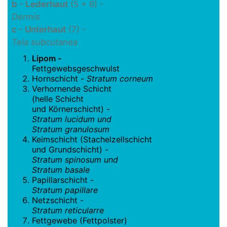
b - Lederhaut
(5 + 6) -
Dermis
c - Unterhaut
(7) -
Tela subcutanea
Lipom -
Fettgewebsgeschwulst
Hornschicht -
Stratum corneum
Verhornende Schicht
(helle Schicht
und Körnerschicht) -
Stratum lucidum und
Stratum granulosum
Keimschicht (Stachelzellschicht
und Grundschicht) -
Stratum spinosum und
Stratum basale
Papillarschicht -
Stratum papillare
Netzschicht -
Stratum reticularre
Fettgewebe (Fettpolster)