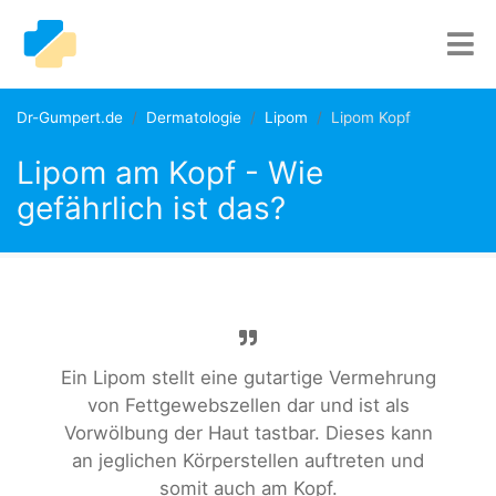
Dr-Gumpert.de
Dermatologie
Lipom
Lipom Kopf
Lipom am Kopf - Wie
gefährlich ist das?
Ein Lipom stellt eine gutartige Vermehrung
von Fettgewebszellen dar und ist als
Vorwölbung der Haut tastbar. Dieses kann
an jeglichen Körperstellen auftreten und
somit auch am Kopf.