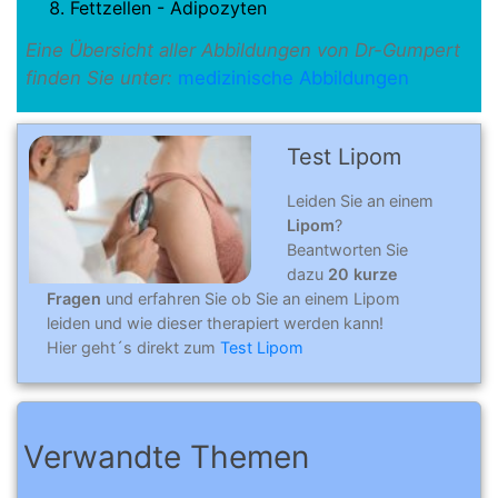
Fettzellen - Adipozyten
Eine Übersicht aller Abbildungen von Dr-Gumpert
finden Sie unter:
medizinische Abbildungen
Test Lipom
Leiden Sie an einem
Lipom
?
Beantworten Sie
dazu
20 kurze
Fragen
und erfahren Sie ob Sie an einem Lipom
leiden und wie dieser therapiert werden kann!
Hier geht´s direkt zum
Test Lipom
Verwandte Themen