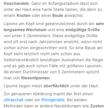
Geschwulste
. Ganz im Anfangsstadium lässt sich
unter der Haut eine harte Stelle tasten, die dann zu
einem
Knoten
oder einer
Beule
anwächst.
Lipome am Kopf sind gekennzeichnet durch ein
sehr
langsames Wachstum
und eine
endgültige Größe
von
unter 5 Zentimetern
. Diese endgültige Größe
wird oft erst nach Jahrzehnten erreicht, wenn nicht
vorher schon eingeschritten wird. So eine Beule am
Kopf sieht letztlich nicht sehr schön aus.
Selbstverständlich bestätigen Ausnahmen die Regel
und es gab auch schon Fälle mit größeren Lipomen.
Ab einem Durchmesser
von 5 Zentimetern
spricht
man von
Riesenlipomen
.
Lipome liegen meist
oberflächlich
unter der Haut.
Zur genaueren Abklärung macht der Arzt einen
Ultraschall
oder ein
Röntgenbild
. Bei beiden
Methoden kann er andere Neubildungen wie
Zysten