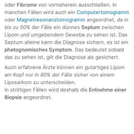
oder
Fibrome
von vorneherein ausschließen. In
manchen Fällen wird auch ein
Computertomogramm
oder
Magnetresonanztomogramm
angeordnet,
da in
bis zu 50%
der Fälle ein dünnes
Septum
zwischen
Lipom und umgebendem Gewebe zu sehen ist. Das
Septum alleine kann die Diagnose sichern, es ist ein
phatognomisches Symptom
. Das bedeutet sobald
das zu sehen ist, gilt die Diagnose als gesichert.
Auch erfahrene Ärzte können ein gutartiges Lipom
am Kopf nur
in 80% der Fälle
sicher von einem
Liposarkom zu unterscheiden.
In strittigen Fällen wird deshalb die
Entnahme einer
Biopsie
angeordnet.