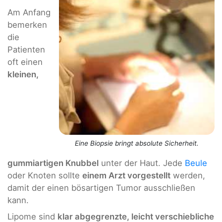
Am Anfang
bemerken
die
Patienten
oft einen
kleinen,
Eine Biopsie bringt absolute Sicherheit.
gummiartigen Knubbel
unter der Haut. Jede
Beule
oder Knoten sollte
einem Arzt vorgestellt
werden,
damit der einen bösartigen Tumor ausschließen
kann.
Lipome sind
klar abgegrenzte, leicht verschiebliche