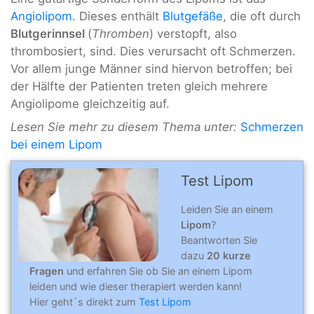
Angiolipom
. Dieses enthält
Blutgefäße
, die oft durch
Blutgerinnsel
(
Thromben
) verstopft, also
thrombosiert, sind. Dies verursacht oft Schmerzen.
Vor allem junge Männer sind hiervon betroffen; bei
der Hälfte der Patienten treten gleich mehrere
Angiolipome gleichzeitig auf.
Lesen Sie mehr zu diesem Thema unter:
Schmerzen
bei einem Lipom
Test Lipom
Leiden Sie an einem
Lipom
?
Beantworten Sie
dazu
20 kurze
Fragen
und erfahren Sie ob Sie an einem Lipom
leiden und wie dieser therapiert werden kann!
Hier geht´s direkt zum
Test Lipom