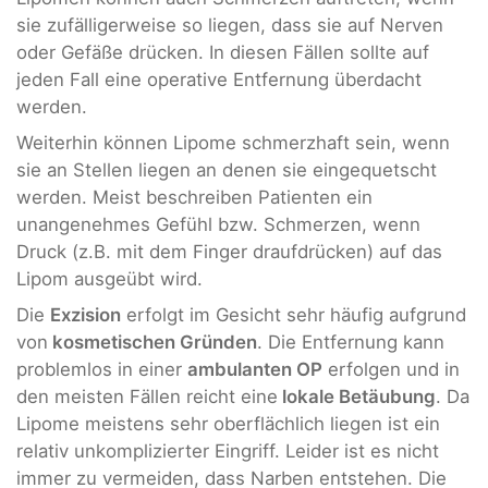
sie zufälligerweise so liegen, dass sie auf Nerven
oder Gefäße drücken. In diesen Fällen sollte auf
jeden Fall eine operative Entfernung überdacht
werden.
Weiterhin können Lipome schmerzhaft sein, wenn
sie an Stellen liegen an denen sie eingequetscht
werden. Meist beschreiben Patienten ein
unangenehmes Gefühl bzw. Schmerzen, wenn
Druck (z.B. mit dem Finger draufdrücken) auf das
Lipom ausgeübt wird.
Die
Exzision
erfolgt im Gesicht sehr häufig aufgrund
von
kosmetischen Gründen
. Die Entfernung kann
problemlos in einer
ambulanten OP
erfolgen und in
den meisten Fällen reicht eine
lokale Betäubung
. Da
Lipome meistens sehr oberflächlich liegen ist ein
relativ unkomplizierter Eingriff. Leider ist es nicht
immer zu vermeiden, dass Narben entstehen. Die