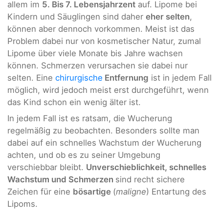
allem im
5. Bis 7. Lebensjahrzent
auf. Lipome bei
Kindern und Säuglingen sind daher
eher selten
,
können aber dennoch vorkommen. Meist ist das
Problem dabei nur von kosmetischer Natur, zumal
Lipome über viele Monate bis Jahre wachsen
können. Schmerzen verursachen sie dabei nur
selten. Eine
chirurgische
Entfernung
ist in jedem Fall
möglich, wird jedoch meist erst durchgeführt, wenn
das Kind schon ein wenig älter ist.
In jedem Fall ist es ratsam, die Wucherung
regelmäßig zu beobachten. Besonders sollte man
dabei auf ein schnelles Wachstum der Wucherung
achten, und ob es zu seiner Umgebung
verschiebbar bleibt.
Unverschieblichkeit, schnelles
Wachstum und Schmerzen
sind recht sichere
Zeichen für eine
bösartige
(
maligne
) Entartung des
Lipoms.