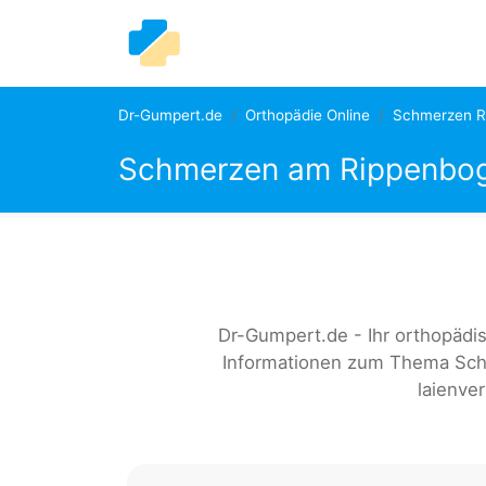
Dr-Gumpert.de
Orthopädie Online
Schmerzen Ri
Schmerzen am Rippenbog
Dr-Gumpert.de - Ihr orthopädis
Informationen zum Thema Sc
laienver