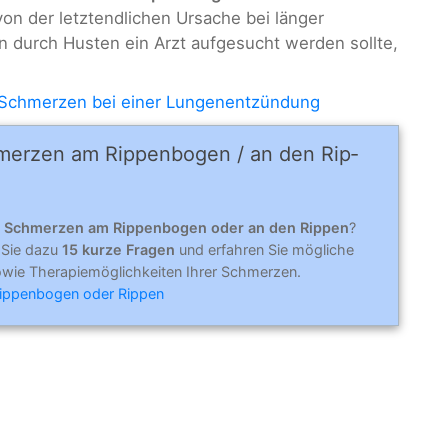
von der letztendlichen Ursache bei länger
urch Husten ein Arzt aufgesucht werden sollte,
Schmerzen bei einer Lungenentzündung
merzen am Rippen­bo­gen / an den Rip­
n
Schmerzen am Rippenbogen oder an den Rippen
?
 Sie dazu
15 kurze Fragen
und erfahren Sie mögliche
wie Therapiemöglichkeiten Ihrer Schmerzen.
ippenbogen oder Rippen