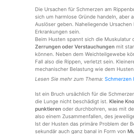
Die Ursachen für Schmerzen am Rippenbog
sich um harmlose Gründe handeln, aber
Auslöser geben. Naheliegende Ursachen
Erkrankungen sein.
Beim Husten spannt sich die Muskulatur 
Zerrungen oder Verstauchungen
mit sta
können. Neben dem Weichteilgewebe kön
Fall also die Rippen, verletzt sein. Kleine
mechanischer Belastung wie dem Husten 
Lesen Sie mehr zum Thema:
Schmerzen 
Ist ein Bruch ursächlich für die Schmerz
die Lunge nicht beschädigt ist.
Kleine Kno
punktieren
oder durchbohren, was mit der
also einem Zusammenfallen, des jeweilig
Ist der Husten das primäre Problem der 
sekundär auch ganz banal in Form von
Mu