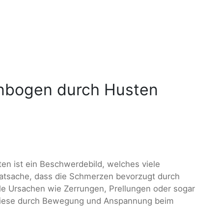
nbogen durch Husten
n ist ein Beschwerdebild, welches viele
Tatsache, dass die Schmerzen bevorzugt durch
le Ursachen wie Zerrungen, Prellungen oder sogar
 diese durch Bewegung und Anspannung beim