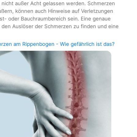
n nicht außer Acht gelassen werden. Schmerzen
ußern, können auch Hinweise auf Verletzungen
st- oder Bauchraumbereich sein. Eine genaue
um den Auslöser der Schmerzen zu finden und eine
rzen am Rippenbogen - Wie gefährlich ist das?