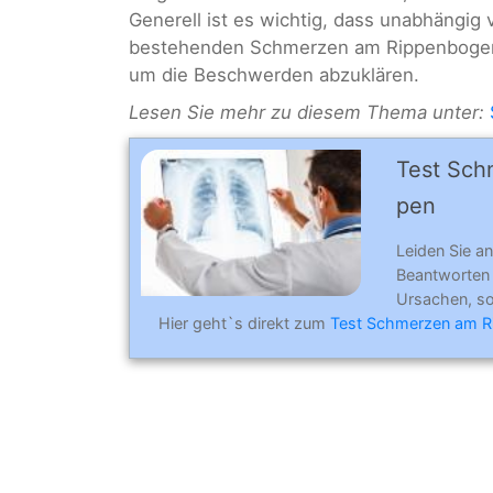
Generell ist es wichtig, dass unabhängig 
bestehenden Schmerzen am Rippenbogen d
um die Beschwerden abzuklären.
Lesen Sie mehr zu diesem Thema unter:
Test Sch
pen
Leiden Sie a
Beantworten
Ursachen, so
Hier geht`s direkt zum
Test Schmerzen am R