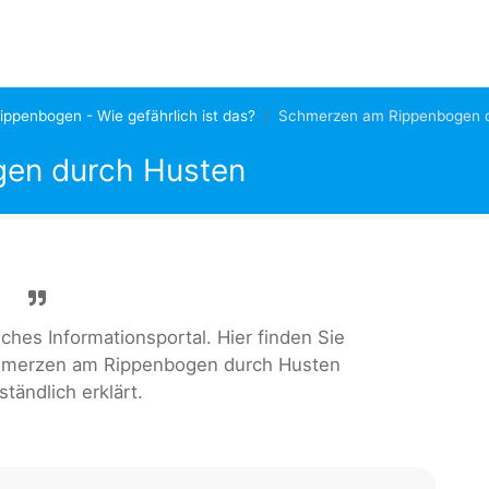
ppenbogen - Wie gefährlich ist das?
Schmerzen am Rippenbogen 
en durch Husten
ches Informationsportal. Hier finden Sie
hmerzen am Rippenbogen durch Husten
ständlich erklärt.