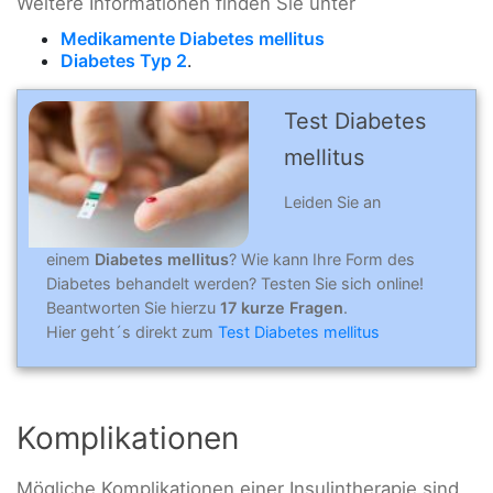
Weitere Informationen finden Sie unter
Medikamente Diabetes mellitus
Diabetes Typ 2
.
Test Diabetes
mellitus
Leiden Sie an
einem
Diabetes
mellitus
?
Wie kann Ihre Form des
Diabetes behandelt werden? Testen Sie sich online!
Beantworten Sie hierzu
17 kurze Fragen
.
Hier geht´s direkt zum
Test Diabetes mellitus
Komplikationen
Mögliche Komplikationen einer Insulintherapie sind