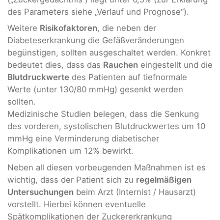
des Parameters siehe „Verlauf und Prognose“).
Weitere
Risikofaktoren
, die neben der
Diabeteserkrankung die Gefäßveränderungen
begünstigen, sollten ausgeschaltet werden. Konkret
bedeutet dies, dass das
Rauchen
eingestellt und die
Blutdruckwerte
des Patienten auf tiefnormale
Werte (unter 130/80 mmHg) gesenkt werden
sollten.
Medizinische Studien belegen, dass die Senkung
des vorderen, systolischen Blutdruckwertes um 10
mmHg eine Verminderung diabetischer
Komplikationen um 12% bewirkt.
Neben all diesen vorbeugenden Maßnahmen ist es
wichtig, dass der Patient sich zu
regelmäßigen
Untersuchungen
beim Arzt (Internist / Hausarzt)
vorstellt. Hierbei können eventuelle
Spätkomplikationen der Zuckererkrankung