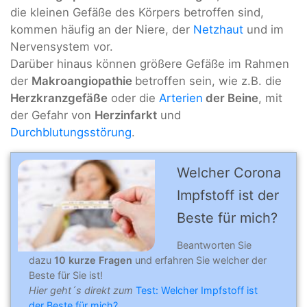
die kleinen Gefäße des Körpers betroffen sind,
kommen häufig an der Niere, der
Netzhaut
und im
Nervensystem vor.
Darüber hinaus können größere Gefäße im Rahmen
der
Makroangiopathie
betroffen sein, wie z.B. die
Herzkranzgefäße
oder die
Arterien
der Beine
, mit
der Gefahr von
Herzinfarkt
und
Durchblutungsstörung
.
Welcher Corona
Impfstoff ist der
Beste für mich?
Beantworten Sie
dazu
10 kurze Fragen
und erfahren Sie welcher der
Beste für Sie ist!
Hier geht´s direkt zum
Test: Welcher Impfstoff ist
der Beste für mich?