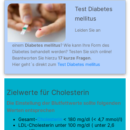
Test Diabetes
mellitus
Leiden Sie an
einem
Diabetes
mellitus
?
Wie kann Ihre Form des
Diabetes behandelt werden? Testen Sie sich online!
Beantworten Sie hierzu
17 kurze Fragen
.
Hier geht´s direkt zum
Test Diabetes mellitus
Zielwerte für Cholesterin
Die Einstellung der Blutfettwerte sollte folgenden
Werten entsprechen
Gesamt-
Cholesterin
< 180 mg/dl (< 4,7 mmol/l)
LDL-Cholesterin unter 100 mg/dl ( unter 2,6