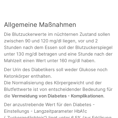
Allgemeine Maßnahmen
Die Blutzuckerwerte im nüchternen Zustand sollen
zwischen 90 und 120 mg/dl liegen, vor und 2
Stunden nach dem Essen soll der Blutzuckerspiegel
unter 130 mg/dl betragen und eine Stunde nach der
Mahlzeit einen Wert unter 160 mg/dl haben.
Der Urin des Diabetikers soll weder Glukose noch
Ketonkörper enthalten.
Die Normalisierung des Körpergewicht und der
Blutfettwerte ist von entscheidender Bedeutung für
die
Vermeidung von Diabetes - Komplikationen
.
Der anzustrebende Wert für den Diabetes -
Einstellungs - Langzeitparameter HbA1c
(„Zuckergedächtnis“) liegt unter 6,5% (zur Erklärung