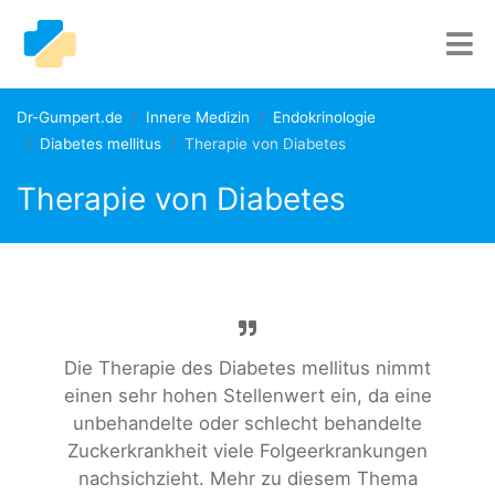
Dr-Gumpert.de
Innere Medizin
Endokrinologie
Diabetes mellitus
Therapie von Diabetes
Therapie von Diabetes
Die Therapie des Diabetes mellitus nimmt
einen sehr hohen Stellenwert ein, da eine
unbehandelte oder schlecht behandelte
Zuckerkrankheit viele Folgeerkrankungen
nachsichzieht. Mehr zu diesem Thema