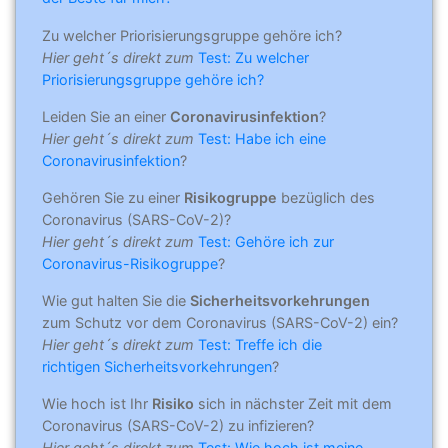
Zu welcher Priorisierungsgruppe gehöre ich?
Hier geht´s direkt zum
Test: Zu welcher
Priorisierungsgruppe gehöre ich?
Leiden Sie an einer
Coronavirusinfektion
?
Hier geht´s direkt zum
Test: Habe ich eine
Coronavirusinfektion
?
Gehören Sie zu einer
Risikogruppe
bezüglich des
Coronavirus (SARS-CoV-2)?
Hier geht´s direkt zum
Test: Gehöre ich zur
Coronavirus-Risikogruppe
?
Wie gut halten Sie die
Sicherheitsvorkehrungen
zum Schutz vor dem Coronavirus (SARS-CoV-2) ein?
Hier geht´s direkt zum
Test: Treffe ich die
richtigen Sicherheitsvorkehrungen
?
Wie hoch ist Ihr
Risiko
sich in nächster Zeit mit dem
Coronavirus (SARS-CoV-2) zu infizieren?
Hier geht´s direkt zum
Test: Wie hoch ist meine