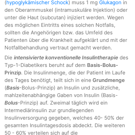
(
hypoglykämischer Schock
) muss 1 mg
Glukagon
in
den Oberarmmuskel (intramuskuläre Injektion) oder
unter die Haut (subcutan) injiziert werden. Wegen
des möglichen Eintritts eines solchen Notfalls,
sollten die Angehörigen bzw. das Umfeld des
Patienten über die Krankheit aufgeklärt und mit der
Notfallbehandlung vertraut gemacht werden.
Die
intensivierte konventionelle Insulintherapie
des
Typ-1-Diabetikers beruht auf dem
Basis-Bolus-
Prinzip
. Die Insulinmenge, die der Patient im Laufe
des Tages benötigt, teilt sich in eine
Grundmenge
(
Basis
-Bolus-Prinzip) an Insulin und zusätzliche,
mahlzeitenabhängige Gaben von Insulin (Basis-
Bolus
-Prinzip) auf. Zweimal täglich wird ein
Intermediärinsulin zur grundlegenden
Insulinversorgung gegeben, welches 40- 50% der
gesamten Insulintagesdosis abdeckt. Die weiteren
50 - 60% verteilen sich auf die