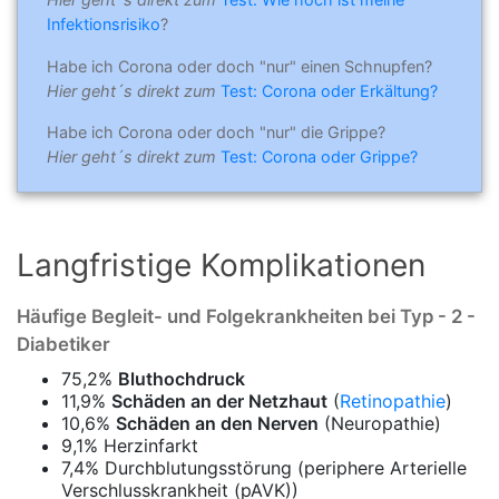
Infektionsrisiko
?
Habe ich Corona oder doch "nur" einen Schnupfen?
Hier geht´s direkt zum
Test: Corona oder Erkältung?
Habe ich Corona oder doch "nur" die Grippe?
Hier geht´s direkt zum
Test: Corona oder Grippe?
Langfristige Komplikationen
Häufige Begleit- und Folgekrankheiten bei Typ - 2 -
Diabetiker
75,2%
Bluthochdruck
11,9%
Schäden an der Netzhaut
(
Retinopathie
)
10,6%
Schäden an den Nerven
(Neuropathie)
9,1% Herzinfarkt
7,4% Durchblutungsstörung (periphere Arterielle
Verschlusskrankheit (pAVK))