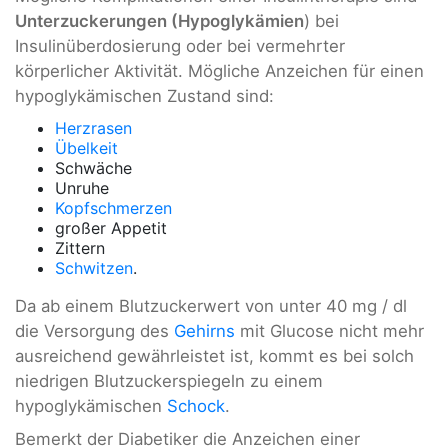
Unterzuckerungen (Hypoglykämien
) bei
Insulinüberdosierung oder bei vermehrter
körperlicher Aktivität. Mögliche Anzeichen für einen
hypoglykämischen Zustand sind:
Herzrasen
Übelkeit
Schwäche
Unruhe
Kopfschmerzen
großer Appetit
Zittern
Schwitzen
.
Da ab einem Blutzuckerwert von unter 40 mg / dl
die Versorgung des
Gehirns
mit Glucose nicht mehr
ausreichend gewährleistet ist, kommt es bei solch
niedrigen Blutzuckerspiegeln zu einem
hypoglykämischen
Schock
.
Bemerkt der Diabetiker die Anzeichen einer