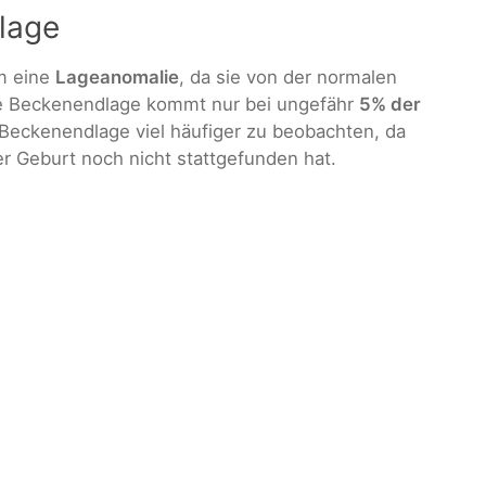
lage
m eine
Lageanomalie
, da sie von der normalen
ie Beckenendlage kommt nur bei ungefähr
5% der
e Beckenendlage viel häufiger zu beobachten, da
r Geburt noch nicht stattgefunden hat.