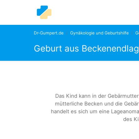
Dr-Gumpert.de
Gynäkologie und Geburtshilfe
G
Geburt aus Beckenendla
Das Kind kann in der Gebärmutter
mütterliche Becken und die Gebä
handelt es sich um eine Lageanomal
des Ki