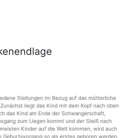
ckenendlage
iedene Stellungen im Bezug auf das mütterliche
Zunächst liegt das Kind mit dem Kopf nach oben
sich das Kind am Ende der Schwangerschaft,
usgang zum Liegen kommt und der Steiß nach
e meisten Kinder auf die Welt kommen, wird auch
m Geburtsvorgang so als erstes geboren werden.