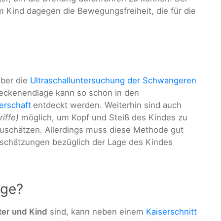
 Kind dagegen die Bewegungsfreiheit, die für die
über die
Ultraschalluntersuchung der Schwangeren
Beckenendlage kann so schon in den
erschaft
entdeckt werden. Weiterhin sind auch
iffe)
möglich, um Kopf und Steiß des Kindes zu
zuschätzen. Allerdings muss diese Methode gut
nschätzungen bezüglich der Lage des Kindes
age?
ter und Kind
sind, kann neben einem
Kaiserschnitt