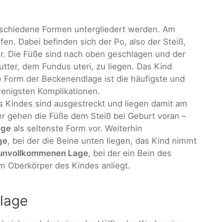
schiedene Formen untergliedert werden. Am
ffen. Dabei befinden sich der Po, also der Steiß,
. Die Füße sind nach oben geschlagen und der
er, dem Fundus uteri, zu liegen. Das Kind
e Form der Beckenendlage ist die häufigste und
 wenigsten Komplikationen.
s Kindes sind ausgestreckt und liegen damit am
er gehen die Füße dem Steiß bei Geburt voran –
age
als seltenste Form vor. Weiterhin
ge
, bei der die Beine unten liegen, das Kind nimmt
unvollkommenen Lage
, bei der ein Bein des
 Oberkörper des Kindes anliegt.
lage