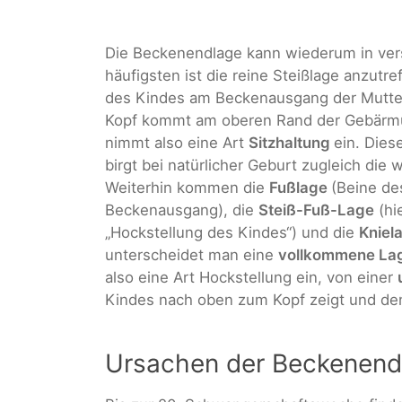
Die Beckenendlage kann wiederum in ver
häufigsten ist die reine Steißlage anzutre
des Kindes am Beckenausgang der Mutter
Kopf kommt am oberen Rand der Gebärmutt
nimmt also eine Art
Sitzhaltung
ein. Dies
birgt bei natürlicher Geburt zugleich die
Weiterhin kommen die
Fußlage
(Beine de
Beckenausgang), die
Steiß-Fuß-Lage
(hi
„Hockstellung des Kindes“) und die
Kniel
unterscheidet man eine
vollkommene La
also eine Art Hockstellung ein, von einer
Kindes nach oben zum Kopf zeigt und dem
Ursachen der Beckenend