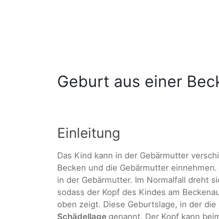
Geburt aus einer Be
Einleitung
Das Kind kann in der Gebärmutter versch
Becken und die Gebärmutter einnehmen. 
in der Gebärmutter. Im Normalfall dreht 
sodass der Kopf des Kindes am Beckena
oben zeigt. Diese Geburtslage, in der di
Schädellage
genannt. Der Kopf kann bei