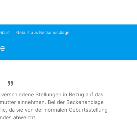
eburt
Geburt aus Beckenendlage
ge
 verschiedene Stellungen in Bezug auf das
rmutter einnehmen. Bei der Beckenendlage
ie, da sie von der normalen Geburtsstellung
ndes abweicht.