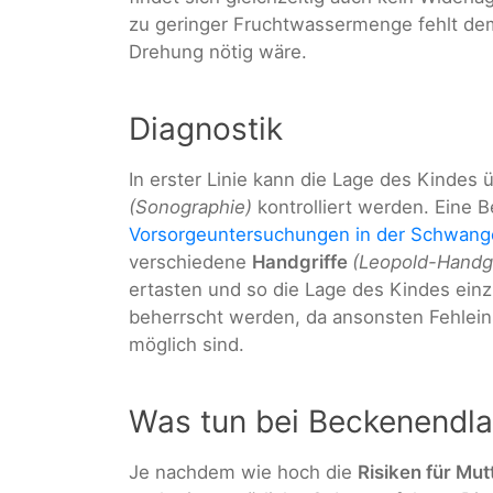
zu geringer Fruchtwassermenge fehlt dem
Drehung nötig wäre.
Diagnostik
In erster Linie kann die Lage des Kindes 
(Sonographie)
kontrolliert werden. Eine 
Vorsorgeuntersuchungen in der Schwang
verschiedene
Handgriffe
(Leopold-Handgr
ertasten und so die Lage des Kindes ein
beherrscht werden, da ansonsten Fehlei
möglich sind.
Was tun bei Beckenendl
Je nachdem wie hoch die
Risiken für Mut