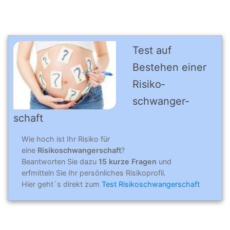
Test auf
Bestehen einer
Risiko­
schwanger­
schaft
Wie hoch ist Ihr Risiko für
eine
Risikoschwangerschaft
?
Beantworten Sie dazu
15 kurze Fragen
und
erfmitteln Sie Ihr persönliches Risikoprofil.
Hier geht´s direkt zum
Test Risikoschwangerschaft