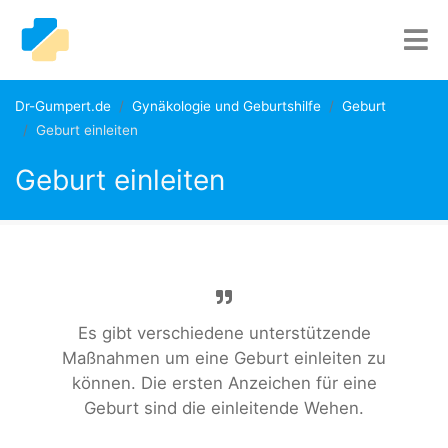
Dr-Gumpert.de
Gynäkologie und Geburtshilfe
Geburt
Geburt einleiten
Geburt einleiten
Es gibt verschiedene unterstützende
Maßnahmen um eine Geburt einleiten zu
können. Die ersten Anzeichen für eine
Geburt sind die einleitende Wehen.