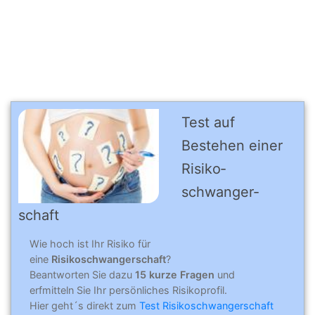
Test auf
Bestehen einer
Risiko­
schwanger­
schaft
Wie hoch ist Ihr Risiko für
eine
Risikoschwangerschaft
?
Beantworten Sie dazu
15 kurze Fragen
und
erfmitteln Sie Ihr persönliches Risikoprofil.
Hier geht´s direkt zum
Test Risikoschwangerschaft