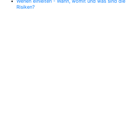
Wehen einleiten - Wann, womit und was sind die
Risiken?