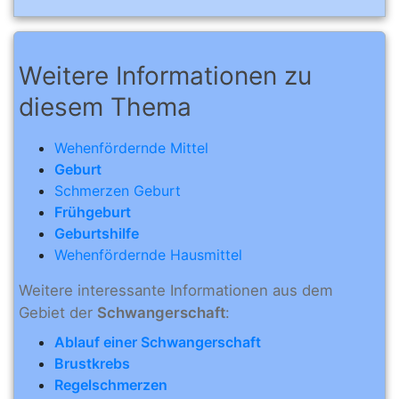
Weitere Informationen zu
diesem Thema
Wehenfördernde Mittel
Geburt
Schmerzen Geburt
Frühgeburt
Geburtshilfe
Wehenfördernde Hausmittel
Weitere interessante Informationen aus dem
Gebiet der
Schwangerschaft
:
Ablauf einer Schwangerschaft
Brustkrebs
Regelschmerzen