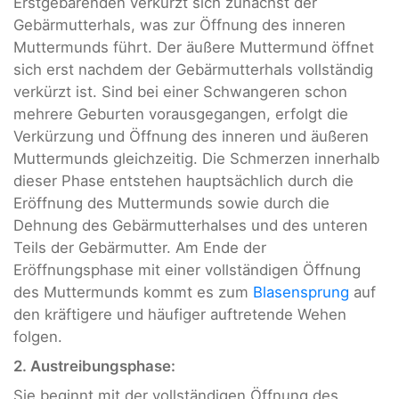
Erstgebärenden verkürzt sich zunächst der
Gebärmutterhals, was zur Öffnung des inneren
Muttermunds führt. Der äußere Muttermund öffnet
sich erst nachdem der Gebärmutterhals vollständig
verkürzt ist. Sind bei einer Schwangeren schon
mehrere Geburten vorausgegangen, erfolgt die
Verkürzung und Öffnung des inneren und äußeren
Muttermunds gleichzeitig. Die Schmerzen innerhalb
dieser Phase entstehen hauptsächlich durch die
Eröffnung des Muttermunds sowie durch die
Dehnung des Gebärmutterhalses und des unteren
Teils der Gebärmutter. Am Ende der
Eröffnungsphase mit einer vollständigen Öffnung
des Muttermunds kommt es zum
Blasensprung
auf
den kräftigere und häufiger auftretende Wehen
folgen.
2.
Austreibungsphase:
Sie beginnt mit der vollständigen Öffnung des