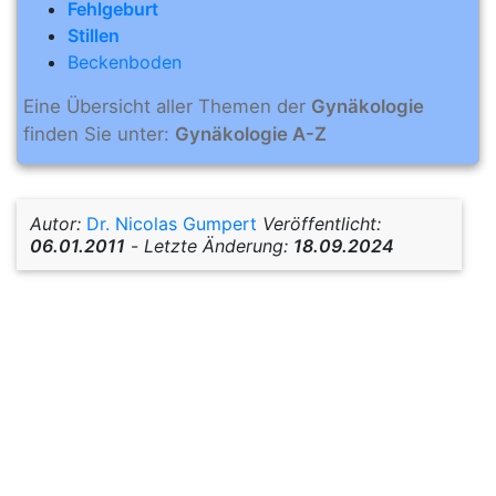
Fehlgeburt
Stillen
Beckenboden
Eine Übersicht aller Themen der
Gynäkologie
finden Sie unter:
Gynäkologie A-Z
Autor:
Dr. Nicolas Gumpert
Veröffentlicht:
06.01.2011
-
Letzte Änderung:
18.09.2024