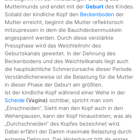
Muttermunds und endet mit der
Geburt
des Kindes.
Sobald der kindliche Kopf den
Beckenboden
der
Mutter erreicht, beginnt die Mutter reflektorisch
mitzupressen in dem die Bauchdeckenmuskeln
angespannt werden. Durch diese verstärkte
Pressphase wird das Weichteilrohr des
Geburtskanals geweitet. In der Dehnung des
Beckenbodens und des Weichteilkanals liegt auch
die hauptsächliche Schmerzursache dieser Periode.
Verständlicherweise ist die Belastung für die Mutter
in dieser Phase der Geburt am größten.
Ist der kindliche Kopf während einer Wehe in der
Scheide
(Vagina)
sichtbar, spricht man vom
„Einschneiden“. Sieht man den Kopf auch in den
Wehenpausen, kann der Kopf hinaustreten; was als
„Durchschneiden“ des Kopfes bezeichnet wird.
Dabei erfährt der Damm maximale Belastung durch
extreme Dehnung. Das Hinterhaupt tritt als erstes