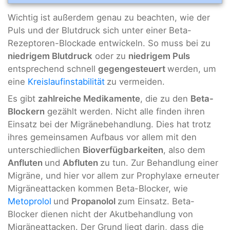
Wichtig ist außerdem genau zu beachten, wie der
Puls und der Blutdruck sich unter einer Beta-
Rezeptoren-Blockade entwickeln. So muss bei zu
niedrigem Blutdruck
oder zu
niedrigem Puls
entsprechend schnell
gegengesteuert
werden, um
eine
Kreislaufinstabilität
zu vermeiden.
Es gibt
zahlreiche Medikamente
, die zu den
Beta-
Blockern
gezählt werden. Nicht alle finden ihren
Einsatz bei der Migränebehandlung. Dies hat trotz
ihres gemeinsamen Aufbaus vor allem mit den
unterschiedlichen
Bioverfügbarkeiten
, also dem
Anfluten
und
Abfluten
zu tun. Zur Behandlung einer
Migräne, und hier vor allem zur Prophylaxe erneuter
Migräneattacken kommen Beta-Blocker, wie
Metoprolol
und
Propanolol
zum Einsatz. Beta-
Blocker dienen nicht der Akutbehandlung von
Migräneattacken. Der Grund liegt darin, dass die