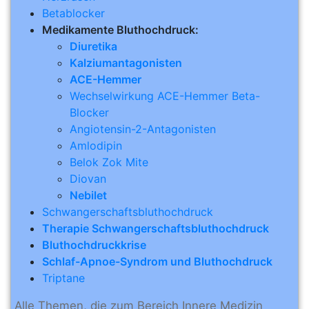
Betablocker
Medikamente Bluthochdruck:
Diuretika
Kalziumantagonisten
ACE-Hemmer
Wechselwirkung ACE-Hemmer Beta-
Blocker
Angiotensin-2-Antagonisten
Amlodipin
Belok Zok Mite
Diovan
Nebilet
Schwangerschaftsbluthochdruck
Therapie Schwangerschaftsbluthochdruck
Bluthochdruckkrise
Schlaf-Apnoe-Syndrom und Bluthochdruck
Triptane
Alle Themen, die zum Bereich Innere Medizin