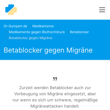
Dr-Gumpert.de
Medikamente
Medikamente gegen Bluthochdruck
Betablocker
Betablocker gegen Migräne
Betablocker gegen Migräne
Zurzeit werden Betablocker auch zur
Vorbeugung von Migräne eingesetzt, aber
nur wenn es sich um schwere, regelmäßige
Migräneattacken handelt.