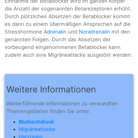
Einnahme der Betablocker wird im ganzen Körper
die Anzahl der sogenannten Betarezeptoren erhöht.
Durch plötzliches Absetzen der Betablocker kommt
es dann zu einem übermäßigen Ansprechen auf die
Stresshormone
Adrenalin
und
Noradrenalin
mit den
genannten Folgen. Durch das Absetzen der
vorbeugend eingenommenen Betablocker kann
zudem auch eine Migräneattacke ausgelöst werden.
Weitere Informationen
Weiterführende Informationen zu verwandten
Themengebieten finden Sie unter:
Bluthochdruck
Migräneattacke
Herzrasen