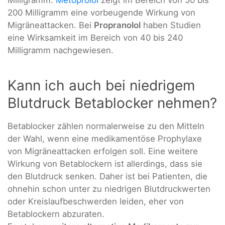
Milligramm.
Metoprolol
zeigt im Bereich von 50 bis
200 Milligramm eine vorbeugende Wirkung von
Migräneattacken. Bei
Propranolol
haben Studien
eine Wirksamkeit im Bereich von 40 bis 240
Milligramm nachgewiesen.
Kann ich auch bei niedrigem
Blutdruck Betablocker nehmen?
Betablocker zählen normalerweise zu den Mitteln
der Wahl, wenn eine medikamentöse Prophylaxe
von Migräneattacken erfolgen soll. Eine weitere
Wirkung von Betablockern ist allerdings, dass sie
den Blutdruck senken. Daher ist bei Patienten, die
ohnehin schon unter zu niedrigen Blutdruckwerten
oder Kreislaufbeschwerden leiden, eher von
Betablockern abzuraten.