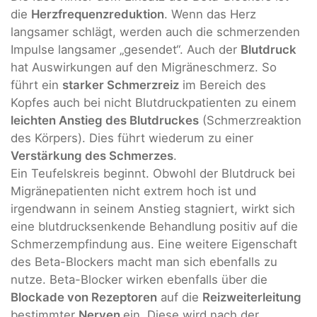
die
Herzfrequenzreduktion
. Wenn das Herz
langsamer schlägt, werden auch die schmerzenden
Impulse langsamer „gesendet“. Auch der
Blutdruck
hat Auswirkungen auf den Migräneschmerz. So
führt ein
starker Schmerzreiz
im Bereich des
Kopfes auch bei nicht Blutdruckpatienten zu einem
leichten Anstieg des Blutdruckes
(Schmerzreaktion
des Körpers). Dies führt wiederum zu einer
Verstärkung des Schmerzes
.
Ein Teufelskreis beginnt. Obwohl der Blutdruck bei
Migränepatienten nicht extrem hoch ist und
irgendwann in seinem Anstieg stagniert, wirkt sich
eine blutdrucksenkende Behandlung positiv auf die
Schmerzempfindung aus. Eine weitere Eigenschaft
des Beta-Blockers macht man sich ebenfalls zu
nutze. Beta-Blocker wirken ebenfalls über die
Blockade von Rezeptoren
auf die
Reizweiterleitung
bestimmter
Nerven
ein. Diese wird nach der