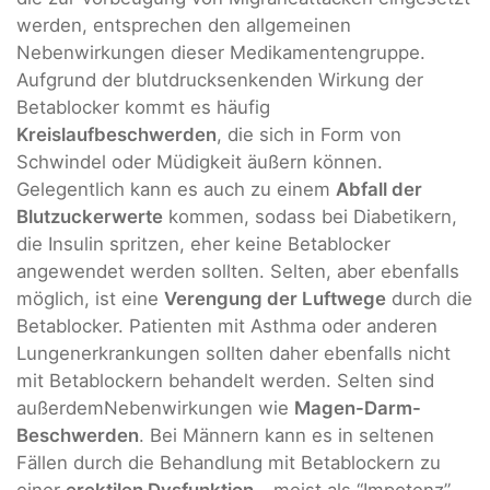
werden, entsprechen den allgemeinen
Nebenwirkungen dieser Medikamentengruppe.
Aufgrund der blutdrucksenkenden Wirkung der
Betablocker kommt es häufig
Kreislaufbeschwerden
, die sich in Form von
Schwindel oder Müdigkeit äußern können.
Gelegentlich kann es auch zu einem
Abfall der
Blutzuckerwerte
kommen, sodass bei Diabetikern,
die Insulin spritzen, eher keine Betablocker
angewendet werden sollten. Selten, aber ebenfalls
möglich, ist eine
Verengung der Luftwege
durch die
Betablocker. Patienten mit Asthma oder anderen
Lungenerkrankungen sollten daher ebenfalls nicht
mit Betablockern behandelt werden. Selten sind
außerdemNebenwirkungen wie
Magen-Darm-
Beschwerden
. Bei Männern kann es in seltenen
Fällen durch die Behandlung mit Betablockern zu
einer
erektilen Dysfunktion
- meist als “Impotenz”