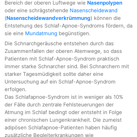
Bereich der oberen Luftwege wie
Nasenpolypen
oder eine schrägstehende
Nasenscheidewand
(
Nasenscheidewandverkrümmung
) können die
Entstehung des Schlaf-Apnoe-Syndroms fördern, da
sie eine
Mundatmung
begünstigen.
Die Schnarchgeräusche entstehen durch das
Zusammenfallen der oberen Atemwege, so dass
Patienten mit Schlaf-Apnoe-Syndrom praktisch
immer starke Schnarcher sind. Bei Schnarchern mit
starker Tagesmüdigkeit sollte daher eine
Untersuchung auf ein Schlaf-Apnoe-Syndrom
erfolgen.
Das Schlafapnoe-Syndrom ist in weniger als 10%
der Fälle durch zentrale Fehlsteuerungen der
Atmung im Schlaf bedingt oder entsteht in Folge
einer chronischen Lungenkrankheit. Die zumeist
adipösen Schlafapnoe-Patienten haben häufig
zusätzliche Begleiterkrankungen wie