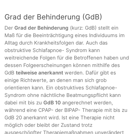
Grad der Behinderung (GdB)
Der
Grad der Behinderung
(kurz: GdB) stellt ein
Maß für die Beeinträchtigung eines Individuums im
Alltag durch Krankheitsfolgen dar. Auch das
obstruktive Schlafapnoe- Syndrom kann
weitreichende Folgen für die Betroffenen haben und
dessen Folgeerscheinungen können mithilfe des
GdB
teilweise anerkannt
werden. Dafür gibt es
einige Richtwerte, an denen man sich grob
orientieren kann. Ein obstruktives Schlafapnoe-
Syndrom ohne nächtliche Beatmungspflicht kann
dabei mit bis zu
GdB 10
angerechnet werden,
während eine CPAP- der BIPAP- Therapie mit bis zu
GdB 20 anerkannt wird. Ist eine Therapie nicht
möglich oder bleibt der Zustand trotz
ausgeschöpfter Therapiemaßnahmen unverändert