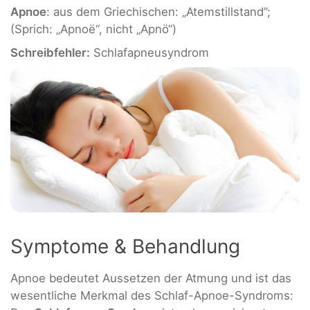
Apnoe
: aus dem Griechischen: „Atemstillstand”;
(Sprich: „Apnoë“, nicht „Apnö“)
Schreibfehler:
Schlafapneusyndrom
Symptome & Behandlung
Apnoe bedeutet Aussetzen der Atmung und ist das
wesentliche Merkmal des Schlaf-Apnoe-Syndroms: