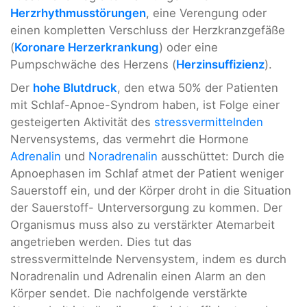
Herzrhythmusstörungen
, eine Verengung oder
einen kompletten Verschluss der Herzkranzgefäße
(
Koronare Herzerkrankung
) oder eine
Pumpschwäche des Herzens (
Herzinsuffizienz
).
Der
hohe Blutdruck
, den etwa 50% der Patienten
mit Schlaf-Apnoe-Syndrom haben, ist Folge einer
gesteigerten Aktivität des
stressvermittelnden
Nervensystems, das vermehrt die Hormone
Adrenalin
und
Noradrenalin
ausschüttet: Durch die
Apnoephasen im Schlaf atmet der Patient weniger
Sauerstoff ein, und der Körper droht in die Situation
der Sauerstoff- Unterversorgung zu kommen. Der
Organismus muss also zu verstärkter Atemarbeit
angetrieben werden. Dies tut das
stressvermittelnde Nervensystem, indem es durch
Noradrenalin und Adrenalin einen Alarm an den
Körper sendet. Die nachfolgende verstärkte