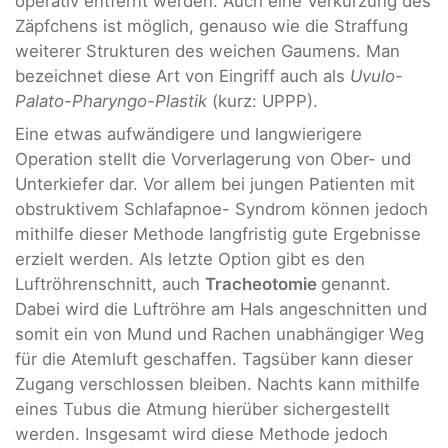
operativ entfernt werden. Auch eine Verkürzung des
Zäpfchens ist möglich, genauso wie die Straffung
weiterer Strukturen des weichen Gaumens. Man
bezeichnet diese Art von Eingriff auch als
Uvulo-
Palato-Pharyngo-Plastik
(kurz: UPPP).
Eine etwas aufwändigere und langwierigere
Operation stellt die Vorverlagerung von Ober- und
Unterkiefer dar. Vor allem bei jungen Patienten mit
obstruktivem Schlafapnoe- Syndrom können jedoch
mithilfe dieser Methode langfristig gute Ergebnisse
erzielt werden. Als letzte Option gibt es den
Luftröhrenschnitt, auch
Tracheotomie
genannt.
Dabei wird die Luftröhre am Hals angeschnitten und
somit ein von Mund und Rachen unabhängiger Weg
für die Atemluft geschaffen. Tagsüber kann dieser
Zugang verschlossen bleiben. Nachts kann mithilfe
eines Tubus die Atmung hierüber sichergestellt
werden. Insgesamt wird diese Methode jedoch