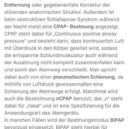
Entfernung
oder gegebenenfalls Korrektur der
störenden anatomischen Struktur. Außerdem ist
beim obstruktiven Schlafapnoe-Syndrom während
der Nacht meist eine
CPAP- Beatmung
angezeigt.
CPAP steht dabei für „Continuous positive airway
pressure“ und besteht darin, dass kontinuierlich Luft
mit Überdruck in den Körper geleitet wird, sodass
die entspannte Schlundmuskulatur auch während
der Ausatmung nicht komplett zusammenfallen kann
und somit den Atemweg verschließt. Man spricht
dabei auch von einer
pneumatischen Schienung
, da
mithilfe von Luftdruck gewissermaßen eine
Schienung der Atemwege erfolgt. Manchmal wird
auch die Bezeichnung
nCPAP
benutzt, das „n“ steht
dabei für „nasal“ und ist eine Spezifizierung für die
Anwendungsart des Atemgeräts.
In manchen Fällen wird der Beatmungsmodus
BIPAP
bevorzugt eingesetzt. BIPAP steht hierbei für