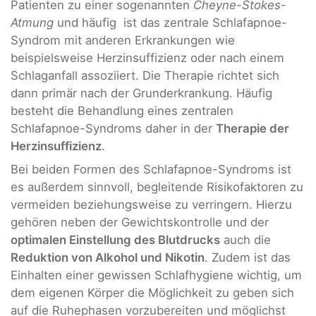
Patienten zu einer sogenannten
Cheyne-Stokes-
Atmung
und häufig ist das zentrale Schlafapnoe-
Syndrom mit anderen Erkrankungen wie
beispielsweise Herzinsuffizienz oder nach einem
Schlaganfall assoziiert. Die Therapie richtet sich
dann primär nach der Grunderkrankung. Häufig
besteht die Behandlung eines zentralen
Schlafapnoe-Syndroms daher in der
Therapie der
Herzinsuffizienz
.
Bei beiden Formen des Schlafapnoe-Syndroms ist
es außerdem sinnvoll, begleitende Risikofaktoren zu
vermeiden beziehungsweise zu verringern. Hierzu
gehören neben der Gewichtskontrolle und der
optimalen Einstellung des Blutdrucks
auch die
Reduktion von Alkohol und Nikotin
. Zudem ist das
Einhalten einer gewissen Schlafhygiene wichtig, um
dem eigenen Körper die Möglichkeit zu geben sich
auf die Ruhephasen vorzubereiten und möglichst