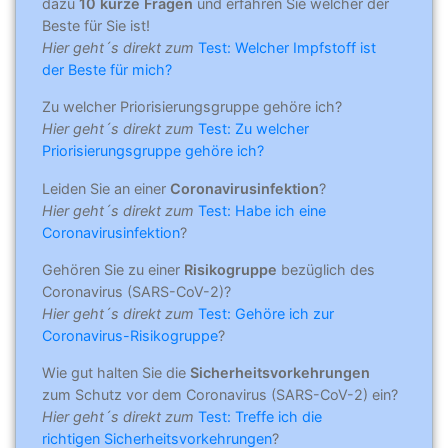
dazu
10 kurze Fragen
und erfahren Sie welcher der
Beste für Sie ist!
Hier geht´s direkt zum
Test: Welcher Impfstoff ist
der Beste für mich?
Zu welcher Priorisierungsgruppe gehöre ich?
Hier geht´s direkt zum
Test: Zu welcher
Priorisierungsgruppe gehöre ich?
Leiden Sie an einer
Coronavirusinfektion
?
Hier geht´s direkt zum
Test: Habe ich eine
Coronavirusinfektion
?
Gehören Sie zu einer
Risikogruppe
bezüglich des
Coronavirus (SARS-CoV-2)?
Hier geht´s direkt zum
Test: Gehöre ich zur
Coronavirus-Risikogruppe
?
Wie gut halten Sie die
Sicherheitsvorkehrungen
zum Schutz vor dem Coronavirus (SARS-CoV-2) ein?
Hier geht´s direkt zum
Test: Treffe ich die
richtigen Sicherheitsvorkehrungen
?