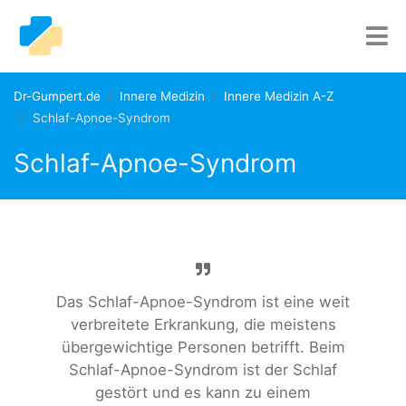
Dr-Gumpert.de
Innere Medizin
Innere Medizin A-Z
Schlaf-Apnoe-Syndrom
Schlaf-Apnoe-Syndrom
Das Schlaf-Apnoe-Syndrom ist eine weit
verbreitete Erkrankung, die meistens
übergewichtige Personen betrifft. Beim
Schlaf-Apnoe-Syndrom ist der Schlaf
gestört und es kann zu einem