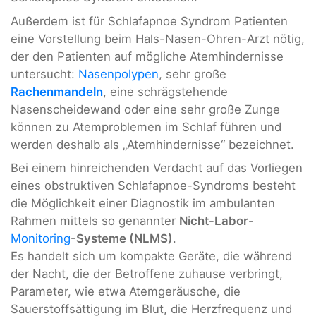
Außerdem ist für Schlafapnoe Syndrom Patienten
eine Vorstellung beim Hals-Nasen-Ohren-Arzt nötig,
der den Patienten auf mögliche Atemhindernisse
untersucht:
Nasenpolypen
, sehr große
Rachenmandeln
, eine schrägstehende
Nasenscheidewand oder eine sehr große Zunge
können zu Atemproblemen im Schlaf führen und
werden deshalb als „Atemhindernisse“ bezeichnet.
Bei einem hinreichenden Verdacht auf das Vorliegen
eines obstruktiven Schlafapnoe-Syndroms besteht
die Möglichkeit einer Diagnostik im ambulanten
Rahmen mittels so genannter
Nicht-Labor-
Monitoring
-Systeme (NLMS)
.
Es handelt sich um kompakte Geräte, die während
der Nacht, die der Betroffene zuhause verbringt,
Parameter, wie etwa Atemgeräusche, die
Sauerstoffsättigung im Blut, die Herzfrequenz und