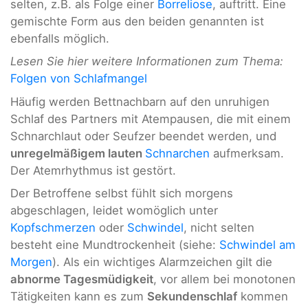
selten, z.B. als Folge einer
Borreliose
, auftritt. Eine
gemischte Form aus den beiden genannten ist
ebenfalls möglich.
Lesen Sie hier weitere Informationen zum Thema:
Folgen von Schlafmangel
Häufig werden Bettnachbarn auf den unruhigen
Schlaf des Partners mit Atempausen, die mit einem
Schnarchlaut oder Seufzer beendet werden, und
unregelmäßigem lauten
Schnarchen
aufmerksam.
Der Atemrhythmus ist gestört.
Der Betroffene selbst fühlt sich morgens
abgeschlagen, leidet womöglich unter
Kopfschmerzen
oder
Schwindel
, nicht selten
besteht eine Mundtrockenheit (siehe:
Schwindel am
Morgen
). Als ein wichtiges Alarmzeichen gilt die
abnorme Tagesmüdigkeit
, vor allem bei monotonen
Tätigkeiten kann es zum
Sekundenschlaf
kommen