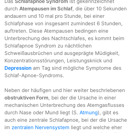
Das
Schlafapnoe Syndrom
ist gekennzeichnet
durch
Atempausen im Schlaf
, die über 10 Sekunden
andauern und 10 mal pro Stunde, bei einer
Schlafphase von insgesamt zumindest 6 Stunden,
auftreten. Diese Atempausen bedingen eine
Unterbrechung des Nachtschlafes, es kommt beim
Schlafapnoe Syndrom zu nächtlichen
Schweißausbrüchen und ausgeprägte Müdigkeit,
Konzentrationsstörungen, Leistungsknick und
Depression
am Tag sind mögliche Symptome des
Schlaf-Apnoe-Syndroms.
Neben der häufigen und hier weiter beschriebenen
obstruktiven Form
, bei der die Ursache in einer
mechanischen Unterbrechung des Atemgasflusses
durch Nase oder Mund liegt (S.
Atmung
), gibt es
auch eine zentrale Schlafapnoe, bei der die Ursache
im
zentralen Nervensystem
liegt und welche eher