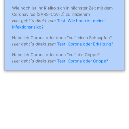
Wie hoch ist Ihr
Risiko
sich in nächster Zeit mit dem
Coronavirus (SARS-CoV-2) zu infizieren?
Hier geht´s direkt zum
Test: Wie hoch ist meine
Infektionsrisiko
?
Habe ich Corona oder doch "nur" einen Schnupfen?
Hier geht´s direkt zum
Test: Corona oder Erkältung?
Habe ich Corona oder doch "nur" die Grippe?
Hier geht´s direkt zum
Test: Corona oder Grippe?