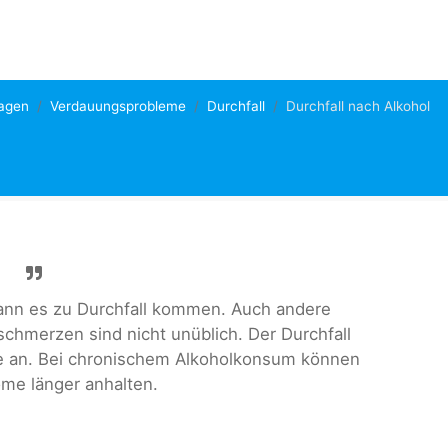
agen
Verdauungsprobleme
Durchfall
Durchfall nach Alkohol
nn es zu Durchfall kommen. Auch andere
hmerzen sind nicht unüblich. Der Durchfall
ge an. Bei chronischem Alkoholkonsum können
me länger anhalten.