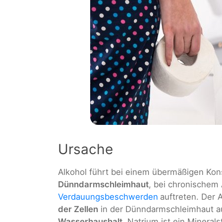
Ursache
Alkohol führt bei einem übermäßigen K
Dünndarmschleimhaut
, bei chronischem
Verdauungsbeschwerden
auftreten. Der 
der Zellen
in der Dünndarmschleimhaut a
Wasserhaushalt
. Natrium ist ein Mineral