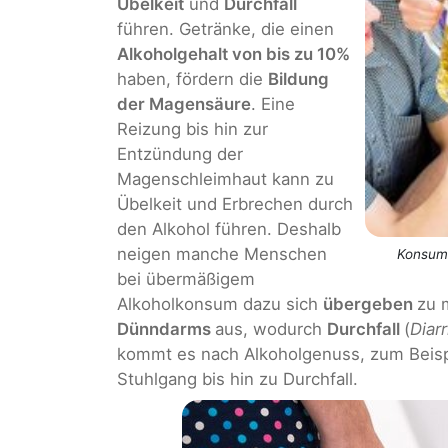
Übelkeit
und
Durchfall
führen. Getränke, die einen
Alkoholgehalt von bis zu 10%
haben, fördern die
Bildung
der Magensäure
. Eine
Reizung bis hin zur
Entzündung der
Magenschleimhaut kann zu
Übelkeit und Erbrechen durch
den Alkohol führen. Deshalb
neigen manche Menschen
Konsum 
bei übermäßigem
Alkoholkonsum dazu sich
übergeben
zu 
Dünndarms
aus, wodurch
Durchfall
(
Diar
kommt es nach Alkoholgenuss, zum Beisp
Stuhlgang bis hin zu Durchfall.