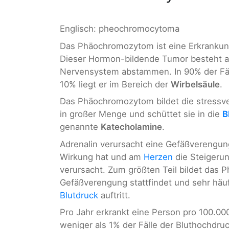
Englisch: pheochromocytoma
Das Phäochromozytom ist eine Erkrankung
Dieser Hormon-bildende Tumor besteht au
Nervensystem abstammen. In 90% der Fäll
10% liegt er im Bereich der
Wirbelsäule
.
Das Phäochromozytom bildet die stress
in großer Menge und schüttet sie in die
B
genannte
Katecholamine
.
Adrenalin verursacht eine Gefäßverengun
Wirkung hat und am
Herzen
die Steigerun
verursacht. Zum größten Teil bildet das
Gefäßverengung stattfindet und sehr häuf
Blutdruck
auftritt.
Pro Jahr erkrankt eine Person pro 100.
weniger als 1% der Fälle der Bluthochdr