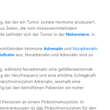
, bei der ein Tumor zuviele Hormone produziert.
s Zellen, die vom stressvermittelndem
e befindet sich der Tumor in der
Nebenniere
, in
vermittelnden Hormone
Adrenalin
und
Noradrenalin
lutbahn
aus. Noradrenalin und Adrenalin sind so
g, während Noradrenalin eine gefäßerweiternde
g der Herzfrequenz und eine erhöhte Schlagkraft
 Phäochromozytom Adrenalin, weshalb eine
ig bei den betroffenen Patienten ein hoher
000 Personen an einem Phäochromozytom. In
uckerkrankungen ist das Phäochromozytom für den