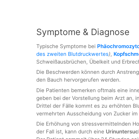
Symptome & Diagnose
Typische Symptome bei
Phäochromozyt
des zweiten Blutdruckwertes
)
,
Kopfschm
Schweißausbrüchen, Übelkeit und Erbrec
Die Beschwerden können durch Anstrengu
den Bauch hervorgerufen werden.
Die Patienten bemerken oftmals eine inn
geben bei der Vorstellung beim Arzt an, i
Drittel der Fälle kommt es zu erhöhten B
vermehrten Ausscheidung von Zucker im 
Die Erhöhung von stressvermittelnden 
der Fall ist, kann durch eine
Urinuntersu