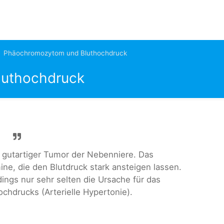
Phäochromozytom und Bluthochdruck
uthochdruck
gutartiger Tumor der Nebenniere. Das
e, die den Blutdruck stark ansteigen lassen.
ings nur sehr selten die Ursache für das
ochdrucks (Arterielle Hypertonie).