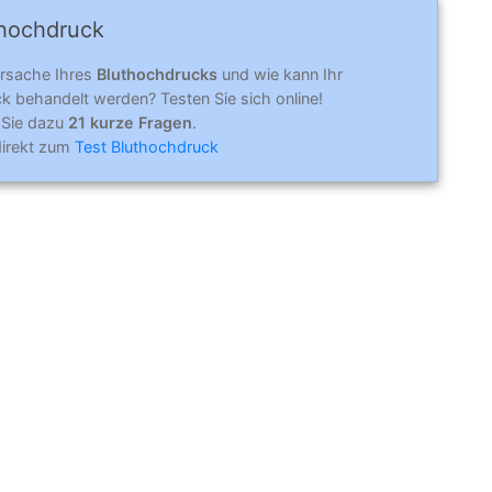
­hoch­druck
Ursache Ihres
Bluthochdrucks
und wie kann Ihr
k behandelt werden? Testen Sie sich online!
 Sie dazu
21 kurze Fragen
.
direkt zum
Test Bluthochdruck