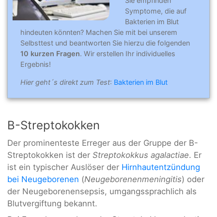
Sie empfinden
Symptome, die auf
Bakterien im Blut
hindeuten könnten? Machen Sie mit bei unserem
Selbsttest und beantworten Sie hierzu die folgenden
10 kurzen Fragen
. Wir erstellen Ihr individuelles
Ergebnis!
Hier geht´s direkt zum Test
:
Bakterien im Blut
B-Streptokokken
Der prominenteste Erreger aus der Gruppe der B-
Streptokokken ist der
Streptokokkus agalactiae
. Er
ist ein typischer Auslöser der
Hirnhautentzündung
bei Neugeborenen
(
Neugeborenenmeningitis
) oder
der Neugeborenensepsis, umgangssprachlich als
Blutvergiftung bekannt.