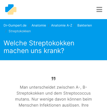
Dr-Gumpert.de
Anatomie
Anatomie A-Z
Bakterien
Streptokokken
Welche Streptokokken
machen uns krank?
Man unterscheidet zwischen A-, B-
Streptokokken und dem Streptococcus
mutans. Nur wenige davon können beim
Menschen Infektionen auslösen. Ihre