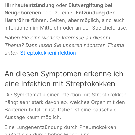
Hirnhautentzündung
oder
Blutvergiftung bei
Neugeborenen
oder zu einer
Entzündung der
Harnröhre
führen. Selten, aber möglich, sind auch
Infektionen im Mittelohr oder an der Speicheldrüse.
Haben Sie eine weitere Interesse an diesem
Thema? Dann lesen Sie unseren nächsten Thema
unter
:
Streptokokkeninfektion
An diesen Symptomen erkenne ich
eine Infektion mit Streptokokken
Die Symptomatik einer Infektion mit Streptokokken
hängt sehr stark davon ab, welches Organ mit den
Bakterien befallen ist. Daher ist eine pauschale
Aussage kaum möglich.
Eine Lungenentzündung durch Pneumokokken
äußert sich durch hohes Fieber und