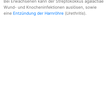
Bei Erwachsenen kann der Streptokokkus agalactiae
Wund- und Knocheninfektionen auslösen, sowie
eine
Entzündung der Harnröhre
(
Urethritis
).