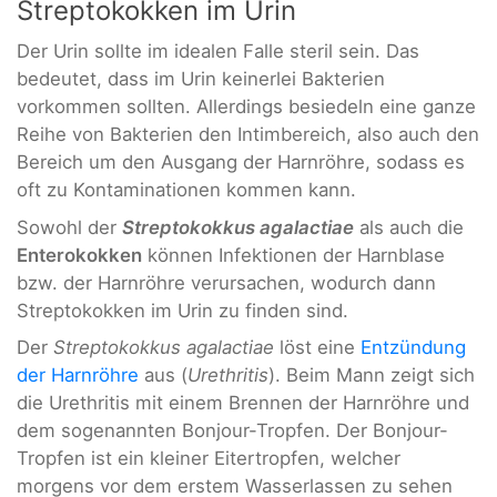
Streptokokken im Urin
Der Urin sollte im idealen Falle steril sein. Das
bedeutet, dass im Urin keinerlei Bakterien
vorkommen sollten. Allerdings besiedeln eine ganze
Reihe von Bakterien den Intimbereich, also auch den
Bereich um den Ausgang der Harnröhre, sodass es
oft zu Kontaminationen kommen kann.
Sowohl der
Streptokokkus agalactiae
als auch die
Enterokokken
können Infektionen der Harnblase
bzw. der Harnröhre verursachen, wodurch dann
Streptokokken im Urin zu finden sind.
Der
Streptokokkus agalactiae
löst eine
Entzündung
der Harnröhre
aus (
Urethritis
). Beim Mann zeigt sich
die Urethritis mit einem Brennen der Harnröhre und
dem sogenannten Bonjour-Tropfen. Der Bonjour-
Tropfen ist ein kleiner Eitertropfen, welcher
morgens vor dem erstem Wasserlassen zu sehen