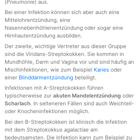
(
Pneumonie
) aus.
Bei einer Infektion können sich aber auch eine
Mittelohrentzündung, eine
Nasennebenhöhlenentzündung oder sogar eine
Hirnhautentzündung ausbilden.
Der zweite, wichtige Vertreter aus dieser Gruppe
sind die Viridans-Streptokokken. Sie kommen in
Mundhöhle, Darm und Vagina vor und sind häufig an
Mischinfektionen, wie zum Beispiel
Karies
oder
einer
Blinddarmentzündung
beteiligt.
Infektionen mit A-Streptokokken führen
typischerweise zur
akuten Mandelentzündung
oder
Scharlach
. In selteneren Fällen sind auch Weichteil-
oder Knocheninfektionen möglich.
Bei den B-Streptokokken ist klinisch die Infektion
mit dem
Streptokokkus agalactiae
am
bedeutsamsten. Die Infektion kann zum Beispiel zu