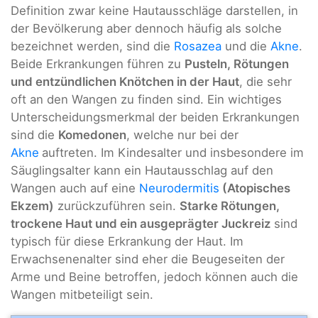
Definition zwar keine Hautausschläge darstellen, in
der Bevölkerung aber dennoch häufig als solche
bezeichnet werden, sind die
Rosazea
und die
Akne
.
Beide Erkrankungen führen zu
Pusteln, Rötungen
und entzündlichen Knötchen in der Haut
, die sehr
oft an den Wangen zu finden sind. Ein wichtiges
Unterscheidungsmerkmal der beiden Erkrankungen
sind die
Komedonen
, welche nur bei der
Akne
auftreten. Im Kindesalter und insbesondere im
Säuglingsalter kann ein Hautausschlag auf den
Wangen auch auf eine
Neurodermitis
(Atopisches
Ekzem)
zurückzuführen sein.
Starke Rötungen,
trockene Haut und ein ausgeprägter Juckreiz
sind
typisch für diese Erkrankung der Haut. Im
Erwachsenenalter sind eher die Beugeseiten der
Arme und Beine betroffen, jedoch können auch die
Wangen mitbeteiligt sein.