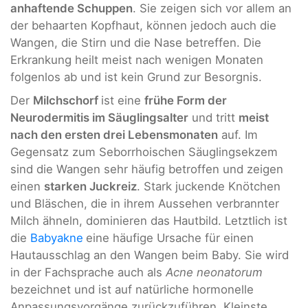
anhaftende Schuppen
. Sie zeigen sich vor allem an
der behaarten Kopfhaut, können jedoch auch die
Wangen, die Stirn und die Nase betreffen. Die
Erkrankung heilt meist nach wenigen Monaten
folgenlos ab und ist kein Grund zur Besorgnis.
Der
Milchschorf
ist eine
frühe Form der
Neurodermitis im Säuglingsalter
und tritt
meist
nach den ersten drei Lebensmonaten
auf. Im
Gegensatz zum Seborrhoischen Säuglingsekzem
sind die Wangen sehr häufig betroffen und zeigen
einen
starken Juckreiz
. Stark juckende Knötchen
und Bläschen, die in ihrem Aussehen verbrannter
Milch ähneln, dominieren das Hautbild. Letztlich ist
die
Babyakne
eine häufige Ursache für einen
Hautausschlag an den Wangen beim Baby. Sie wird
in der Fachsprache auch als
Acne neonatorum
bezeichnet und ist auf natürliche hormonelle
Anpassungsvorgänge zurückzuführen. Kleinste