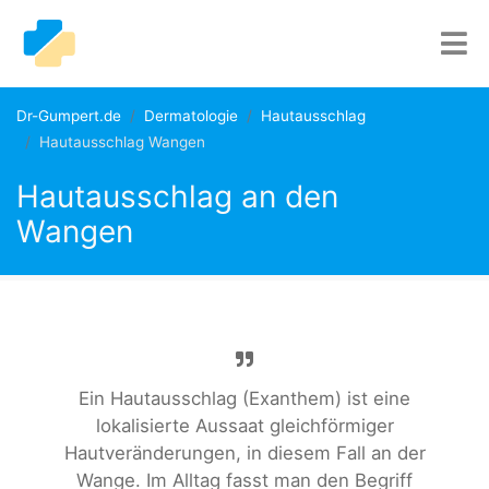
Dr-Gumpert.de
Dermatologie
Hautausschlag
Hautausschlag Wangen
Hautausschlag an den
Wangen
Ein Hautausschlag (Exanthem) ist eine
lokalisierte Aussaat gleichförmiger
Hautveränderungen, in diesem Fall an der
Wange. Im Alltag fasst man den Begriff