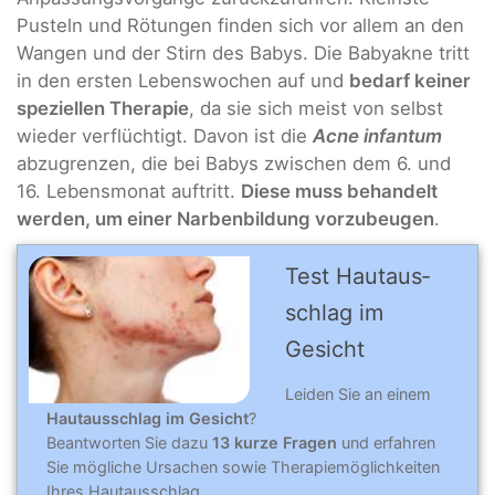
Pusteln und Rötungen finden sich vor allem an den
Wangen und der Stirn des Babys. Die Babyakne tritt
in den ersten Lebenswochen auf und
bedarf keiner
speziellen Therapie
, da sie sich meist von selbst
wieder verflüchtigt. Davon ist die
Acne infantum
abzugrenzen, die bei Babys zwischen dem 6. und
16. Lebensmonat auftritt.
Diese muss behandelt
werden, um einer Narbenbildung vorzubeugen
.
Test Hautaus­
schlag im
Gesicht
Leiden Sie an einem
Hautausschlag im Gesicht
?
Beantworten Sie dazu
13 kurze Fragen
und erfahren
Sie mögliche Ursachen sowie Therapiemöglichkeiten
Ihres Hautausschlag.