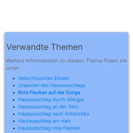
Verwandte Themen
Weitere Informationen zu diesem Thema finden sie
unter:
Seborrhoisches Ekzem
Ursachen des Hautausschlags
Rote Flecken auf der Zunge
Hautausschlag durch Allergie
Hautausschlag an der Stirn
Hautausschlag nach Antibiotika
Hautausschlag am Hals
Hautausschlag rote Flecken