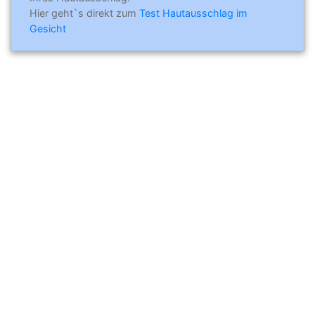
Hier geht`s direkt zum
Test Hautausschlag im
Gesicht