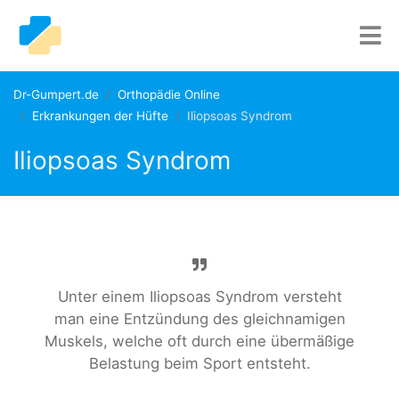
Dr-Gumpert.de
Orthopädie Online
Erkrankungen der Hüfte
Iliopsoas Syndrom
Iliopsoas Syndrom
Unter einem Iliopsoas Syndrom versteht
man eine Entzündung des gleichnamigen
Muskels, welche oft durch eine übermäßige
Belastung beim Sport entsteht.