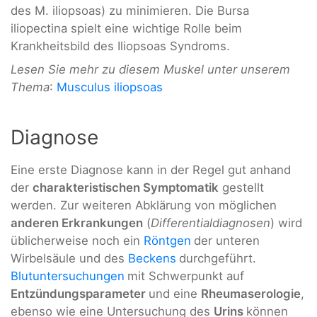
des M. iliopsoas) zu minimieren. Die Bursa
iliopectina spielt eine wichtige Rolle beim
Krankheitsbild des Iliopsoas Syndroms.
Lesen Sie mehr zu diesem Muskel unter unserem
Thema
:
Musculus iliopsoas
Diagnose
Eine erste Diagnose kann in der Regel gut anhand
der
charakteristischen Symptomatik
gestellt
werden. Zur weiteren Abklärung von möglichen
anderen Erkrankungen
(
Differentialdiagnosen
) wird
üblicherweise noch ein
Röntgen
der unteren
Wirbelsäule und des
Beckens
durchgeführt.
Blutuntersuchungen
mit Schwerpunkt auf
Entzündungsparameter
und eine
Rheumaserologie
,
ebenso wie eine Untersuchung des
Urins
können