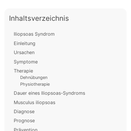
Inhaltsverzeichnis
Iliopsoas Syndrom
Einleitung
Ursachen
Symptome
Therapie
Dehnübungen
Physiotherapie
Dauer eines Iliopsoas-Syndroms
Musculus iliopsoas
Diagnose
Prognose
Prävention