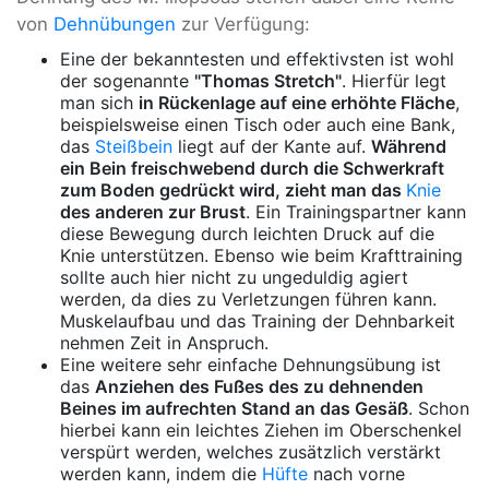
von
Dehnübungen
zur Verfügung:
Eine der bekanntesten und effektivsten ist wohl
der sogenannte
"Thomas Stretch"
. Hierfür legt
man sich
in Rückenlage auf eine erhöhte Fläche
,
beispielsweise einen Tisch oder auch eine Bank,
das
Steißbein
liegt auf der Kante auf.
Während
ein Bein freischwebend durch die Schwerkraft
zum Boden gedrückt wird, zieht man das
Knie
des anderen zur Brust
. Ein Trainingspartner kann
diese Bewegung durch leichten Druck auf die
Knie unterstützen. Ebenso wie beim Krafttraining
sollte auch hier nicht zu ungeduldig agiert
werden, da dies zu Verletzungen führen kann.
Muskelaufbau und das Training der Dehnbarkeit
nehmen Zeit in Anspruch.
Eine weitere sehr einfache Dehnungsübung ist
das
Anziehen des Fußes des zu dehnenden
Beines im aufrechten Stand an das Gesäß
. Schon
hierbei kann ein leichtes Ziehen im Oberschenkel
verspürt werden, welches zusätzlich verstärkt
werden kann, indem die
Hüfte
nach vorne