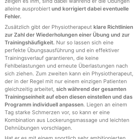
zeigen es ihm, sind dabei während er die Übungen
alleine ausprobiert
und korrigiert dabei eventuelle
Fehler.
Zusätzlich gibt der Physiotherapeut
klare Richtlinien
zur Zahl der Wiederholungen einer Übung und zur
Trainingshäufigkeit.
Nur so lassen sich eine
perfekte Übungsausführung und ein effektiver
Trainingsverlauf garantieren, die keine
Fehlbelastungen und erneute Überlastungen nach
sich ziehen. Zum zweiten kann ein Physiotherapeut,
der in der Regel mit nur einem einzigen Patienten
gleichzeitig arbeitet,
sich während der gesamten
Trainingseinheit auf eben diesen einstellen und das
Programm individuell anpassen
. Liegen an einem
Tag starke Schmerzen vor, so kann er eine
Kombination aus Lockerungsmassage und leichten
Dehnübungen vorschlagen.
Hat er es mit einem sportlich sehr ambitionierten