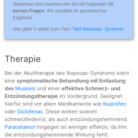
Selbsttest und beantworten Sie die folgenden
10
kurzen Fragen
. Wir erstellen Ihr persönliches
Ergebnis!
Hier geht´s direkt zum Test:
Test Iliopsoas- Syndrom
Therapie
Bei der Akuttherapie des Iliopsoas-Syndroms steht
eine
symptomatische Behandlung mit Entlastung
des
Muskels
und einer
effektive Schmerz- und
Entzündungstherapie
im Vordergrund. Geeignet
hierfür sind vor allem Medikamente wie
Ibuprofen
oder
Diclofenac
. Diese wirken sowohl
schmerzlindernd, als auch entzündungshemmend.
Paracetamol
hingegen ist weniger effektiv, da ihm
die entzündungshemmende Wirkung fehlt.