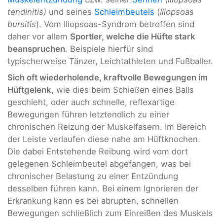
tendinitis)
und seines
Schleimbeutels
(
Iliopsoas
bursitis
). Vom Iliopsoas-Syndrom betroffen sind
daher vor allem
Sportler, welche die Hüfte stark
beanspruchen
. Beispiele hierfür sind
typischerweise Tänzer, Leichtathleten und Fußballer.
Sich oft wiederholende, kraftvolle Bewegungen im
Hüftgelenk
, wie dies beim Schießen eines Balls
geschieht, oder auch schnelle, reflexartige
Bewegungen führen letztendlich zu einer
chronischen Reizung der Muskelfasern. Im Bereich
der Leiste verlaufen diese nahe am Hüftknochen.
Die dabei Entstehende Reibung wird vom dort
gelegenen Schleimbeutel abgefangen, was bei
chronischer Belastung zu einer Entzündung
desselben führen kann. Bei einem Ignorieren der
Erkrankung kann es bei abrupten, schnellen
Bewegungen schließlich zum Einreißen des Muskels