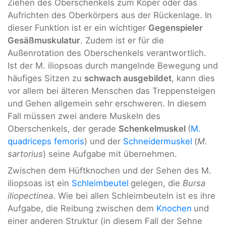
Ziehen des Oberschenkels zum Köper oder das
Aufrichten des Oberkörpers aus der Rückenlage. In
dieser Funktion ist er ein wichtiger
Gegenspieler
Gesäßmuskulatur
. Zudem ist er für die
Außenrotation des Oberschenkels verantwortlich.
Ist der M. iliopsoas durch mangelnde Bewegung und
häufiges Sitzen zu
schwach ausgebildet
, kann dies
vor allem bei älteren Menschen das Treppensteigen
und Gehen allgemein sehr erschweren. In diesem
Fall müssen zwei andere Muskeln des
Oberschenkels, der gerade
Schenkelmuskel
(
M.
quadriceps femoris
) und der
Schneidermuskel
(
M.
sartorius
) seine Aufgabe mit übernehmen.
Zwischen dem Hüftknochen und der Sehen des M.
iliopsoas ist ein
Schleimbeutel
gelegen, die
Bursa
iliopectinea
. Wie bei allen Schleimbeuteln ist es ihre
Aufgabe, die Reibung zwischen dem
Knochen
und
einer anderen Struktur (in diesem Fall der Sehne