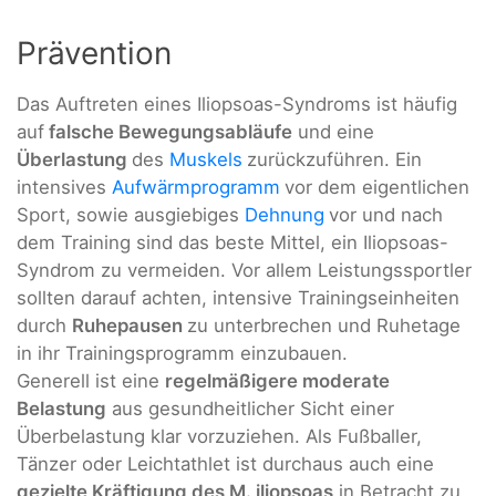
Prävention
Das Auftreten eines Iliopsoas-Syndroms ist häufig
auf
falsche Bewegungsabläufe
und eine
Überlastung
des
Muskels
zurückzuführen. Ein
intensives
Aufwärmprogramm
vor dem eigentlichen
Sport, sowie ausgiebiges
Dehnung
vor und nach
dem Training sind das beste Mittel, ein Iliopsoas-
Syndrom zu vermeiden. Vor allem Leistungssportler
sollten darauf achten, intensive Trainingseinheiten
durch
Ruhepausen
zu unterbrechen und Ruhetage
in ihr Trainingsprogramm einzubauen.
Generell ist eine
regelmäßigere moderate
Belastung
aus gesundheitlicher Sicht einer
Überbelastung klar vorzuziehen. Als Fußballer,
Tänzer oder Leichtathlet ist durchaus auch eine
gezielte Kräftigung des M. iliopsoas
in Betracht zu