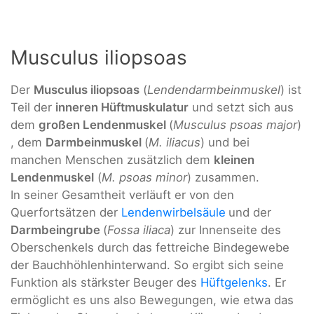
Musculus iliopsoas
Der
Musculus iliopsoas
(
Lendendarmbeinmuskel
) ist
Teil der
inneren Hüftmuskulatur
und setzt sich aus
dem
großen Lendenmuskel
(
Musculus psoas major
)
, dem
Darmbeinmuskel
(
M. iliacus
) und bei
manchen Menschen zusätzlich dem
kleinen
Lendenmuskel
(
M. psoas minor
) zusammen.
In seiner Gesamtheit verläuft er von den
Querfortsätzen der
Lendenwirbelsäule
und der
Darmbeingrube
(
Fossa iliaca
) zur Innenseite des
Oberschenkels durch das fettreiche Bindegewebe
der Bauchhöhlenhinterwand. So ergibt sich seine
Funktion als stärkster Beuger des
Hüftgelenks
. Er
ermöglicht es uns also Bewegungen, wie etwa das