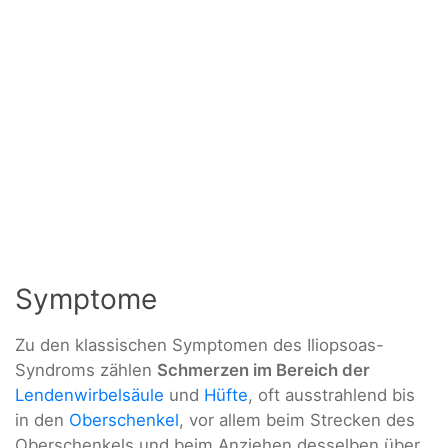
Symptome
Zu den klassischen Symptomen des Iliopsoas-
Syndroms zählen
Schmerzen im Bereich der
Lendenwirbelsäule
und
Hüfte
, oft ausstrahlend bis
in den
Oberschenkel
, vor allem beim Strecken des
Oberschenkels und beim Anziehen desselben über