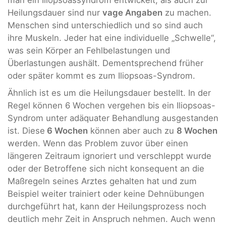
man ein Iliopsoassyndrom entwickelt, als auch zur
Heilungsdauer sind nur
vage Angaben
zu machen.
Menschen sind unterschiedlich und so sind auch
ihre Muskeln. Jeder hat eine individuelle „Schwelle“,
was sein Körper an Fehlbelastungen und
Überlastungen aushält. Dementsprechend früher
oder später kommt es zum Iliopsoas-Syndrom.
Ähnlich ist es um die Heilungsdauer bestellt. In der
Regel können 6 Wochen vergehen bis ein Iliopsoas-
Syndrom unter adäquater Behandlung ausgestanden
ist. Diese
6 Wochen
können aber auch zu
8 Wochen
werden. Wenn das Problem zuvor über einen
längeren Zeitraum ignoriert und verschleppt wurde
oder der Betroffene sich nicht konsequent an die
Maßregeln seines Arztes gehalten hat und zum
Beispiel weiter trainiert oder keine Dehnübungen
durchgeführt hat, kann der Heilungsprozess noch
deutlich mehr Zeit in Anspruch nehmen. Auch wenn