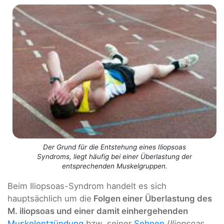
Der Grund für die Entstehung eines Iliopsoas
Syndroms, liegt häufig bei einer Überlastung der
entsprechenden Muskelgruppen.
Beim Iliopsoas-Syndrom handelt es sich
hauptsächlich um die
Folgen einer Überlastung des
M. iliopsoas und einer damit einhergehenden
Muskelentzündung
bzw. seiner
Sehnen
(
Iliopsoas