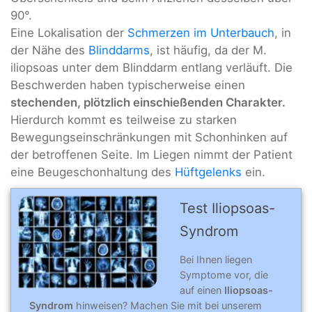
90°.
Eine Lokalisation der
Schmerzen im Unterbauch
, in
der Nähe des
Blinddarms
, ist häufig, da der M.
iliopsoas unter dem Blinddarm entlang verläuft. Die
Beschwerden haben typischerweise einen
stechenden, plötzlich einschießenden Charakter.
Hierdurch kommt es teilweise zu starken
Bewegungseinschränkungen mit Schonhinken auf
der betroffenen Seite. Im Liegen nimmt der Patient
eine Beugeschonhaltung des
Hüftgelenks
ein.
Test Iliopsoas-
Syndrom
Bei Ihnen liegen
Symptome vor, die
auf einen
Iliopsoas-
Syndrom
hinweisen? Machen Sie mit bei unserem