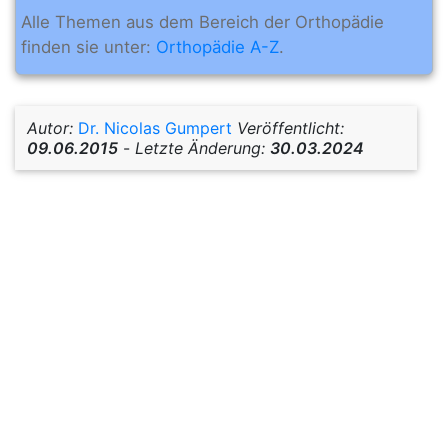
Alle Themen aus dem Bereich der Orthopädie
finden sie unter:
Orthopädie A-Z
.
Autor:
Dr. Nicolas Gumpert
Veröffentlicht:
09.06.2015
-
Letzte Änderung:
30.03.2024