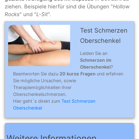
ziehen. Beispiele hierfür sind die Übungen "
Hollow
Rocks
" und "
L-Sit
".
Test Schmerzen
Ober­schen­kel
Leiden Sie an
Schmerzen im
Oberschenkel
?
Beantworten Sie dazu
20 kurze Fragen
und erfahren
Sie mögliche Ursachen, sowie
Therapiemöglichkeiten Ihrer
Oberschenkelschmerzen.
Hier geht`s direkt zum
Test Schmerzen
Oberschenkel
Weitere Informationen