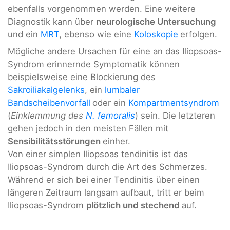
ebenfalls vorgenommen werden. Eine weitere
Diagnostik kann über
neurologische Untersuchung
und ein
MRT
, ebenso wie eine
Koloskopie
erfolgen.
Mögliche andere Ursachen für eine an das Iliopsoas-
Syndrom erinnernde Symptomatik können
beispielsweise eine Blockierung des
Sakroiliakalgelenks
, ein
lumbaler
Bandscheibenvorfall
oder ein
Kompartmentsyndrom
(
Einklemmung des
N. femoralis
) sein. Die letzteren
gehen jedoch in den meisten Fällen mit
Sensibilitätsstörungen
einher.
Von einer simplen Iliopsoas tendinitis ist das
Iliopsoas-Syndrom durch die Art des Schmerzes.
Während er sich bei einer Tendinitis über einen
längeren Zeitraum langsam aufbaut, tritt er beim
Iliopsoas-Syndrom
plötzlich und stechend
auf.