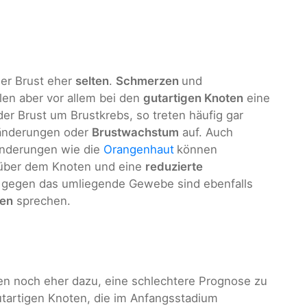
der Brust eher
selten
.
Schmerzen
und
en aber vor allem bei den
gutartigen Knoten
eine
der Brust um Brustkrebs, so treten häufig gar
änderungen oder
Brustwachstum
auf. Auch
änderungen wie die
Orangenhaut
können
 über dem Knoten und eine
reduzierte
gegen das umliegende Gewebe sind ebenfalls
ten
sprechen.
ten noch eher dazu, eine schlechtere Prognose zu
utartigen Knoten, die im Anfangsstadium