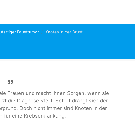
utartiger Brusttumor
Knoten in der Brust
viele Frauen und macht ihnen Sorgen, wenn sie
rzt die Diagnose stellt. Sofort drängt sich der
rgrund. Doch nicht immer sind Knoten in der
n für eine Krebserkrankung.