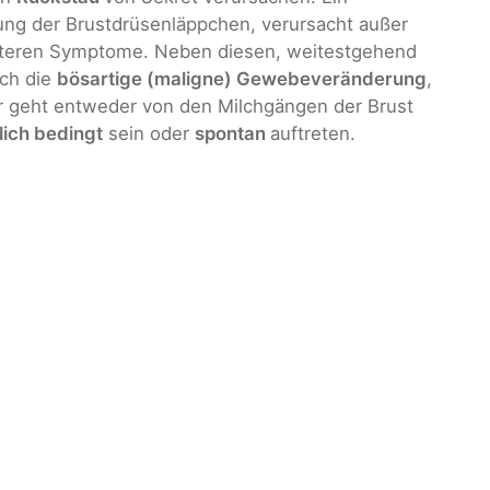
ung der Brustdrüsenläppchen, verursacht außer
eiteren Symptome. Neben diesen, weitestgehend
uch die
bösartige (maligne) Gewebeveränderung
,
 geht entweder von den Milchgängen der Brust
lich bedingt
sein oder
spontan
auftreten.