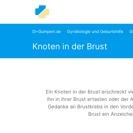
Dr-Gumpert.de
Gynäkologie und Geburtshilfe
G
Knoten in der Brust
Ein Knoten in der Brust erschreckt 
ihn in ihrer Brust ertasten oder der A
Gedanke an Brustkrebs in den Vorde
Brust ein Anzeiche