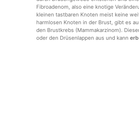
Fibroadenom, also eine knotige Veränder
kleinen tastbaren Knoten meist keine w
harmlosen Knoten in der Brust, gibt es a
den Brustkrebs (Mammakarzinom). Dieser
oder den Drüsenlappen aus und kann
erb