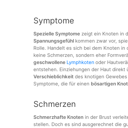
Symptome
Spezielle Symptome
zeigt ein Knoten in 
Spannungsgefühl
kommen zwar vor, spiel
Rolle. Handelt es sich bei dem Knoten in 
keine Schmerzen, sondern eher Formver
geschwollene
Lymphkoten
oder Hautver
entstehen. Einziehungen der Haut direkt
Verschieblichkeit
des knotigen Gewebes 
Symptome, die für einen
bösartigen Kno
Schmerzen
Schmerzhafte Knoten
in der Brust verlei
stellen. Doch es sind ausgerechnet die g