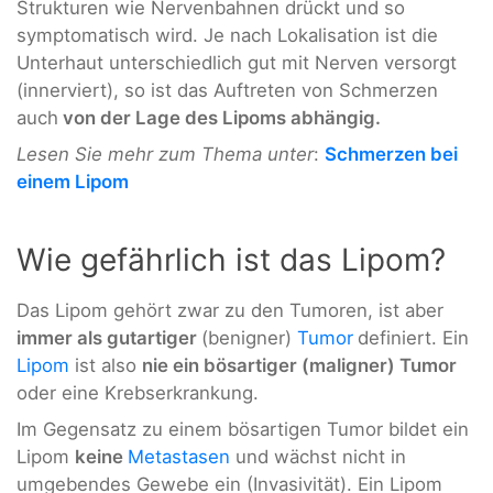
Strukturen wie Nervenbahnen drückt und so
symptomatisch wird. Je nach Lokalisation ist die
Unterhaut unterschiedlich gut mit Nerven versorgt
(innerviert), so ist das Auftreten von Schmerzen
auch
von der Lage des Lipoms abhängig.
Lesen Sie mehr zum Thema unter
:
Schmerzen bei
einem Lipom
Wie gefährlich ist das Lipom?
Das Lipom gehört zwar zu den Tumoren, ist aber
immer als gutartiger
(benigner)
Tumor
definiert. Ein
Lipom
ist also
nie ein bösartiger (maligner) Tumor
oder eine Krebserkrankung.
Im Gegensatz zu einem bösartigen Tumor bildet ein
Lipom
keine
Metastasen
und wächst nicht in
umgebendes Gewebe ein (Invasivität). Ein Lipom