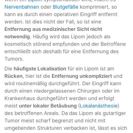
Nervenbahnen
oder
Blutgefäße
komprimiert, so
kann es durch einen operativen Eingriff entfernt
werden. Ist dies nicht der Fall, so ist eine
Entfernung aus medizinischer Sicht nicht
notwendig
. Häufig wird das Lipom jedoch als
kosmetisch störend empfunden und der Betroffene
entschließt sich deshalb für eine Entfernung des
Tumors.
Die
häufigste Lokalisation
für ein Lipom ist am
Rücken
, hier ist die
Entfernung unkompliziert
und
wird routinemäßig durchgeführt. Der Eingriff kann
durch einen niedergelassenen Chirurgen oder im
Krankenhaus durchgeführt werden und erfolgt
meist
unter lokaler Betäubung
(
Lokalanästhesie
)
des betroffenen Areals. Da das Lipom als gutartiger
Tumor meist scharf begrenzt und nicht mit
umgebenden Strukturen verbacken ist, lässt es sich