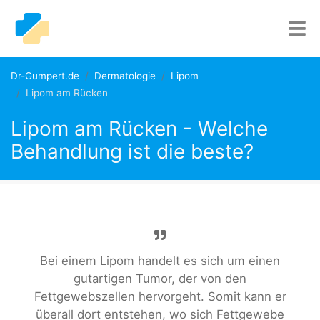
Dr-Gumpert.de
Dermatologie
Lipom
Lipom am Rücken
Lipom am Rücken - Welche
Behandlung ist die beste?
Bei einem Lipom handelt es sich um einen
gutartigen Tumor, der von den
Fettgewebszellen hervorgeht. Somit kann er
überall dort entstehen, wo sich Fettgewebe