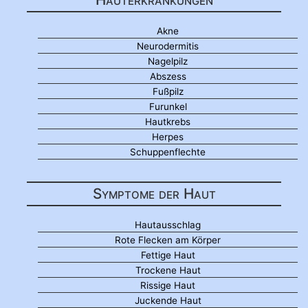
Akne
Neurodermitis
Nagelpilz
Abszess
Fußpilz
Furunkel
Hautkrebs
Herpes
Schuppenflechte
Symptome der Haut
Hautausschlag
Rote Flecken am Körper
Fettige Haut
Trockene Haut
Rissige Haut
Juckende Haut