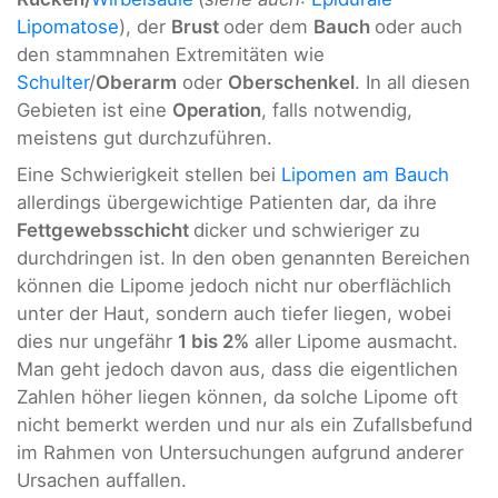
Lipomatose
), der
Brust
oder dem
Bauch
oder auch
den stammnahen Extremitäten wie
Schulter
/
Oberarm
oder
Oberschenkel
. In all diesen
Gebieten ist eine
Operation
, falls notwendig,
meistens gut durchzuführen.
Eine Schwierigkeit stellen bei
Lipomen am Bauch
allerdings übergewichtige Patienten dar, da ihre
Fettgewebsschicht
dicker und schwieriger zu
durchdringen ist. In den oben genannten Bereichen
können die Lipome jedoch nicht nur oberflächlich
unter der Haut, sondern auch tiefer liegen, wobei
dies nur ungefähr
1 bis 2%
aller Lipome ausmacht.
Man geht jedoch davon aus, dass die eigentlichen
Zahlen höher liegen können, da solche Lipome oft
nicht bemerkt werden und nur als ein Zufallsbefund
im Rahmen von Untersuchungen aufgrund anderer
Ursachen auffallen.