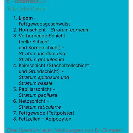
c - Unterhaut
(7) -
Tela subcutanea
Lipom -
Fettgewebsgeschwulst
Hornschicht -
Stratum corneum
Verhornende Schicht
(helle Schicht
und Körnerschicht) -
Stratum lucidum und
Stratum granulosum
Keimschicht (Stachelzellschicht
und Grundschicht) -
Stratum spinosum und
Stratum basale
Papillarschicht -
Stratum papillare
Netzschicht -
Stratum reticularre
Fettgewebe (Fettpolster)
Fettzellen - Adipozyten
Eine Übersicht aller Abbildungen von Dr-Gumpert