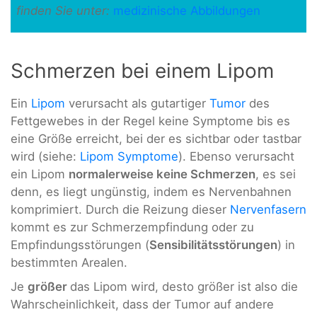
finden Sie unter:
medizinische Abbildungen
Schmerzen bei einem Lipom
Ein
Lipom
verursacht als gutartiger
Tumor
des
Fettgewebes in der Regel keine Symptome bis es
eine Größe erreicht, bei der es sichtbar oder tastbar
wird (siehe:
Lipom Symptome
). Ebenso verursacht
ein Lipom
normalerweise keine Schmerzen
, es sei
denn, es liegt ungünstig, indem es Nervenbahnen
komprimiert. Durch die Reizung dieser
Nervenfasern
kommt es zur Schmerzempfindung oder zu
Empfindungsstörungen (
Sensibilitätsstörungen
) in
bestimmten Arealen.
Je
größer
das Lipom wird, desto größer ist also die
Wahrscheinlichkeit, dass der Tumor auf andere