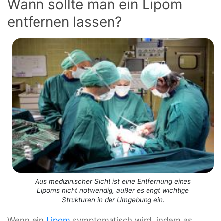
Wann sollte man ein Lipom
entfernen lassen?
Aus medizinischer Sicht ist eine Entfernung eines
Lipoms nicht notwendig, außer es engt wichtige
Strukturen in der Umgebung ein.
Wenn ein
Lipom
symptomatisch wird, indem es