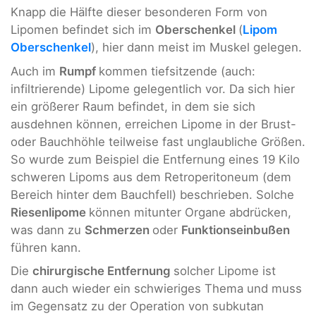
Knapp die Hälfte dieser besonderen Form von
Lipomen befindet sich im
Oberschenkel
(
Lipom
Oberschenkel
), hier dann meist im Muskel gelegen.
Auch im
Rumpf
kommen tiefsitzende (auch:
infiltrierende) Lipome gelegentlich vor. Da sich hier
ein größerer Raum befindet, in dem sie sich
ausdehnen können, erreichen Lipome in der Brust-
oder Bauchhöhle teilweise fast unglaubliche Größen.
So wurde zum Beispiel die Entfernung eines 19 Kilo
schweren Lipoms aus dem Retroperitoneum (dem
Bereich hinter dem Bauchfell) beschrieben. Solche
Riesenlipome
können mitunter Organe abdrücken,
was dann zu
Schmerzen
oder
Funktionseinbußen
führen kann.
Die
chirurgische Entfernung
solcher Lipome ist
dann auch wieder ein schwieriges Thema und muss
im Gegensatz zu der Operation von subkutan