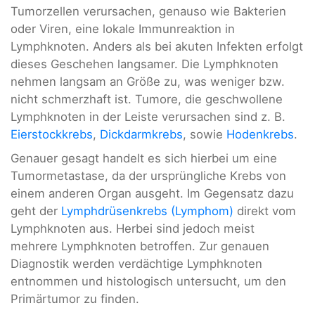
Tumorzellen verursachen, genauso wie Bakterien
oder Viren, eine lokale Immunreaktion in
Lymphknoten. Anders als bei akuten Infekten erfolgt
dieses Geschehen langsamer. Die Lymphknoten
nehmen langsam an Größe zu, was weniger bzw.
nicht schmerzhaft ist. Tumore, die geschwollene
Lymphknoten in der Leiste verursachen sind z. B.
Eierstockkrebs
,
Dickdarmkrebs
, sowie
Hodenkrebs
.
Genauer gesagt handelt es sich hierbei um eine
Tumormetastase, da der ursprüngliche Krebs von
einem anderen Organ ausgeht. Im Gegensatz dazu
geht der
Lymphdrüsenkrebs (Lymphom)
direkt vom
Lymphknoten aus. Herbei sind jedoch meist
mehrere Lymphknoten betroffen. Zur genauen
Diagnostik werden verdächtige Lymphknoten
entnommen und histologisch untersucht, um den
Primärtumor zu finden.