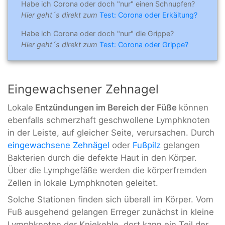
Habe ich Corona oder doch "nur" einen Schnupfen?
Hier geht´s direkt zum
Test: Corona oder Erkältung?
Habe ich Corona oder doch "nur" die Grippe?
Hier geht´s direkt zum
Test: Corona oder Grippe?
Eingewachsener Zehnagel
Lokale
Entzündungen im Bereich der Füße
können
ebenfalls schmerzhaft geschwollene Lymphknoten
in der Leiste, auf gleicher Seite, verursachen. Durch
eingewachsene Zehnägel
oder
Fußpilz
gelangen
Bakterien durch die defekte Haut in den Körper.
Über die Lymphgefäße werden die körperfremden
Zellen in lokale Lymphknoten geleitet.
Solche Stationen finden sich überall im Körper. Vom
Fuß ausgehend gelangen Erreger zunächst in kleine
Lymphknoten der Kniekehle, dort kann ein Teil der