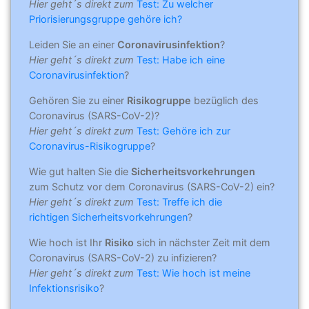
Hier geht´s direkt zum
Test: Zu welcher
Priorisierungsgruppe gehöre ich?
Leiden Sie an einer
Coronavirusinfektion
?
Hier geht´s direkt zum
Test: Habe ich eine
Coronavirusinfektion
?
Gehören Sie zu einer
Risikogruppe
bezüglich des
Coronavirus (SARS-CoV-2)?
Hier geht´s direkt zum
Test: Gehöre ich zur
Coronavirus-Risikogruppe
?
Wie gut halten Sie die
Sicherheitsvorkehrungen
zum Schutz vor dem Coronavirus (SARS-CoV-2) ein?
Hier geht´s direkt zum
Test: Treffe ich die
richtigen Sicherheitsvorkehrungen
?
Wie hoch ist Ihr
Risiko
sich in nächster Zeit mit dem
Coronavirus (SARS-CoV-2) zu infizieren?
Hier geht´s direkt zum
Test: Wie hoch ist meine
Infektionsrisiko
?