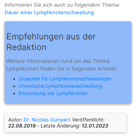
Informieren Sie sich auch zu folgendem Thema:
Dauer einer Lymphknotenschwellung
Empfehlungen aus der
Redaktion
Weitere Informationen rund um das Thema
Lymphkonten finden Sie in folgenden Artikeln:
Ursachen für Lymphknotenschwellungen
Chronische Lymphknotenschwellung
Entzündung der Lymphknoten
Autor:
Dr. Nicolas Gumpert
Veröffentlicht:
22.08.2019
-
Letzte Änderung:
12.01.2023