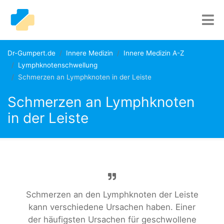
Dr-Gumpert.de
Innere Medizin
Innere Medizin A-Z
Lymphknotenschwellung
Schmerzen an Lymphknoten in der Leiste
Schmerzen an Lymphknoten
in der Leiste
Schmerzen an den Lymphknoten der Leiste
kann verschiedene Ursachen haben. Einer
der häufigsten Ursachen für geschwollene