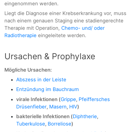
eingenommen werden.
Liegt die Diagnose einer Krebserkrankung vor, muss
nach einem genauen Staging eine stadiengerechte
Therapie mit Operation,
Chemo- und/ oder
Radiotherapie
eingeleitete werden.
Ursachen & Prophylaxe
Mögliche Ursachen:
Abszess in der Leiste
Entzündung im Bauchraum
virale Infektionen (
Grippe
,
Pfeiffersches
Drüsenfieber
,
Masern
,
HIV
)
bakterielle Infektionen (
Diphtherie
,
Tuberkulose
,
Borreliose
)