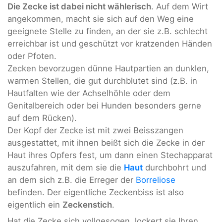
Die Zecke ist dabei nicht wählerisch
. Auf dem Wirt
angekommen, macht sie sich auf den Weg eine
geeignete Stelle zu finden, an der sie z.B. schlecht
erreichbar ist und geschützt vor kratzenden Händen
oder Pfoten.
Zecken bevorzugen dünne Hautpartien an dunklen,
warmen Stellen, die gut durchblutet sind (z.B. in
Hautfalten wie der Achselhöhle oder dem
Genitalbereich oder bei Hunden besonders gerne
auf dem Rücken).
Der Kopf der Zecke ist mit zwei Beisszangen
ausgestattet, mit ihnen beißt sich die Zecke in der
Haut ihres Opfers fest, um dann einen Stechapparat
auszufahren, mit dem sie die
Haut
durchbohrt und
an dem sich z.B. die Erreger der
Borreliose
befinden. Der eigentliche Zeckenbiss ist also
eigentlich ein
Zeckenstich
.
Hat die Zecke sich vollgesogen, lockert sie Ihren