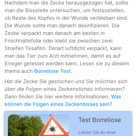
Nachdem man die Zecke herausgezogen hat, sollte
man die Bissstelle untersuchen, um festzustellen,
ob Reste des Kopfes in der Wunde verblieben sind.
Die Wunde sollte man danach desinfizieren. Die
Zecke verpackt man danach am besten in
Frischhaltefolie oder klebt sie zwischen zwei
Streifen Tesafilm. Derart luftdicht verpackt, kann
man das Tier zum Arzt mitnehmen, damit es auf
Erreger getestet werden kann. Lesen sie zu diesem
thema auch
Borreliose Test
.
Hat die Zecke Sie gestochen und Sie möchten sich
über die Folgen eines Zeckenstiches informieren?
Dann finden Sie hier weitere Informationen:
Was
können die Folgen eines Zeckenbisses sein?
Test Borreliose
Leiden Sie an einer