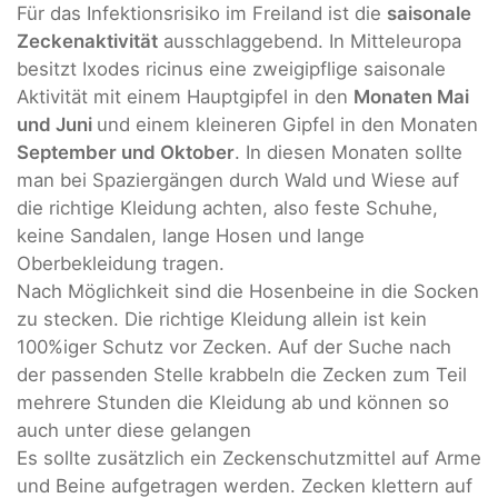
Für das Infektionsrisiko im Freiland ist die
saisonale
Zeckenaktivität
ausschlaggebend. In Mitteleuropa
besitzt Ixodes ricinus eine zweigipflige saisonale
Aktivität mit einem Hauptgipfel in den
Monaten Mai
und Juni
und einem kleineren Gipfel in den Monaten
September und Oktober
. In diesen Monaten sollte
man bei Spaziergängen durch Wald und Wiese auf
die richtige Kleidung achten, also feste Schuhe,
keine Sandalen, lange Hosen und lange
Oberbekleidung tragen.
Nach Möglichkeit sind die Hosenbeine in die Socken
zu stecken. Die richtige Kleidung allein ist kein
100%iger Schutz vor Zecken. Auf der Suche nach
der passenden Stelle krabbeln die Zecken zum Teil
mehrere Stunden die Kleidung ab und können so
auch unter diese gelangen
Es sollte zusätzlich ein Zeckenschutzmittel auf Arme
und Beine aufgetragen werden. Zecken klettern auf