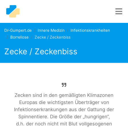
Dr-Gumpert.de
Innere Medizin
Infektionskrankheiten
Borreliose
Zecke / Zeckenbiss
Zecke / Zeckenbiss
Zecken sind in den gemäßigten Klimazonen
Europas die wichtigsten Überträger von
Infektionserkrankungen aus der Gattung der
Spinnentiere. Die Größe der „hungrigen“,
d.h. der noch nicht mit Blut vollgesogenen