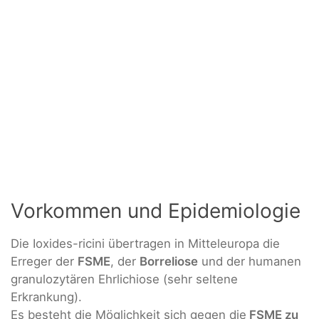
Vorkommen und Epidemiologie
Die Ioxides-ricini übertragen in Mitteleuropa die
Erreger der
FSME
, der
Borreliose
und der humanen
granulozytären Ehrlichiose (sehr seltene
Erkrankung).
Es besteht die Möglichkeit sich gegen die
FSME zu