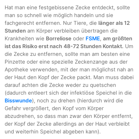
Hat man eine festgebissene Zecke entdeckt, sollte
man so schnell wie möglich handeln und sie
fachgerecht entfernen. Nur Tiere, die
länger als 12
Stunden
am Körper verbleiben übertragen die
Krankheiten wie
Borreliose
oder
FSME
,
am größten
ist das Risiko erst nach
48-72 Stunden Kontakt.
Um
die Zecke zu entfernen, sollte man am besten eine
Pinzette oder eine spezielle Zeckenzange aus der
Apotheke verwenden, mit der man möglichst nah an
der Haut den Kopf der Zecke packt. Man muss dabei
darauf achten die Zecke weder zu quetschen
(dadurch entleert sich der infektiöse Speichel in die
Bisswunde
), noch zu drehen (hierdurch wird die
Gefahr vergrößert, den Kopf vom Körper
abzudrehen, so dass man zwar den Körper entfernt,
der Kopf der Zecke allerdings an der Haut verbleibt
und weiterhin Speichel abgeben kann).