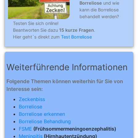
Borreliose
und wie
kann die Borreliose
behandelt werden?
Testen Sie sich online!
Beantworten Sie dazu
15 kurze Fragen
.
Hier geht´s direkt zum
Test Borreliose
Weiterführende Informationen
Folgende Themen können weiterhin für Sie von
Interesse sein:
Zeckenbiss
Borreliose
Borreliose erkennen
Borreliose Behandlung
FSME
(Frühsommermeningoenzephalitis)
Meningitis
(Hirnhautentzündung)