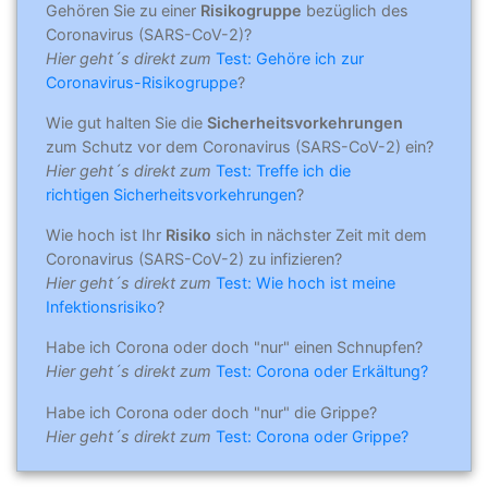
Gehören Sie zu einer
Risikogruppe
bezüglich des
Coronavirus (SARS-CoV-2)?
Hier geht´s direkt zum
Test: Gehöre ich zur
Coronavirus-Risikogruppe
?
Wie gut halten Sie die
Sicherheitsvorkehrungen
zum Schutz vor dem Coronavirus (SARS-CoV-2) ein?
Hier geht´s direkt zum
Test: Treffe ich die
richtigen Sicherheitsvorkehrungen
?
Wie hoch ist Ihr
Risiko
sich in nächster Zeit mit dem
Coronavirus (SARS-CoV-2) zu infizieren?
Hier geht´s direkt zum
Test: Wie hoch ist meine
Infektionsrisiko
?
Habe ich Corona oder doch "nur" einen Schnupfen?
Hier geht´s direkt zum
Test: Corona oder Erkältung?
Habe ich Corona oder doch "nur" die Grippe?
Hier geht´s direkt zum
Test: Corona oder Grippe?