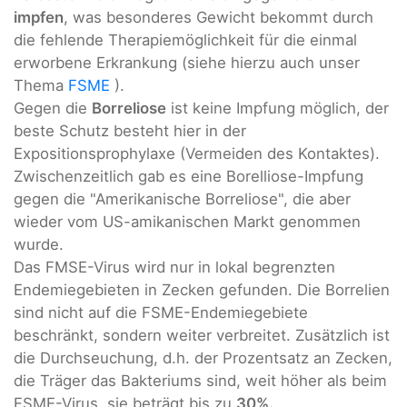
impfen
, was besonderes Gewicht bekommt durch
die fehlende Therapiemöglichkeit für die einmal
erworbene Erkrankung (siehe hierzu auch unser
Thema
FSME
).
Gegen die
Borreliose
ist keine Impfung möglich, der
beste Schutz besteht hier in der
Expositionsprophylaxe (Vermeiden des Kontaktes).
Zwischenzeitlich gab es eine Borelliose-Impfung
gegen die "Amerikanische Borreliose", die aber
wieder vom US-amikanischen Markt genommen
wurde.
Das FMSE-Virus wird nur in lokal begrenzten
Endemiegebieten in Zecken gefunden. Die Borrelien
sind nicht auf die FSME-Endemiegebiete
beschränkt, sondern weiter verbreitet. Zusätzlich ist
die Durchseuchung, d.h. der Prozentsatz an Zecken,
die Träger das Bakteriums sind, weit höher als beim
FSME-Virus, sie beträgt bis zu
30%.