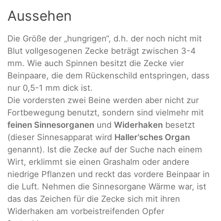
Aussehen
Die Größe der „hungrigen“, d.h. der noch nicht mit
Blut vollgesogenen Zecke beträgt zwischen 3-4
mm. Wie auch Spinnen besitzt die Zecke vier
Beinpaare, die dem Rückenschild entspringen, dass
nur 0,5-1 mm dick ist.
Die vordersten zwei Beine werden aber nicht zur
Fortbewegung benutzt, sondern sind vielmehr mit
feinen Sinnesorganen
und
Widerhaken
besetzt
(dieser Sinnesapparat wird
Haller’sches Organ
genannt). Ist die Zecke auf der Suche nach einem
Wirt, erklimmt sie einen Grashalm oder andere
niedrige Pflanzen und reckt das vordere Beinpaar in
die Luft. Nehmen die Sinnesorgane Wärme war, ist
das das Zeichen für die Zecke sich mit ihren
Widerhaken am vorbeistreifenden Opfer