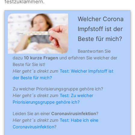
festzuklammern.
Welcher Corona
Impfstoff ist der
Beste für mich?
Beantworten Sie
dazu
10 kurze Fragen
und erfahren Sie welcher der
Beste für Sie ist!
Hier geht´s direkt zum
Test: Welcher Impfstoff ist
der Beste für mich?
Zu welcher Priorisierungsgruppe gehöre ich?
Hier geht´s direkt zum
Test: Zu welcher
Priorisierungsgruppe gehöre ich?
Leiden Sie an einer
Coronavirusinfektion
?
Hier geht´s direkt zum
Test: Habe ich eine
Coronavirusinfektion
?