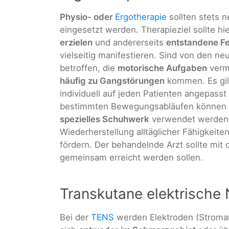
Physio- oder
Ergotherapie
sollten stets 
eingesetzt werden. Therapieziel sollte hie
erzielen
und andererseits
entstandene Fe
vielseitig manifestieren. Sind von den n
betroffen, die
motorische Aufgaben
vermi
häufig zu Gangstörungen
kommen. Es gilt
individuell auf jeden Patienten angepass
bestimmten Bewegungsabläufen können
spezielles Schuhwerk
verwendet werden. 
Wiederherstellung alltäglicher Fähigkeite
fördern. Der behandelnde Arzt sollte mit
gemeinsam erreicht werden sollen.
Transkutane elektrische
Bei der
TENS
werden Elektroden (Stroma