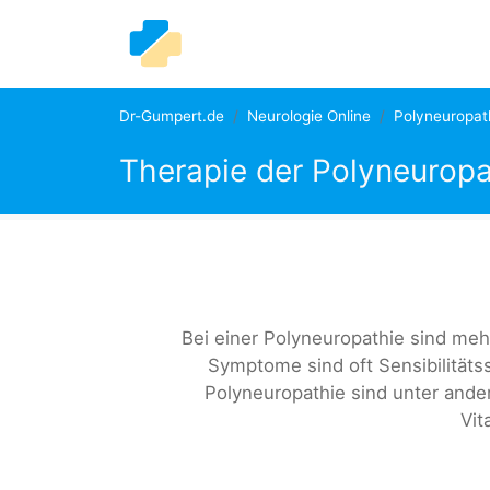
Dr-Gumpert.de
Neurologie Online
Polyneuropat
Therapie der Polyneuropa
Bei einer Polyneuropathie sind meh
Symptome sind oft Sensibilität
Polyneuropathie sind unter ande
Vit