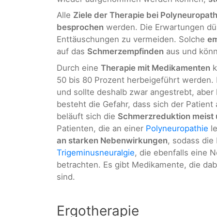
Alle
Ziele der Therapie bei Polyneuropath
besprochen
werden. Die Erwartungen dürf
Enttäuschungen zu vermeiden. Solche
em
auf das
Schmerzempfinden
aus und kön
Durch eine
Therapie mit Medikamenten
k
50 bis 80 Prozent herbeigeführt werden.
und sollte deshalb zwar angestrebt, abe
besteht die Gefahr, dass sich der Patient 
beläuft sich die
Schmerzreduktion meist 
Patienten, die an einer
Polyneuropathie
le
an starken Nebenwirkungen
, sodass di
Trigeminusneuralgie
, die ebenfalls eine N
betrachten. Es gibt Medikamente, die dab
sind.
Ergotherapie