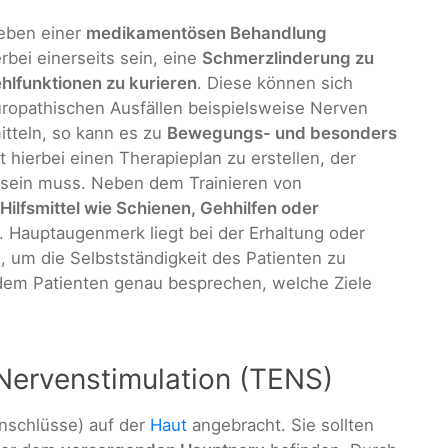
neben einer
medikamentösen Behandlung
rbei einerseits sein, eine
Schmerzlinderung zu
hlfunktionen zu kurieren
. Diese können sich
europathischen Ausfällen beispielsweise Nerven
tteln, so kann es zu
Bewegungs- und besonders
 hierbei einen Therapieplan zu erstellen, der
t sein muss. Neben dem Trainieren von
Hilfsmittel wie Schienen, Gehhilfen oder
Hauptaugenmerk liegt bei der Erhaltung oder
n, um die Selbstständigkeit des Patienten zu
 dem Patienten genau besprechen, welche Ziele
 Nervenstimulation (TENS)
nschlüsse) auf der
Haut
angebracht. Sie sollten