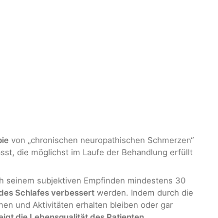
ie
von „chronischen neuropathischen Schmerzen“
sst, die möglichst im Laufe der Behandlung erfüllt
ch seinem subjektiven Empfinden mindestens 30
 des Schlafes verbessert
werden. Indem durch die
onen und Aktivitäten erhalten bleiben oder gar
eigt die Lebensqualität des Patienten
.