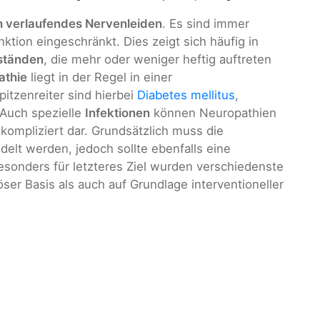
h verlaufendes Nervenleiden
. Es sind immer
nktion eingeschränkt. Dies zeigt sich häufig in
ständen
, die mehr oder weniger heftig auftreten
athie
liegt in der Regel in einer
Spitzenreiter sind hierbei
Diabetes mellitus
,
 Auch spezielle
Infektionen
können Neuropathien
 kompliziert dar. Grundsätzlich muss die
elt werden, jedoch sollte ebenfalls eine
sonders für letzteres Ziel wurden verschiedenste
r Basis als auch auf Grundlage interventioneller