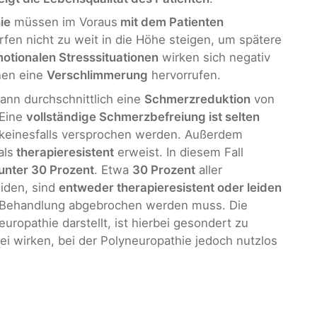
ie
müssen im Voraus
mit dem Patienten
en nicht zu weit in die Höhe steigen, um spätere
otionalen Stresssituationen
wirken sich negativ
nen eine
Verschlimmerung
hervorrufen.
ann durchschnittlich eine
Schmerzreduktion
von
 Eine
vollständige Schmerzbefreiung ist selten
r keinesfalls versprochen werden. Außerdem
als
therapieresistent
erweist. In diesem Fall
unter 30 Prozent
. Etwa
30 Prozent
aller
iden, sind
entweder therapieresistent oder leiden
e Behandlung abgebrochen werden muss. Die
europathie darstellt, ist hierbei gesondert zu
ei wirken, bei der Polyneuropathie jedoch nutzlos