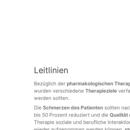
Leitlinien
Bezüglich der
pharmakologischen Therap
wurden verschiedene
Therapieziele
verfa
werden sollten.
Die
Schmerzen des Patienten
sollten na
bis 50 Prozent reduziert und die
Qualität
Therapie soziale und berufliche Interakti
wieder aufgenommen werden können,
st