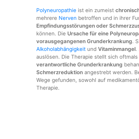
Polyneuropathie
ist ein zumeist
chronisc
mehrere
Nerven
betroffen und in ihrer Fu
Empfindungsstörungen oder Schmerzzu
können. Die
Ursache für eine Polyneurop
vorausgegangenen Grunderkrankung
. 
Alkoholabhängigkeit
und
Vitaminmangel
.
auslösen. Die Therapie stellt sich oftmals
verantwortliche Grunderkrankung
behand
Schmerzreduktion
angestrebt werden. Be
Wege gefunden, sowohl auf medikamentöse
Therapie.