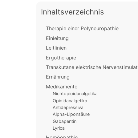
Inhaltsverzeichnis
Therapie einer Polyneuropathie
Einleitung
Leitlinien
Ergotherapie
Transkutane elektrische Nervenstimula
Ernährung
Medikamente
Nichtopioidanalgetika
Opioidanalgetika
Antidepressiva
Alpha-Liponsäure
Gabapentin
Lyrica
Homöopathie