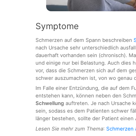
Symptome
Schmerzen auf dem Spann beschreiben
nach Ursache sehr unterschiedlich ausfa
dauerhaft vorhanden sein (chronisch). M
und einige nur bei Belastung. Auch dies 
vor, dass die Schmerzen sich auf dem g
schwer auszumachen ist, von wo genau
Im Falle einer Entzündung, die auf dem
entstehen kann, können neben den Sch
Schwellung
auftreten. Je nach Ursache 
sein, sodass es dem Patienten schwer fäl
länger bestehen, sollte der Patient einen
Lesen Sie mehr zum Thema
:
Schmerzen 