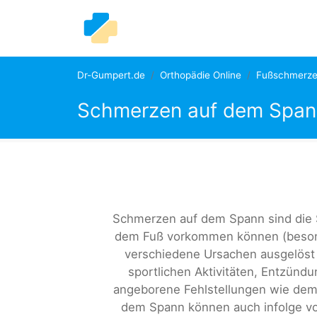
Dr-Gumpert.de
Orthopädie Online
Fußschmerz
Schmerzen auf dem Span
Schmerzen auf dem Spann sind die S
dem Fuß vorkommen können (besond
verschiedene Ursachen ausgelöst
sportlichen Aktivitäten, Entzünd
angeborene Fehlstellungen wie dem
dem Spann können auch infolge vo