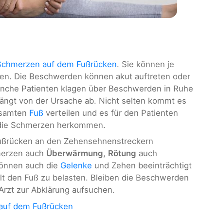
Schmerzen auf dem Fußrücken
. Sie können je
llen. Die Beschwerden können akut auftreten oder
anche Patienten klagen über Beschwerden in Ruhe
hängt von der Ursache ab. Nicht selten kommt es
esamten
Fuß
verteilen und es für den Patienten
 die Schmerzen herkommen.
 Fußrücken an den Zehensehnenstreckern
merzen auch
Überwärmung
,
Rötung
auch
können auch die
Gelenke
und Zehen beeinträchtigt
lt den Fuß zu belasten. Bleiben die Beschwerden
 Arzt zur Abklärung aufsuchen.
auf dem Fußrücken