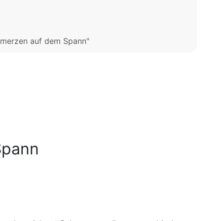
hmerzen auf dem Spann"
Spann