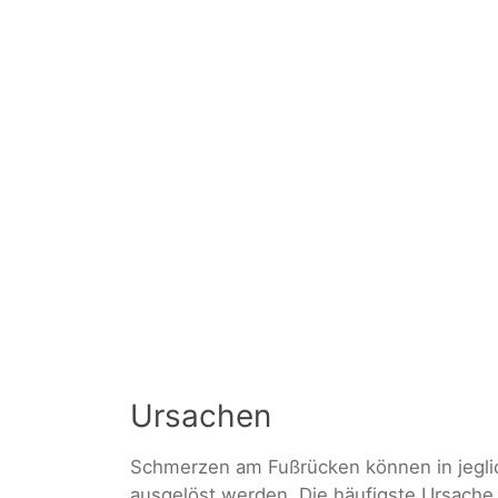
Ursachen
Schmerzen am Fußrücken können in jegli
ausgelöst werden. Die häufigste Ursache 