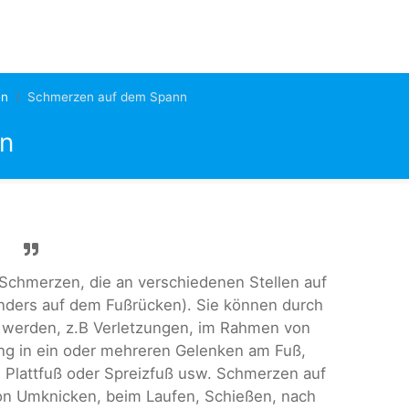
en
Schmerzen auf dem Spann
n
chmerzen, die an verschiedenen Stellen auf
ers auf dem Fußrücken). Sie können durch
 werden, z.B Verletzungen, im Rahmen von
ung in ein oder mehreren Gelenken am Fuß,
 Plattfuß oder Spreizfuß usw. Schmerzen auf
n Umknicken, beim Laufen, Schießen, nach