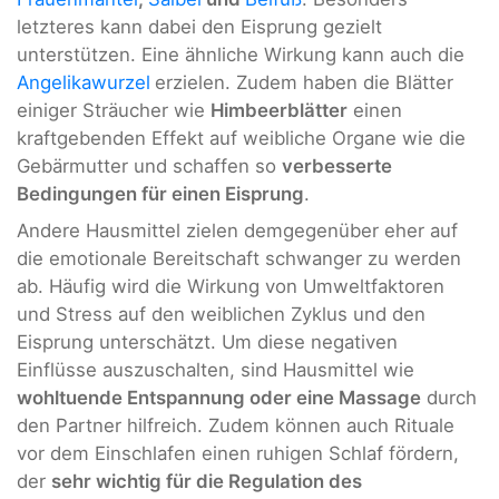
letzteres kann dabei den Eisprung gezielt
unterstützen. Eine ähnliche Wirkung kann auch die
Angelikawurzel
erzielen. Zudem haben die Blätter
einiger Sträucher wie
Himbeerblätter
einen
kraftgebenden Effekt auf weibliche Organe wie die
Gebärmutter und schaffen so
verbesserte
Bedingungen für einen Eisprung
.
Andere Hausmittel zielen demgegenüber eher auf
die emotionale Bereitschaft schwanger zu werden
ab. Häufig wird die Wirkung von Umweltfaktoren
und Stress auf den weiblichen Zyklus und den
Eisprung unterschätzt. Um diese negativen
Einflüsse auszuschalten, sind Hausmittel wie
wohltuende Entspannung oder eine Massage
durch
den Partner hilfreich. Zudem können auch Rituale
vor dem Einschlafen einen ruhigen Schlaf fördern,
der
sehr wichtig für die Regulation des