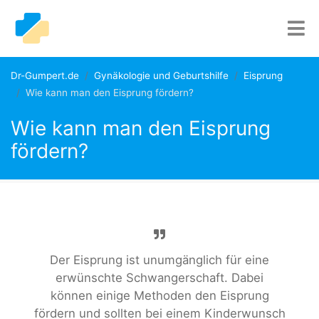
Dr-Gumpert.de
Gynäkologie und Geburtshilfe
Eisprung
Wie kann man den Eisprung fördern?
Wie kann man den Eisprung
fördern?
Der Eisprung ist unumgänglich für eine
erwünschte Schwangerschaft. Dabei
können einige Methoden den Eisprung
fördern und sollten bei einem Kinderwunsch