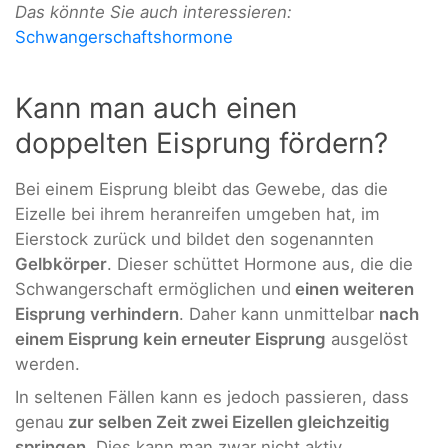
Das könnte Sie auch interessieren:
Schwangerschaftshormone
Kann man auch einen
doppelten Eisprung fördern?
Bei einem Eisprung bleibt das Gewebe, das die
Eizelle bei ihrem heranreifen umgeben hat, im
Eierstock zurück und bildet den sogenannten
Gelbkörper
. Dieser schüttet Hormone aus, die die
Schwangerschaft ermöglichen und
einen weiteren
Eisprung verhindern
. Daher kann unmittelbar
nach
einem Eisprung kein erneuter Eisprung
ausgelöst
werden.
In seltenen Fällen kann es jedoch passieren, dass
genau
zur selben Zeit zwei Eizellen gleichzeitig
springen
. Dies kann man zwar nicht aktiv