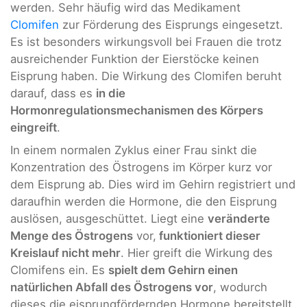
werden. Sehr häufig wird das Medikament
Clomifen
zur Förderung des Eisprungs eingesetzt.
Es ist besonders wirkungsvoll bei Frauen die trotz
ausreichender Funktion der Eierstöcke keinen
Eisprung haben. Die Wirkung des
Clomifen beruht
darauf, dass es
in die
Hormonregulationsmechanismen des Körpers
eingreift
.
In einem normalen Zyklus einer Frau sinkt die
Konzentration des Östrogens im Körper kurz vor
dem Eisprung ab. Dies wird im Gehirn registriert und
daraufhin werden die Hormone, die den Eisprung
auslösen, ausgeschüttet. Liegt eine
veränderte
Menge des Östrogens
vor,
funktioniert dieser
Kreislauf nicht mehr
. Hier greift die Wirkung des
Clomifens ein. Es
spielt dem Gehirn einen
natürlichen Abfall des Östrogens vor
, wodurch
dieses die eisprungfördernden Hormone bereitstellt.