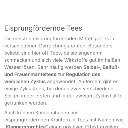
Eisprungfördernde Tees
Die meisten eisprungfördernden Mittel gibt es in
verschiedenen Darreichungsformen. Besonders
beliebt sind hier oft Tees, da sie angenehm
schmecken und sich viele Wirkstoffe gut im heißen
Wasser lösen. Sehr häufig werden
Salbei-, Beifuß-
und Frauenmanteltees
zur
Regulation des
weiblichen Zyklus
angewendet. Außerdem gibt es
einige Zyklustees, bei denen zwei verschiedene
Sorten in der ersten und in der zweiten Zyklushälfte
getrunken werden.
Auch können Kombinationen aus
eisprungfördernden Kräutern in Tees mit Namen wie
„
Klapperstorchtee
“ einen positiven Effekt erzielen.