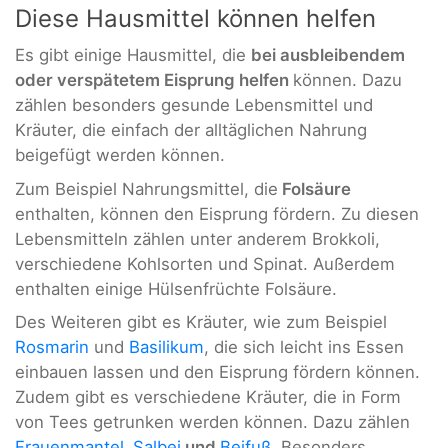
Diese Hausmittel können helfen
Es gibt einige Hausmittel, die
bei ausbleibendem
oder verspätetem Eisprung helfen
können. Dazu
zählen besonders gesunde Lebensmittel und
Kräuter, die einfach der alltäglichen Nahrung
beigefügt werden können.
Zum Beispiel Nahrungsmittel, die
Folsäure
enthalten, können den Eisprung fördern. Zu diesen
Lebensmitteln zählen unter anderem Brokkoli,
verschiedene Kohlsorten und Spinat. Außerdem
enthalten einige Hülsenfrüchte Folsäure.
Des Weiteren gibt es Kräuter, wie zum Beispiel
Rosmarin
und
Basilikum
, die sich leicht ins Essen
einbauen lassen und den Eisprung fördern können.
Zudem gibt es verschiedene Kräuter, die in Form
von Tees getrunken werden können. Dazu zählen
Frauenmantel
,
Salbei
und
Beifuß
. Besonders