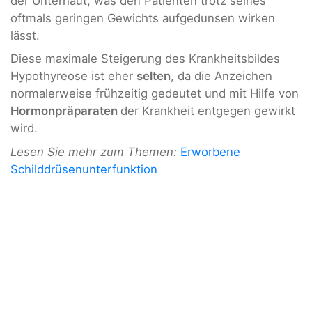
der Unterhaut, was den Patienten trotz seines
oftmals geringen Gewichts aufgedunsen wirken
lässt.
Diese maximale Steigerung des Krankheitsbildes
Hypothyreose ist eher
selten
, da die Anzeichen
normalerweise frühzeitig gedeutet und mit Hilfe von
Hormonpräparaten
der Krankheit entgegen gewirkt
wird.
Lesen Sie mehr zum Themen:
Erworbene
Schilddrüsenunterfunktion