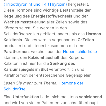
(Triiodthyronin) und T4 (Thyroxin)
hergestellt.
Diese Hormone sind wichtige Bestandteile der
Regelung des Energiestoffwechsels
und der
Wachstumssteuerung
aller Zellen sowie des
Körpers selbst. Sie werden in den
Schilddrüsenzellen gebildet, anders als das
Hormon
Kalzitonin
. Dieses wird in sogenannten
C-Zellen
produziert und steuert zusammen mit dem
Parathormon
, welches aus der
Nebenschilddrüse
stammt, den
Kalziumhaushalt
des Körpers.
Kalzitonin ist hier für die
Senkung des
Kalziumspiegels im Blut
verantwortlich und
Parathormon der entsprechende Gegenspieler.
Lesen Sie mehr zum Thema:
Hormone der
Schilddrüse
Eine
Unterfunktion
bildet sich meistens
schleichend
und wird von vielen Patienten zunächst überhaupt