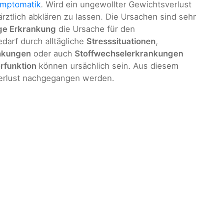
mptomatik
. Wird ein ungewollter Gewichtsverlust
rztlich abklären zu lassen. Die Ursachen sind sehr
ge Erkrankung
die Ursache für den
darf durch alltägliche
Stresssituationen
,
nkungen
oder auch
Stoffwechselerkrankungen
rfunktion
können ursächlich sein. Aus diesem
erlust nachgegangen werden.