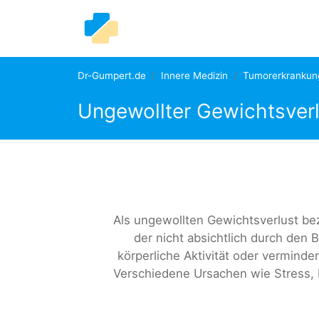
Dr-Gumpert.de
Innere Medizin
Tumorerkrankun
Ungewollter Gewichtsverl
Als ungewollten Gewichtsverlust be
der nicht absichtlich durch den
körperliche Aktivität oder vermin
Verschiedene Ursachen wie Stress, 