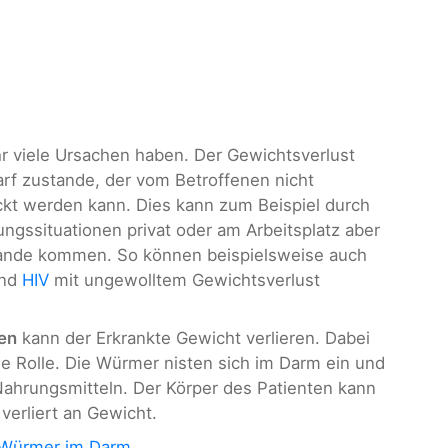
r viele Ursachen haben. Der Gewichtsverlust
f zustande, der vom Betroffenen nicht
kt werden kann. Dies kann zum Beispiel durch
ungssituationen privat oder am Arbeitsplatz aber
nde kommen. So können beispielsweise auch
nd
HIV
mit ungewolltem Gewichtsverlust
en
kann der Erkrankte Gewicht verlieren. Dabei
e Rolle. Die Würmer nisten sich im Darm ein und
hrungsmitteln. Der Körper des Patienten kann
erliert an Gewicht.
Würmer im Darm