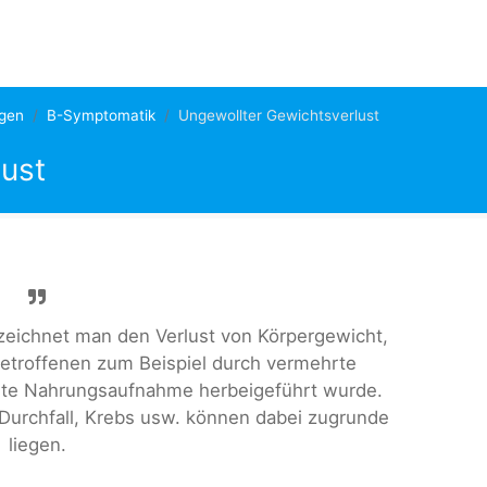
gen
B-Symptomatik
Ungewollter Gewichtsverlust
ust
zeichnet man den Verlust von Körpergewicht,
 Betroffenen zum Beispiel durch vermehrte
derte Nahrungsaufnahme herbeigeführt wurde.
Durchfall, Krebs usw. können dabei zugrunde
liegen.