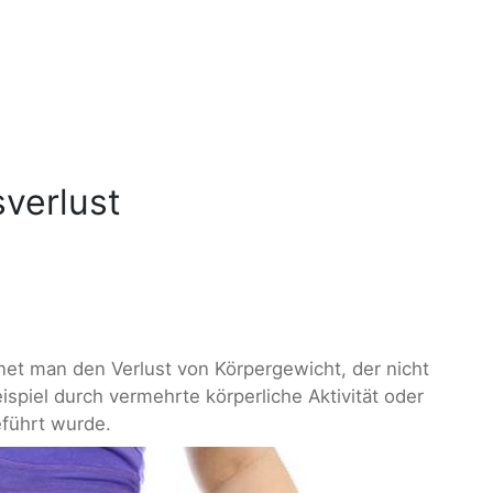
verlust
net man den Verlust von Körpergewicht, der nicht
spiel durch vermehrte körperliche Aktivität oder
führt wurde.