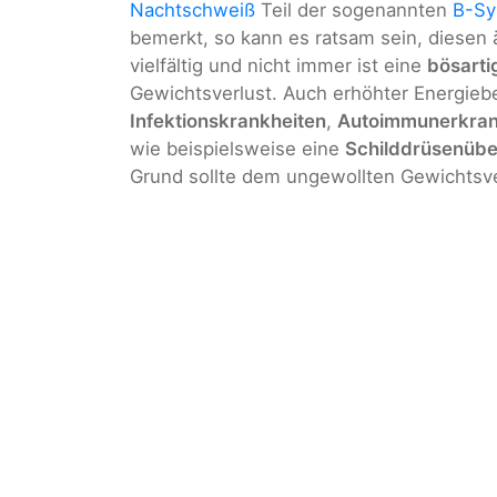
Nachtschweiß
Teil der sogenannten
B-Sy
bemerkt, so kann es ratsam sein, diesen ä
vielfältig und nicht immer ist eine
bösarti
Gewichtsverlust. Auch erhöhter Energiebe
Infektionskrankheiten
,
Autoimmunerkra
wie beispielsweise eine
Schilddrüsenübe
Grund sollte dem ungewollten Gewichtsv