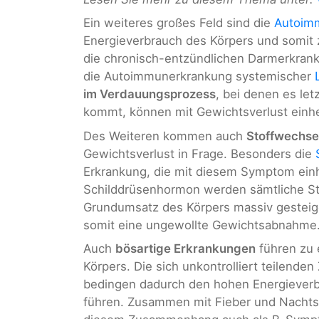
Ein weiteres großes Feld sind die
Autoim
Energieverbrauch des Körpers und somit 
die chronisch-entzündlichen Darmerkra
die Autoimmunerkrankung systemischer
im Verdauungsprozess
, bei denen es le
kommt, können mit Gewichtsverlust einh
Des Weiteren kommen auch
Stoffwechse
Gewichtsverlust in Frage. Besonders die
Erkrankung, die mit diesem Symptom ein
Schilddrüsenhormon werden sämtliche St
Grundumsatz des Körpers massiv gesteige
somit eine ungewollte Gewichtsabnahme
Auch
bösartige Erkrankungen
führen zu 
Körpers. Die sich unkontrolliert teilende
bedingen dadurch den hohen Energieverb
führen. Zusammen mit Fieber und Nachtsc