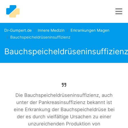
Dr-Gumpert.de
Innere Medizin
Erkrankungen Magen
Bauchspeicheldrüseninsuffizienz
Bauchspeicheldrüseninsuffizien
Die Bauchspeicheldrüseninsuffizienz, auch
unter der Pankreasinsuffizienz bekannt ist
eine Erkrankung der Bauchspeicheldrüse bei
der es durch vielfältige Ursachen zu einer
unzureichenden Produktion von