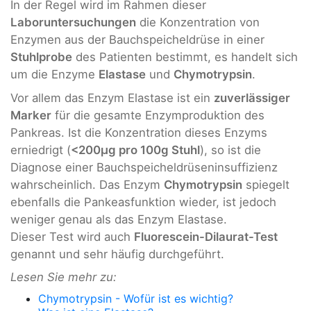
In der Regel wird im Rahmen dieser
Laboruntersuchungen
die Konzentration von
Enzymen aus der Bauchspeicheldrüse in einer
Stuhlprobe
des Patienten bestimmt, es handelt sich
um die Enzyme
Elastase
und
Chymotrypsin
.
Vor allem das Enzym Elastase ist ein
zuverlässiger
Marker
für die gesamte Enzymproduktion des
Pankreas. Ist die Konzentration dieses Enzyms
erniedrigt (
<200µg pro 100g Stuhl
), so ist die
Diagnose einer Bauchspeicheldrüseninsuffizienz
wahrscheinlich. Das Enzym
Chymotrypsin
spiegelt
ebenfalls die Pankeasfunktion wieder, ist jedoch
weniger genau als das Enzym Elastase.
Dieser Test wird auch
Fluorescein-Dilaurat-Test
genannt und sehr häufig durchgeführt.
Lesen Sie mehr zu:
Chymotrypsin - Wofür ist es wichtig?