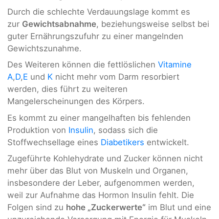
Durch die schlechte Verdauungslage kommt es
zur
Gewichtsabnahme
, beziehungsweise selbst bei
guter Ernährungszufuhr zu einer mangelnden
Gewichtszunahme.
Des Weiteren können die fettlöslichen
Vitamine
A
,
D
,
E
und
K
nicht mehr vom Darm resorbiert
werden, dies führt zu weiteren
Mangelerscheinungen des Körpers.
Es kommt zu einer mangelhaften bis fehlenden
Produktion von
Insulin
, sodass sich die
Stoffwechsellage eines
Diabetikers
entwickelt.
Zugeführte Kohlehydrate und Zucker können nicht
mehr über das Blut von Muskeln und Organen,
insbesondere der Leber, aufgenommen werden,
weil zur Aufnahme das Hormon Insulin fehlt. Die
Folgen sind zu
hohe „Zuckerwerte“
im Blut und eine