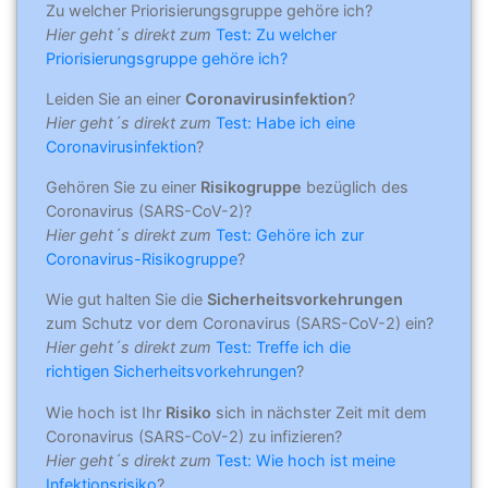
Zu welcher Priorisierungsgruppe gehöre ich?
Hier geht´s direkt zum
Test: Zu welcher
Priorisierungsgruppe gehöre ich?
Leiden Sie an einer
Coronavirusinfektion
?
Hier geht´s direkt zum
Test: Habe ich eine
Coronavirusinfektion
?
Gehören Sie zu einer
Risikogruppe
bezüglich des
Coronavirus (SARS-CoV-2)?
Hier geht´s direkt zum
Test: Gehöre ich zur
Coronavirus-Risikogruppe
?
Wie gut halten Sie die
Sicherheitsvorkehrungen
zum Schutz vor dem Coronavirus (SARS-CoV-2) ein?
Hier geht´s direkt zum
Test: Treffe ich die
richtigen Sicherheitsvorkehrungen
?
Wie hoch ist Ihr
Risiko
sich in nächster Zeit mit dem
Coronavirus (SARS-CoV-2) zu infizieren?
Hier geht´s direkt zum
Test: Wie hoch ist meine
Infektionsrisiko
?