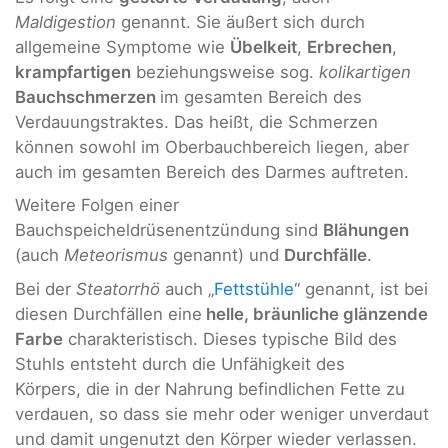
Maldigestion
genannt. Sie äußert sich durch
allgemeine Symptome wie
Übelkeit
,
Erbrechen
,
krampfartigen
beziehungsweise sog.
kolikartigen
Bauchschmerzen
im gesamten Bereich des
Verdauungstraktes. Das heißt, die Schmerzen
können sowohl im Oberbauchbereich liegen, aber
auch im gesamten Bereich des Darmes auftreten.
Weitere Folgen einer
Bauchspeicheldrüsenentzündung sind
Blähungen
(auch
Meteorismus
genannt) und
Durchfälle
.
Bei der
Steatorrhö
auch „
Fettstühle
“ genannt, ist bei
diesen Durchfällen eine
helle, bräunliche glänzende
Farbe
charakteristisch. Dieses typische Bild des
Stuhls entsteht durch die Unfähigkeit des
Körpers, die in der Nahrung befindlichen Fette zu
verdauen, so dass sie mehr oder weniger unverdaut
und damit ungenutzt den Körper wieder verlassen.