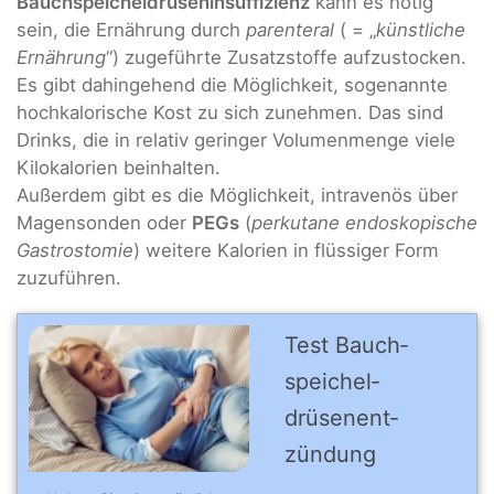
Bauchspeicheldrüseninsuffizienz
kann es nötig
sein, die Ernährung durch
parenteral
( = „
künstliche
Ernährung
“) zugeführte Zusatzstoffe aufzustocken.
Es gibt dahingehend die Möglichkeit, sogenannte
hochkalorische Kost zu sich zunehmen. Das sind
Drinks, die in relativ geringer Volumenmenge viele
Kilokalorien beinhalten.
Außerdem gibt es die Möglichkeit, intravenös über
Magensonden oder
PEGs
(
perkutane endoskopische
Gastrostomie
) weitere Kalorien in flüssiger Form
zuzuführen.
Test Bauch­
speichel­
drüsenent­
zündung