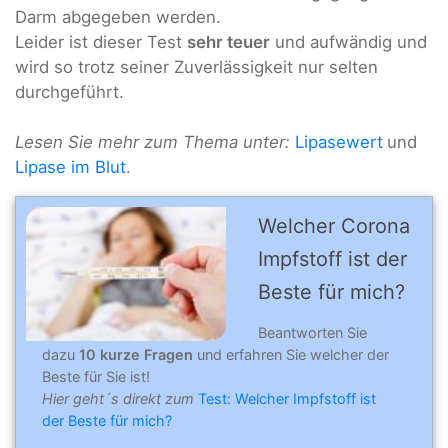
Darm abgegeben werden.
Leider ist dieser Test
sehr teuer
und aufwändig und
wird so trotz seiner Zuverlässigkeit nur selten
durchgeführt.
Lesen Sie mehr zum Thema unter:
Lipasewert
und
Lipase im Blut
.
Welcher Corona
Impfstoff ist der
Beste für mich?
Beantworten Sie
dazu
10 kurze Fragen
und erfahren Sie welcher der
Beste für Sie ist!
Hier geht´s direkt zum
Test: Welcher Impfstoff ist
der Beste für mich?