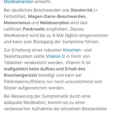
Medikamenten
erreicht.
Bei deutlichen Beschwerden wie
Steatorrhö
(=
Fettstühle
),
Magen-Darm-Beschwerden
,
Meteorismus
und
Malabsorption
wird laut
Leitlinien
Pankreatin
empfohlen. Dieses
Medikament wird bis zu 6 Mal täglich eingenommen
und kann zum Rückgang der Symptome führen.
Zur Erhaltung eines robusten
Knochen-
und
Skelettsystem sollte
Vitamin D
in Form von
Tabletten verabreicht werden. Vitamin D ist
maßgeblich beim Aufbau und Erhalt des
Knochengerüsts
beteiligt und kann bei
Pankreasinsuffizienz nur noch unzureichend vom
Körper aufgenommen werden.
Bei Besserung der Symptomatik durch eine
adäquate Medikation, kommt es zu einer
verbesserten Aufnahme der einzelnen Bestandteile