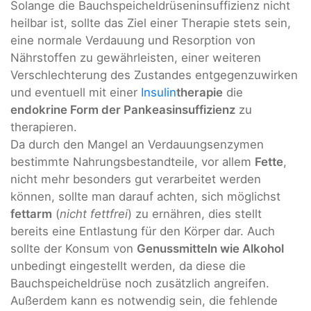
Solange die Bauchspeicheldrüseninsuffizienz nicht
heilbar ist, sollte das Ziel einer Therapie stets sein,
eine normale Verdauung und Resorption von
Nährstoffen zu gewährleisten, einer weiteren
Verschlechterung des Zustandes entgegenzuwirken
und eventuell mit einer
Insulin
therapie
die
endokrine Form der Pankeasinsuffizienz
zu
therapieren.
Da durch den Mangel an Verdauungsenzymen
bestimmte Nahrungsbestandteile, vor allem
Fette
,
nicht mehr besonders gut verarbeitet werden
können, sollte man darauf achten, sich möglichst
fettarm
(
nicht fettfrei
) zu ernähren, dies stellt
bereits eine Entlastung für den Körper dar. Auch
sollte der Konsum von
Genussmitteln wie Alkohol
unbedingt eingestellt werden, da diese die
Bauchspeicheldrüse noch zusätzlich angreifen.
Außerdem kann es notwendig sein, die fehlende