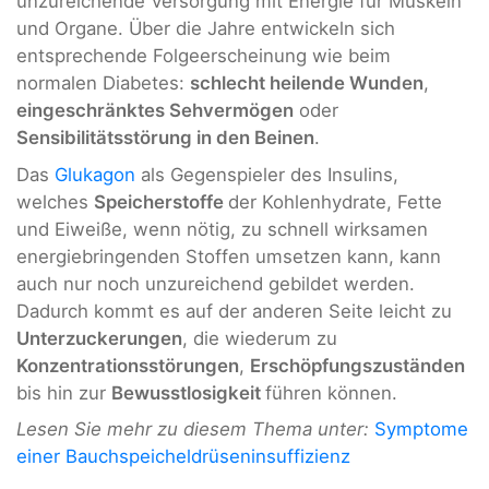
unzureichende Versorgung mit Energie für Muskeln
und Organe. Über die Jahre entwickeln sich
entsprechende Folgeerscheinung wie beim
normalen Diabetes:
schlecht heilende Wunden
,
eingeschränktes Sehvermögen
oder
Sensibilitätsstörung in den Beinen
.
Das
Glukagon
als Gegenspieler des Insulins,
welches
Speicherstoffe
der Kohlenhydrate, Fette
und Eiweiße, wenn nötig, zu schnell wirksamen
energiebringenden Stoffen umsetzen kann, kann
auch nur noch unzureichend gebildet werden.
Dadurch kommt es auf der anderen Seite leicht zu
Unterzuckerungen
, die wiederum zu
Konzentrationsstörungen
,
Erschöpfungszuständen
bis hin zur
Bewusstlosigkeit
führen können.
Lesen Sie mehr zu diesem Thema unter:
Symptome
einer Bauchspeicheldrüseninsuffizienz