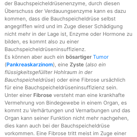
der Bauchspeicheldrüsenenzyme, durch diesen
Überschuss der Verdauungsenzyme kann es dazu
kommen, dass die Bauchspeicheldrüse selbst
angegriffen wird und im Zuge dieser Schädigung
nicht mehr in der Lage ist, Enzyme oder Hormone zu
bilden, es kommt also zu einer
Bauchspeicheldrüseninsuffizienz.
Es können aber auch ein
bösartiger
Tumor
(
Pankreaskarzinom
), eine
Zyste
(
also ein
flüssigkeitsgefüllter Hohlraum in der
Bauchspeicheldrüse
) oder eine Fibrose ursächlich
für eine Bauchspeicheldrüseninsuffizienz sein.
Unter einer
Fibrose
versteht man eine krankhafte
Vermehrung von Bindegewebe in einem Organ, es
kommt zu Verhärtungen und Vernarbungen und das
Organ kann seiner Funktion nicht mehr nachgehen,
dies kann auch bei der Bauchspeicheldrüse
vorkommen. Eine Fibrose tritt meist im Zuge einer