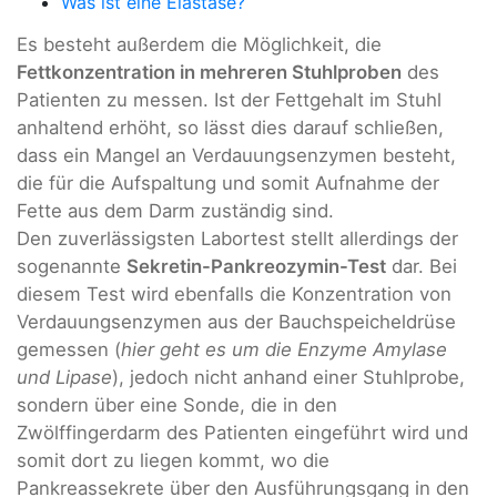
Was ist eine Elastase?
Es besteht außerdem die Möglichkeit, die
Fettkonzentration in mehreren Stuhlproben
des
Patienten zu messen. Ist der Fettgehalt im Stuhl
anhaltend erhöht, so lässt dies darauf schließen,
dass ein Mangel an Verdauungsenzymen besteht,
die für die Aufspaltung und somit Aufnahme der
Fette aus dem Darm zuständig sind.
Den zuverlässigsten Labortest stellt allerdings der
sogenannte
Sekretin-Pankreozymin-Test
dar. Bei
diesem Test wird ebenfalls die Konzentration von
Verdauungsenzymen aus der Bauchspeicheldrüse
gemessen (
hier geht es um die Enzyme Amylase
und Lipase
), jedoch nicht anhand einer Stuhlprobe,
sondern über eine Sonde, die in den
Zwölffingerdarm des Patienten eingeführt wird und
somit dort zu liegen kommt, wo die
Pankreassekrete über den Ausführungsgang in den