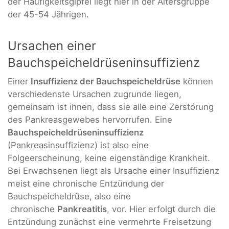
der Häufigkeitsgipfel liegt hier in der Altersgruppe
der 45-54 Jährigen.
Ursachen einer
Bauchspeicheldrüseninsuffizienz
Einer
Insuffizienz der Bauchspeicheldrüse
können
verschiedenste Ursachen zugrunde liegen,
gemeinsam ist ihnen, dass sie alle eine Zerstörung
des Pankreasgewebes hervorrufen. Eine
Bauchspeicheldrüseninsuffizienz
(Pankreasinsuffizienz) ist also eine
Folgeerscheinung, keine eigenständige Krankheit.
Bei Erwachsenen liegt als Ursache einer Insuffizienz
meist eine chronische Entzündung der
Bauchspeicheldrüse, also eine
chronische
Pankreatitis
, vor. Hier erfolgt durch die
Entzündung zunächst eine vermehrte Freisetzung