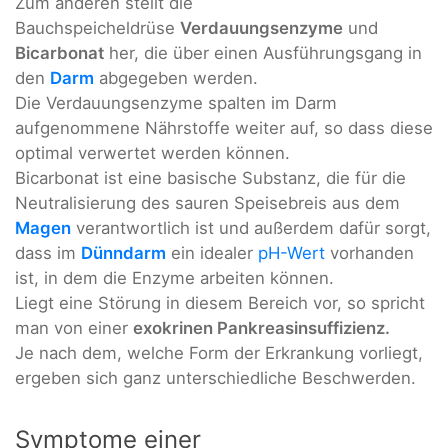
Zum anderen stellt die
Bauchspeicheldrüse
Verdauungsenzyme
und
Bicarbonat
her, die über einen Ausführungsgang in
den
Darm
abgegeben werden.
Die Verdauungsenzyme spalten im Darm
aufgenommene Nährstoffe weiter auf, so dass diese
optimal verwertet werden können.
Bicarbonat ist eine basische Substanz, die für die
Neutralisierung des sauren Speisebreis aus dem
Magen
verantwortlich ist und außerdem dafür sorgt,
dass im
Dünndarm
ein idealer
pH-Wert
vorhanden
ist, in dem die Enzyme arbeiten können.
Liegt eine Störung in diesem Bereich vor, so spricht
man von einer
exokrinen Pankreasinsuffizienz.
Je nach dem, welche Form der Erkrankung vorliegt,
ergeben sich ganz unterschiedliche Beschwerden.
Symptome einer