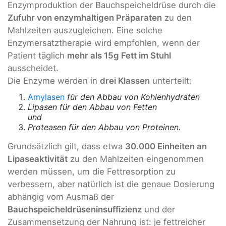
Enzymproduktion der Bauchspeicheldrüse durch die
Zufuhr von enzymhaltigen Präparaten
zu den
Mahlzeiten auszugleichen. Eine solche
Enzymersatztherapie wird empfohlen, wenn der
Patient täglich
mehr als 15g Fett im Stuhl
ausscheidet.
Die Enzyme werden in
drei Klassen
unterteilt:
Amylasen
für den Abbau von Kohlenhydraten
Lipasen für den Abbau von Fetten
und
Proteasen für den Abbau von Proteinen.
Grundsätzlich gilt, dass etwa
30.000 Einheiten an
Lipaseaktivität
zu den Mahlzeiten eingenommen
werden müssen, um die Fettresorption zu
verbessern, aber natürlich ist die genaue Dosierung
abhängig vom Ausmaß der
Bauchspeicheldrüseninsuffizienz
und der
Zusammensetzung der Nahrung ist: je fettreicher