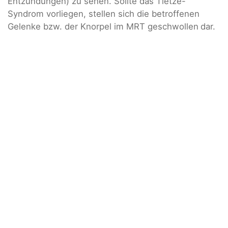
Entzündungen) zu sehen. Sollte das Tietze-
Syndrom vorliegen, stellen sich die betroffenen
Gelenke bzw. der Knorpel im MRT geschwollen
dar.