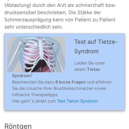
(Abtastung) durch den Arzt als schmerzhaft bzw.
drucksensibel beschrieben. Die Stärke der
Schmerzausprägung kann von Patient zu Patient
sehr unterschiedlich sein.
Test auf Tietze-
Syndrom
Leiden Sie unter
einem
Tietze
Syndrom
?
Beantworten Sie dazu
8 kurze Fragen
und erfahren
Sie die Ursache Ihrer Brustbeinschmerzen sowie
hilfreiche Therapietipps.
Hier geht´s direkt zum
Test Tietze-Syndrom
Röntgen