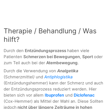
Therapie / Behandlung / Was
hilft?
Durch den
Entzündungsprozess
haben viele
Patienten
Schmerzen bei
Bewegungen
,
Sport
oder
zum Teil auch bei der
Atembewegung
.
Durch die Verwendung von
Analgetika
(Schmerzmittel
)
und
Antiphlogistika
(Entzündungshemmer) kann der Schmerz und auch
der Entzündungsprozess reduziert werden. Hier
bieten sich vor allem
Ibuprofen
und
Diclofenac
(Cox-Hemmer) als Mittel der Wahl an. Diese Sollten
jedoch
nicht über längere Zeiträume in hohen