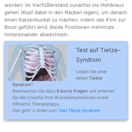
werden: im Vierfüßlerstand zunächst ins Hohlkreuz
gehen (Kopf dabei in den Nacken legen), um danach
einen Katzenbuckel zu machen, indem das Kinn zur
Brust geführt wird. Beide Positionen mehrmals
hintereinander abwechseln.
Test auf Tietze-
Syndrom
Leiden Sie unter
einem
Tietze
Syndrom
?
Beantworten Sie dazu
8 kurze Fragen
und erfahren
Sie die Ursache Ihrer Brustbeinschmerzen sowie
hilfreiche Therapietipps.
Hier geht´s direkt zum
Test Tietze-Syndrom