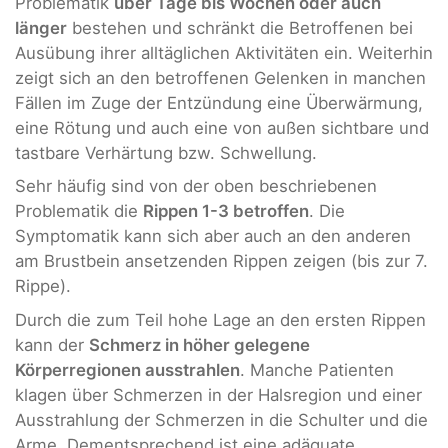
Problematik
über Tage bis Wochen oder auch
länger
bestehen und schränkt die Betroffenen bei
Ausübung ihrer alltäglichen Aktivitäten ein. Weiterhin
zeigt sich an den betroffenen Gelenken in manchen
Fällen im Zuge der Entzündung eine Überwärmung,
eine Rötung und auch eine von außen sichtbare und
tastbare Verhärtung bzw. Schwellung.
Sehr häufig sind von der oben beschriebenen
Problematik die
Rippen 1-3 betroffen
. Die
Symptomatik kann sich aber auch an den anderen
am Brustbein ansetzenden Rippen zeigen (bis zur 7.
Rippe).
Durch die zum Teil hohe Lage an den ersten Rippen
kann der
Schmerz in höher gelegene
Körperregionen ausstrahlen
. Manche Patienten
klagen über Schmerzen in der Halsregion und einer
Ausstrahlung der Schmerzen in die Schulter und die
Arme. Dementsprechend ist eine adäquate