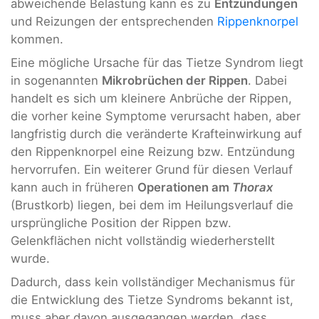
abweichende Belastung kann es zu
Entzündungen
und Reizungen der entsprechenden
Rippenknorpel
kommen.
Eine mögliche Ursache für das Tietze Syndrom liegt
in sogenannten
Mikrobrüchen der Rippen
. Dabei
handelt es sich um kleinere Anbrüche der Rippen,
die vorher keine Symptome verursacht haben, aber
langfristig durch die veränderte Krafteinwirkung auf
den Rippenknorpel eine Reizung bzw. Entzündung
hervorrufen. Ein weiterer Grund für diesen Verlauf
kann auch in früheren
Operationen am
Thorax
(Brustkorb) liegen, bei dem im Heilungsverlauf die
ursprüngliche Position der Rippen bzw.
Gelenkflächen nicht vollständig wiederherstellt
wurde.
Dadurch, dass kein vollständiger Mechanismus für
die Entwicklung des Tietze Syndroms bekannt ist,
muss aber davon ausgegangen werden, dass