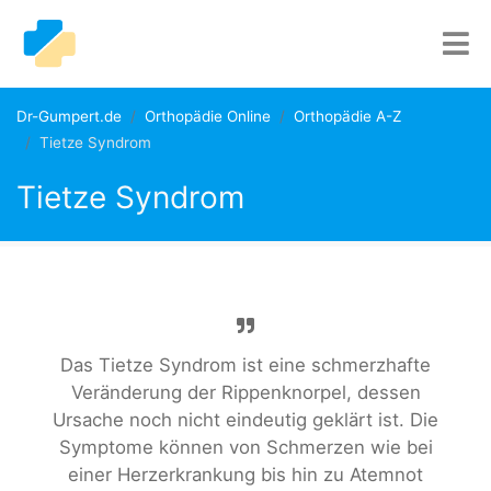
Dr-Gumpert.de
Orthopädie Online
Orthopädie A-Z
Tietze Syndrom
Tietze Syndrom
Das Tietze Syndrom ist eine schmerzhafte
Veränderung der Rippenknorpel, dessen
Ursache noch nicht eindeutig geklärt ist. Die
Symptome können von Schmerzen wie bei
einer Herzerkrankung bis hin zu Atemnot