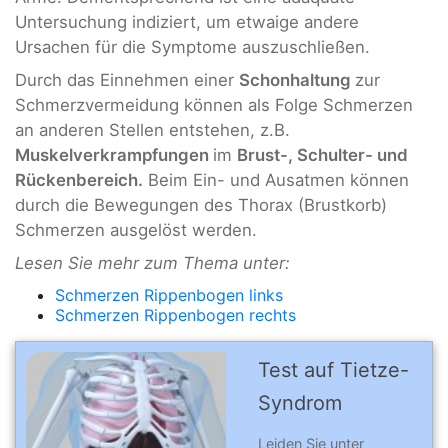
Untersuchung indiziert, um etwaige andere
Ursachen für die Symptome auszuschließen.
Durch das Einnehmen einer
Schonhaltung
zur
Schmerzvermeidung können als Folge Schmerzen
an anderen Stellen entstehen, z.B.
Muskelverkrampfungen
im
Brust-, Schulter- und
Rückenbereich.
Beim Ein- und Ausatmen können
durch die Bewegungen des Thorax (Brustkorb)
Schmerzen ausgelöst werden.
Lesen Sie mehr zum Thema unter:
Schmerzen Rippenbogen links
Schmerzen Rippenbogen rechts
Test auf Tietze-
Syndrom
Leiden Sie unter