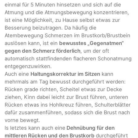
einmal für 5 Minuten hinsetzen und sich auf die
Atmung und die Atmungsbewegung konzentrieren,
ist eine Möglichkeit, zu Hause selbst etwas zur
Besserung beizutragen. Da häufig die
Atembewegung Schmerzen im Brustkorb/Brustbein
auslösen kann, ist ein
bewusstes „Gegenatmen“
gegen den Schmerz förderlich
, um der oft
automatisch stattfindenden flacheren Schonatmung
entgegenzuwirken.
Auch eine
Haltungskorrektur im Sitzen
kann
mehrmals am Tag bewusst durchgeführt werden:
Rücken grade richten, Scheitel etwas zur Decke
ziehen, Kinn dabei leicht zur Brust führen, unteren
Rücken etwas ins Hohlkreuz führen, Schulterblätter
dafür zusammenführen, sodass sich die Brust nach
vorne bewegt.
ls letztes kann auch eine
Dehnübung für den
mittleren Rücken und den Brustkorb
durchgeführt