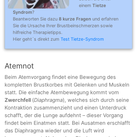
einem
Tietze
Syndrom
?
Beantworten Sie dazu
8 kurze Fragen
und erfahren
Sie die Ursache Ihrer Brustbeinschmerzen sowie
hilfreiche Therapietipps.
Hier geht´s direkt zum
Test Tietze-Syndrom
Atemnot
Beim Atemvorgang findet eine Bewegung des
kompletten Brustkorbes mit Gelenken und Muskeln
statt. Die einfache Atembewegung kommt vom
Zwerchfell
(
Diaphragma
), welches sich durch seine
Kontraktion zusammenzieht und einen Unterdruck
schafft, der die Lunge aufdehnt – dieser Vorgang
findet beim Einatmen statt. Bei Ausatmen erschlafft
das Diaphragma wieder und die Luft wird