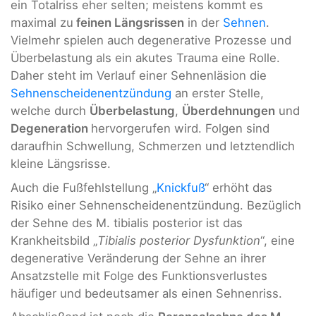
ein Totalriss eher selten; meistens kommt es
maximal zu
feinen Längsrissen
in der
Sehnen
.
Vielmehr spielen auch degenerative Prozesse und
Überbelastung als ein akutes Trauma eine Rolle.
Daher steht im Verlauf einer Sehnenläsion die
Sehnenscheidenentzündung
an erster Stelle,
welche durch
Überbelastung
,
Überdehnungen
und
Degeneration
hervorgerufen wird. Folgen sind
daraufhin Schwellung, Schmerzen und letztendlich
kleine Längsrisse.
Auch die Fußfehlstellung „
Knickfuß
“ erhöht das
Risiko einer Sehnenscheidenentzündung. Bezüglich
der Sehne des M. tibialis posterior ist das
Krankheitsbild „
Tibialis posterior Dysfunktion
“, eine
degenerative Veränderung der Sehne an ihrer
Ansatzstelle mit Folge des Funktionsverlustes
häufiger und bedeutsamer als einen Sehnenriss.