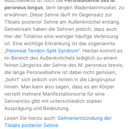
Abschließend ist noch die
Peronealsehne des M.
peroneus longus
, dem langen Wadenbeinmuskel, zu
erwähnen. Diese Sehne läuft im Gegensatz zur
Tibialis posterior Sehne am Außenknöchel entlang.
Gemeinsam haben die Sehnen jedoch, dass auch
hier der Totalriss eine weniger häufige Verletzung
ist. Eine wichtige Erkrankung ist das sogenannte
„
Peroneal Tendon Split Syndrom
“. Hierbei kommt es
im Bereich des Außenknöchels lediglich zu einem
feinen Längsriss der Sehne des M. peroneus brevis;
die lange Peronealsehne ist dabei nicht gerissen,
„bohrt“ sich jedoch von hinten in die Längsruptur
hinein. Man kann also sagen, dass es am Körper
verteilt mehrere Manifestationsorte für eine
Sehnenriss gibt mit unterschiedlich starker
Ausprägung und Bedeutung.
Lesen Sie hierzu auch
:
Sehnenentzündung der
Tibialis posterior Sehne