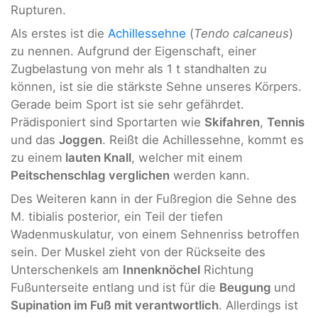
Rupturen.
Als erstes ist die
Achillessehne
(
Tendo calcaneus
)
zu nennen. Aufgrund der Eigenschaft, einer
Zugbelastung von mehr als 1 t standhalten zu
können, ist sie die stärkste Sehne unseres Körpers.
Gerade beim Sport ist sie sehr gefährdet.
Prädisponiert sind Sportarten wie
Skifahren
,
Tennis
und das
Joggen
. Reißt die Achillessehne, kommt es
zu einem
lauten Knall
, welcher mit einem
Peitschenschlag verglichen
werden kann.
Des Weiteren kann in der Fußregion die Sehne des
M. tibialis posterior, ein Teil der tiefen
Wadenmuskulatur, von einem Sehnenriss betroffen
sein. Der Muskel zieht von der Rückseite des
Unterschenkels am
Innenknöchel
Richtung
Fußunterseite entlang und ist für die
Beugung
und
Supination im Fuß mit verantwortlich
. Allerdings ist