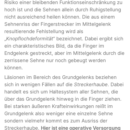
Risiko einer bleibenden Funktionseinschränkung zu
hoch ist und die Sehnen allein durch Ruhigstellung
nicht ausreichend heilen können. Die aus einem
Sehnenriss der Fingerstrecker im Mittelgelenk
resultierende Fehlstellung wird als
„
Knopflochdeformität
“ bezeichnet. Dabei ergibt sich
ein charakteristisches Bild, da die Finger im
Endgelenk gestreckt, aber im Mittelgelenk durch die
zerrissene Sehne nur noch gebeugt werden
können.
Läsionen im Bereich des Grundgelenks beziehen
sich in wenigen Fällen auf die
Streckerhaube
. Dabei
handelt es sich um Haltesystem aller Sehnen, die
über das Grundgelenk hinweg in die Finger ziehen.
Bei starken äußeren Krafteinwirkungen reißt im
Grundgelenk also weniger eine einzelne Sehne
sondern vielmehr kommt es zum Ausriss der
Streckerhaube.
Hier ist eine operative Versorgung