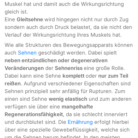
Muskel hat und damit auch die Wirkungsrichtung
gleich ist.
Eine
Gleitsehne
wird hingegen nicht nur durch Zug
sondern auch durch Druck belastet, da sie nicht den
Verlauf der Wirkungsrichtung ihres Muskels hat.
Wie alle Strukturen des Bewegungsapparats können
auch
Sehnen
geschädigt werden. Dabei spielt
neben entzündlichen oder degenerativen
Veränderungen
der
Sehnenriss
eine große Rolle.
Dabei kann eine Sehne
komplett
oder
nur zum Teil
reißen
. Aufgrund verschiedener Eigenschaften sind
Sehnen prinzipiell sehr anfällig für Rupturen. Zum
einen sind Sehne
wenig elastisch
und zum anderen
verfügen sie über eine
mangelhafte
Regenerationsfähigkeit
, da sie schlecht innerviert
und durchblutet sind. Die
Ernährung
erfolgt hierbei
über eine spezielle Gewebeflüssigkeit, welche sich
um die Sehnen herum befindet. In den meisten