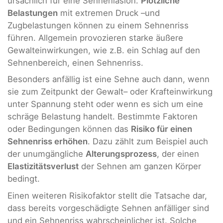
ursächlich für eine Sehnenläsion.
Plötzliche
Belastungen
mit extremen Druck –und
Zugbelastungen können zu einem Sehnenriss
führen. Allgemein provozieren starke äußere
Gewalteinwirkungen, wie z.B. ein Schlag auf den
Sehnenbereich, einen Sehnenriss.
Besonders anfällig ist eine Sehne auch dann, wenn
sie zum Zeitpunkt der Gewalt– oder Krafteinwirkung
unter Spannung steht oder wenn es sich um eine
schräge Belastung handelt. Bestimmte Faktoren
oder Bedingungen können das
Risiko für einen
Sehnenriss erhöhen
. Dazu zählt zum Beispiel auch
der unumgängliche
Alterungsprozess
, der einen
Elastizitätsverlust
der Sehnen am ganzen Körper
bedingt.
Einen weiteren Risikofaktor stellt die Tatsache dar,
dass bereits vorgeschädigte Sehnen anfälliger sind
und ein Sehnenriss wahrscheinlicher ist. Solche