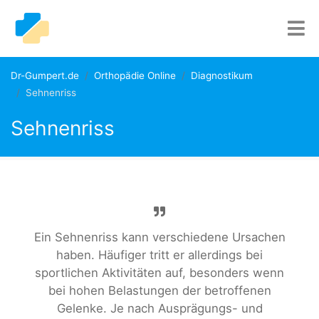
Dr-Gumpert.de
Orthopädie Online
Diagnostikum
Sehnenriss
Sehnenriss
Ein Sehnenriss kann verschiedene Ursachen
haben. Häufiger tritt er allerdings bei
sportlichen Aktivitäten auf, besonders wenn
bei hohen Belastungen der betroffenen
Gelenke. Je nach Ausprägungs- und