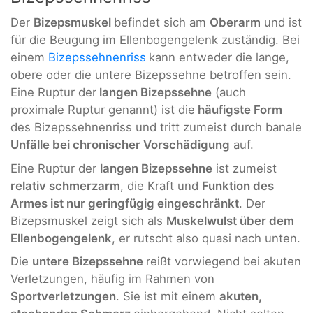
Der
Bizepsmuskel
befindet sich am
Oberarm
und ist
für die Beugung im Ellenbogengelenk zuständig. Bei
einem
Bizepssehnenriss
kann entweder die lange,
obere oder die untere Bizepssehne betroffen sein.
Eine Ruptur der
langen Bizepssehne
(auch
proximale Ruptur genannt) ist die
häufigste Form
des Bizepssehnenriss und tritt zumeist durch banale
Unfälle bei chronischer Vorschädigung
auf.
Eine Ruptur der
langen Bizepssehne
ist zumeist
relativ schmerzarm
, die Kraft und
Funktion des
Armes ist nur geringfügig eingeschränkt
. Der
Bizepsmuskel zeigt sich als
Muskelwulst über dem
Ellenbogengelenk
, er rutscht also quasi nach unten.
Die
untere Bizepssehne
reißt vorwiegend bei akuten
Verletzungen, häufig im Rahmen von
Sportverletzungen
. Sie ist mit einem
akuten,