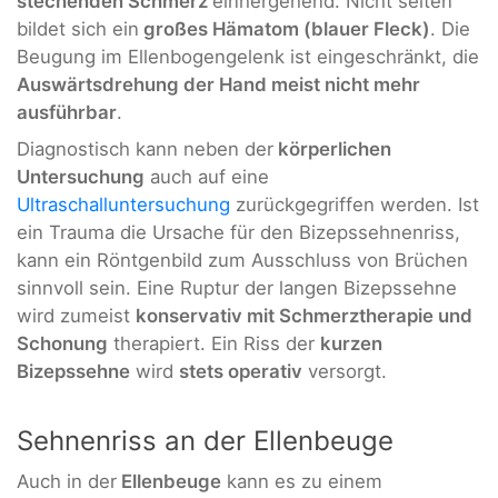
stechenden Schmerz
einhergehend. Nicht selten
bildet sich ein
großes Hämatom (blauer Fleck)
. Die
Beugung im Ellenbogengelenk ist eingeschränkt, die
Auswärtsdrehung der Hand meist nicht mehr
ausführbar
.
Diagnostisch kann neben der
körperlichen
Untersuchung
auch auf eine
Ultraschalluntersuchung
zurückgegriffen werden. Ist
ein Trauma die Ursache für den Bizepssehnenriss,
kann ein Röntgenbild zum Ausschluss von Brüchen
sinnvoll sein. Eine Ruptur der langen Bizepssehne
wird zumeist
konservativ mit Schmerztherapie und
Schonung
therapiert. Ein Riss der
kurzen
Bizepssehne
wird
stets operativ
versorgt.
Sehnenriss an der Ellenbeuge
Auch in der
Ellenbeuge
kann es zu einem