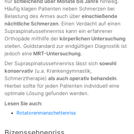
nur
schleichend über Monate bis Jahre
hinweg.
Häufig klagen Patienten neben Schmerzen bei
Belastung des Armes auch über
einschießende
nächtliche Schmerzen
. Einen Verdacht auf einen
Supraspinatussehnenriss kann ein erfahrener
Orthopäde mithilfe der
körperlichen Untersuchung
stellen. Goldstandard zur endgültigen Diagnostik ist
jedoch eine
MRT-Untersuchung
.
Der Supraspinatussehnenriss lässt sich
sowohl
konservativ
(u.a. Krankengymnastik,
Schmerztherapie)
als auch operativ behandeln
.
Hierbei sollte für jeden Patienten individuell eine
optimale Lösung gefunden werden.
Lesen Sie auch:
Rotatorenmanschettenriss
Bizepssehnenriss