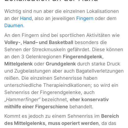
Wichtig sind nun aber die einzelnen Lokalisationen
an der
Hand
, also an jeweiligen
Fingern
oder dem
Daumen
.
An den Fingern sind bei sportlichen Aktivitäten wie
Volley-, Hand– und Basketball
besonders die
Sehnen der Streckmuskeln gefährdet. Diese können
an den 3 Gelenkregionen
Fingerendgelenk
,
Mittelgelenk
oder
Grundgelenk
durch starke Druck
und Zugbelastungen aber auch Bagatellverletzungen
reißen. Die einzelnen Sehnenrisse haben
unterschiedliche Therapieindikationen; so wird ein
Sehnenriss der Fingerendgelenke, auch
„
Hammerfinger
“ bezeichnet,
eher konservativ
mithilfe einer Fingerschiene
behandelt.
Kommt es jedoch zu einem Sehnenriss im
Bereich
des Mittelgelenks,
muss operiert werden
, da das