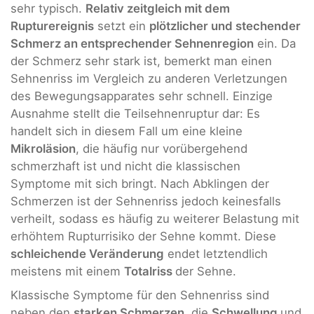
sehr typisch.
Relativ zeitgleich mit dem
Rupturereignis
setzt ein
plötzlicher und stechender
Schmerz an entsprechender Sehnenregion
ein. Da
der Schmerz sehr stark ist, bemerkt man einen
Sehnenriss im Vergleich zu anderen Verletzungen
des Bewegungsapparates sehr schnell. Einzige
Ausnahme stellt die Teilsehnenruptur dar: Es
handelt sich in diesem Fall um eine kleine
Mikroläsion
, die häufig nur vorübergehend
schmerzhaft ist und nicht die klassischen
Symptome mit sich bringt. Nach Abklingen der
Schmerzen ist der Sehnenriss jedoch keinesfalls
verheilt, sodass es häufig zu weiterer Belastung mit
erhöhtem Rupturrisiko der Sehne kommt. Diese
schleichende Veränderung
endet letztendlich
meistens mit einem
Totalriss
der Sehne.
Klassische Symptome für den Sehnenriss sind
neben den
starken Schmerzen
, die
Schwellung
und