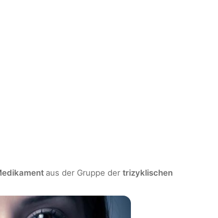
edikament
aus der Gruppe der
trizyklischen