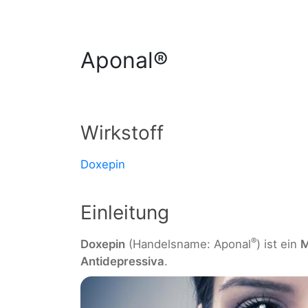
Aponal®
Wirkstoff
Doxepin
Einleitung
®
Doxepin
(Handelsname: Aponal
) ist ein
M
Antidepressiva
.