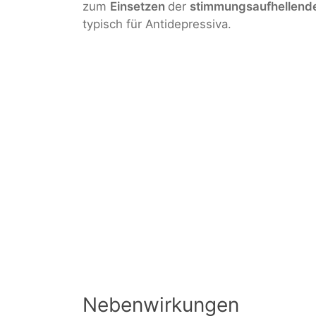
zum
Einsetzen
der
stimmungsaufhellen
typisch für Antidepressiva.
Nebenwirkungen