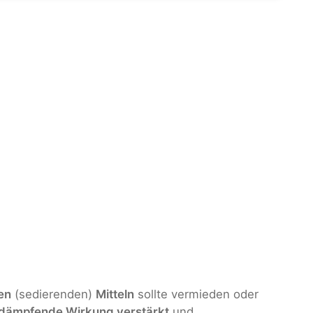
en
(sedierenden)
Mitteln
sollte vermieden oder
dämpfende Wirkung verstärkt
und