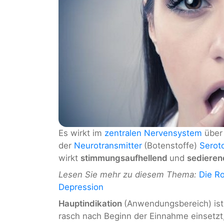
Es wirkt im
zentralen Nervensystem
über
der
Neurotransmitter
(Botenstoffe)
Serot
wirkt
stimmungsaufhellend
und
sediere
Lesen Sie mehr zu diesem Thema:
Die Ro
Depression
Hauptindikation
(Anwendungsbereich) ist
rasch nach Beginn der Einnahme einsetzt