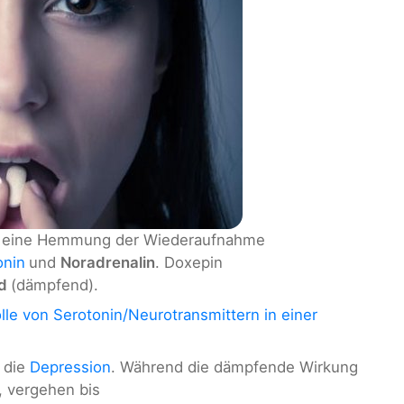
 eine Hemmung der Wiederaufnahme
onin
und
Noradrenalin
. Doxepin
nd
(dämpfend).
lle von Serotonin/Neurotransmittern in einer
 die
Depression
. Während die dämpfende Wirkung
, vergehen bis