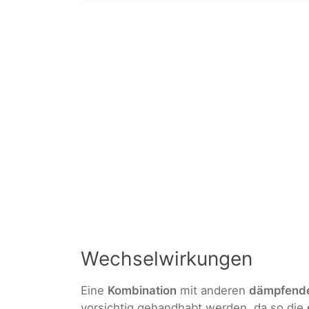
Wechselwirkungen
Eine
Kombination
mit anderen
dämpfend
vorsichtig gehandhabt werden, da so die