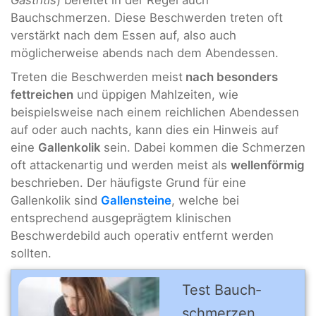
Gastritis
) bereitet in der Regel auch
Bauchschmerzen. Diese Beschwerden treten oft
verstärkt nach dem Essen auf, also auch
möglicherweise abends nach dem Abendessen.
Treten die Beschwerden meist
nach besonders
fettreichen
und üppigen Mahlzeiten, wie
beispielsweise nach einem reichlichen Abendessen
auf oder auch nachts, kann dies ein Hinweis auf
eine
Gallenkolik
sein. Dabei kommen die Schmerzen
oft attackenartig und werden meist als
wellenförmig
beschrieben. Der häufigste Grund für eine
Gallenkolik sind
Gallensteine
, welche bei
entsprechend ausgeprägtem klinischen
Beschwerdebild auch operativ entfernt werden
sollten.
Test Bauch­
schmerzen