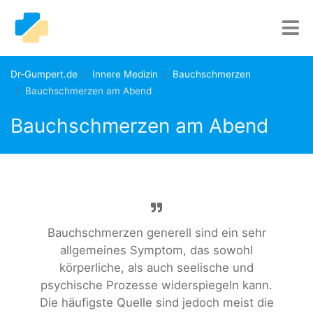
Dr-Gumpert.de
Innere Medizin
Bauchschmerzen
Bauchschmerzen am Abend
Bauchschmerzen am Abend
Bauchschmerzen generell sind ein sehr
allgemeines Symptom, das sowohl
körperliche, als auch seelische und
psychische Prozesse widerspiegeln kann.
Die häufigste Quelle sind jedoch meist die