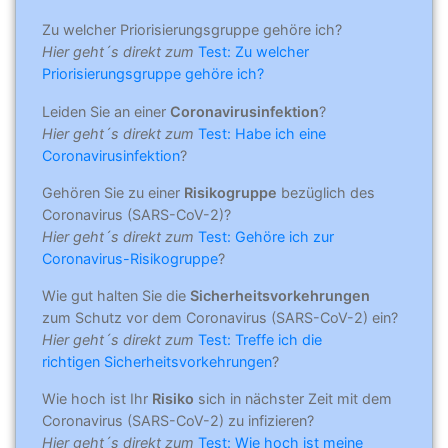
Zu welcher Priorisierungsgruppe gehöre ich?
Hier geht´s direkt zum
Test: Zu welcher
Priorisierungsgruppe gehöre ich?
Leiden Sie an einer
Coronavirusinfektion
?
Hier geht´s direkt zum
Test: Habe ich eine
Coronavirusinfektion
?
Gehören Sie zu einer
Risikogruppe
bezüglich des
Coronavirus (SARS-CoV-2)?
Hier geht´s direkt zum
Test: Gehöre ich zur
Coronavirus-Risikogruppe
?
Wie gut halten Sie die
Sicherheitsvorkehrungen
zum Schutz vor dem Coronavirus (SARS-CoV-2) ein?
Hier geht´s direkt zum
Test: Treffe ich die
richtigen Sicherheitsvorkehrungen
?
Wie hoch ist Ihr
Risiko
sich in nächster Zeit mit dem
Coronavirus (SARS-CoV-2) zu infizieren?
Hier geht´s direkt zum
Test: Wie hoch ist meine