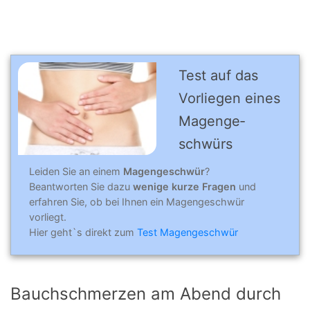
Test auf das
Vorliegen eines
Magen­ge­
schwürs
Leiden Sie an einem
Magengeschwür
?
Beantworten Sie dazu
wenige kurze Fragen
und
erfahren Sie, ob bei Ihnen ein Magengeschwür
vorliegt.
Hier geht`s direkt zum
Test Magengeschwür
Bauchschmerzen am Abend durch