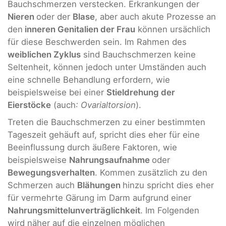
Bauchschmerzen verstecken. Erkrankungen der
Nieren
oder der
Blase
, aber auch akute Prozesse an
den
inneren Genitalien der Frau
können ursächlich
für diese Beschwerden sein. Im Rahmen des
weiblichen Zyklus
sind Bauchschmerzen keine
Seltenheit, können jedoch unter Umständen auch
eine schnelle Behandlung erfordern, wie
beispielsweise bei einer
Stieldrehung der
Eierstöcke
(auch
: Ovarialtorsion
).
Treten die Bauchschmerzen zu einer bestimmten
Tageszeit gehäuft auf, spricht dies eher für eine
Beeinflussung durch äußere Faktoren, wie
beispielsweise
Nahrungsaufnahme
oder
Bewegungsverhalten
. Kommen zusätzlich zu den
Schmerzen auch
Blähungen
hinzu spricht dies eher
für vermehrte Gärung im Darm aufgrund einer
Nahrungsmittelunverträglichkeit
. Im Folgenden
wird näher auf die einzelnen möglichen