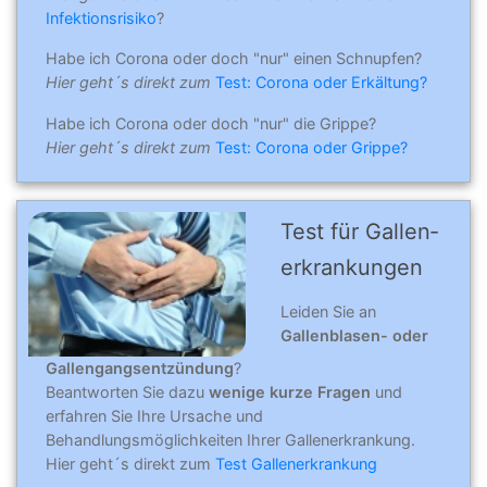
Infektionsrisiko
?
Habe ich Corona oder doch "nur" einen Schnupfen?
Hier geht´s direkt zum
Test: Corona oder Erkältung?
Habe ich Corona oder doch "nur" die Grippe?
Hier geht´s direkt zum
Test: Corona oder Grippe?
Test für Gallen­
erkran­kung­en
Leiden Sie an
Gallenblasen- oder
Gallengangsentzündung
?
Beantworten Sie dazu
wenige kurze Fragen
und
erfahren Sie Ihre Ursache und
Behandlungsmöglichkeiten Ihrer Gallenerkrankung.
Hier geht´s direkt zum
Test Gallenerkrankung