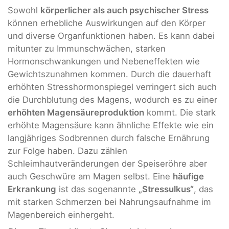
Sowohl
körperlicher als auch psychischer Stress
können erhebliche Auswirkungen auf den Körper
und diverse Organfunktionen haben. Es kann dabei
mitunter zu Immunschwächen, starken
Hormonschwankungen und Nebeneffekten wie
Gewichtszunahmen kommen. Durch die dauerhaft
erhöhten Stresshormonspiegel verringert sich auch
die Durchblutung des Magens, wodurch es zu einer
erhöhten Magensäureproduktion
kommt. Die stark
erhöhte Magensäure kann ähnliche Effekte wie ein
langjähriges Sodbrennen durch falsche Ernährung
zur Folge haben. Dazu zählen
Schleimhautveränderungen der Speiseröhre aber
auch Geschwüre am Magen selbst. Eine
häufige
Erkrankung
ist das sogenannte
„Stressulkus“
, das
mit starken Schmerzen bei Nahrungsaufnahme im
Magenbereich einhergeht.