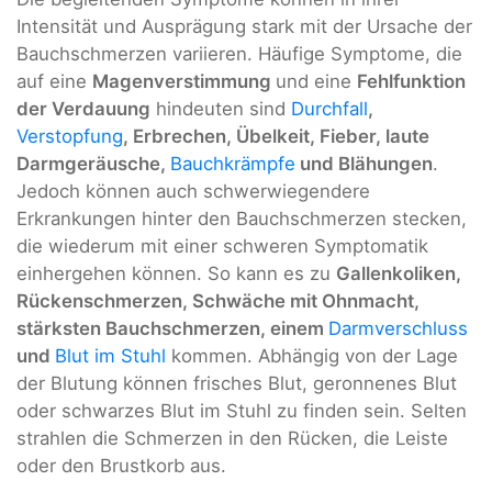
Intensität und Ausprägung stark mit der Ursache der
Bauchschmerzen variieren. Häufige Symptome, die
auf eine
Magenverstimmung
und eine
Fehlfunktion
der Verdauung
hindeuten sind
Durchfall
,
Verstopfung
, Erbrechen, Übelkeit, Fieber, laute
Darmgeräusche,
Bauchkrämpfe
und Blähungen
.
Jedoch können auch schwerwiegendere
Erkrankungen hinter den Bauchschmerzen stecken,
die wiederum mit einer schweren Symptomatik
einhergehen können. So kann es zu
Gallenkoliken,
Rückenschmerzen, Schwäche mit Ohnmacht,
stärksten Bauchschmerzen, einem
Darmverschluss
und
Blut im Stuhl
kommen. Abhängig von der Lage
der Blutung können frisches Blut, geronnenes Blut
oder schwarzes Blut im Stuhl zu finden sein. Selten
strahlen die Schmerzen in den Rücken, die Leiste
oder den Brustkorb aus.