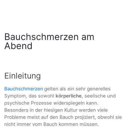
Bauchschmerzen am
Abend
Einleitung
Bauchschmerzen
gelten als ein sehr generelles
Symptom, das sowohl
körperliche
, seelische und
psychische Prozesse widerspiegeln kann.
Besonders in der hiesigen Kultur werden viele
Probleme meist auf den Bauch projiziert, obwohl sie
nicht immer vom Bauch kommen müssen.