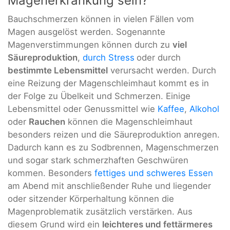
Magenerkrankung sein?
Bauchschmerzen können in vielen Fällen vom
Magen ausgelöst werden. Sogenannte
Magenverstimmungen können durch zu
viel
Säureproduktion
,
durch Stress
oder durch
bestimmte Lebensmittel
verursacht werden. Durch
eine Reizung der Magenschleimhaut kommt es in
der Folge zu Übelkeit und Schmerzen. Einige
Lebensmittel oder Genussmittel wie
Kaffee
,
Alkohol
oder
Rauchen
können die Magenschleimhaut
besonders reizen und die Säureproduktion anregen.
Dadurch kann es zu Sodbrennen, Magenschmerzen
und sogar stark schmerzhaften Geschwüren
kommen. Besonders
fettiges und schweres Essen
am Abend mit anschließender Ruhe und liegender
oder sitzender Körperhaltung können die
Magenproblematik zusätzlich verstärken. Aus
diesem Grund wird ein
leichteres und fettärmeres