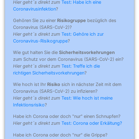
Hier geht´s direkt zum
Test: Habe ich eine
Coronavirusinfektion
?
Gehören Sie zu einer
Risikogruppe
bezüglich des
Coronavirus (SARS-CoV-2)?
Hier geht´s direkt zum
Test: Gehöre ich zur
Coronavirus-Risikogruppe
?
Wie gut halten Sie die
Sicherheitsvorkehrungen
zum Schutz vor dem Coronavirus (SARS-CoV-2) ein?
Hier geht´s direkt zum
Test: Treffe ich die
richtigen Sicherheitsvorkehrungen
?
Wie hoch ist Ihr
Risiko
sich in nächster Zeit mit dem
Coronavirus (SARS-CoV-2) zu infizieren?
Hier geht´s direkt zum
Test: Wie hoch ist meine
Infektionsrisiko
?
Habe ich Corona oder doch "nur" einen Schnupfen?
Hier geht´s direkt zum
Test: Corona oder Erkältung?
Habe ich Corona oder doch "nur" die Grippe?