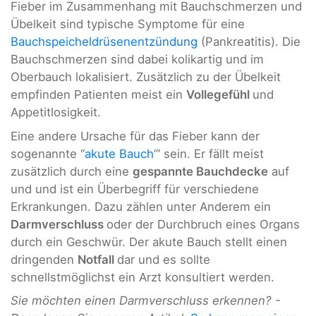
Fieber im Zusammenhang mit Bauchschmerzen und
Übelkeit sind typische Symptome für eine
Bauchspeicheldrüsenentzündung
(Pankreatitis). Die
Bauchschmerzen sind dabei kolikartig und im
Oberbauch lokalisiert. Zusätzlich zu der Übelkeit
empfinden Patienten meist ein
Vollegefühl
und
Appetitlosigkeit.
Eine andere Ursache für das Fieber kann der
sogenannte “
akute Bauch
’” sein. Er fällt meist
zusätzlich durch eine
gespannte Bauchdecke
auf
und und ist ein Überbegriff für verschiedene
Erkrankungen. Dazu zählen unter Anderem ein
Darmverschluss
oder der Durchbruch eines Organs
durch ein Geschwür. Der akute Bauch stellt einen
dringenden
Notfall
dar und es sollte
schnellstmöglichst ein Arzt konsultiert werden.
Sie möchten einen Darmverschluss erkennen? -