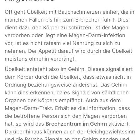
Oft geht Übelkeit mit Bauchschmerzen einher, die in
manchen Fällen bis hin zum Erbrechen führt. Dies
dient dazu den Körper zu schützen. Ist der Magen
verdorben oder liegt eine Magen-Darm-Infektion
vor, ist es nicht ratsam viel Nahrung zu sich zu
nehmen. Der Appetit darauf wird durch die Übelkeit
meistens ohnehin verdrängt.
Übelkeit entsteht also im Gehirn. Dieses signalisiert
dem Körper durch die Übelkeit, dass etwas nicht in
Ordnung beziehungsweise anders ist. Das Gehirn
kann dies erkennen, da es Signale von sämtlichen
Organen des Körpers empfängt. Auch aus dem
Magen-Darm-Trakt. Erhält es die Information, dass
die betroffene Person sich den Magen verdorben
hat, so wird das
Brechzentrum im Gehirn
aktiviert.
Darüber hinaus können auch der Gleichgewichtssinn
und die Psyche Signale an das Gehirn senden und