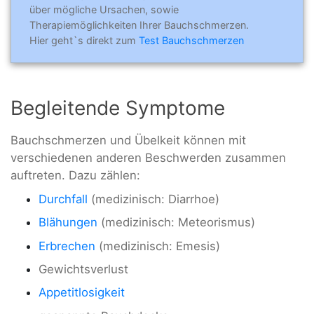
über mögliche Ursachen, sowie
Therapiemöglichkeiten Ihrer Bauchschmerzen.
Hier geht`s direkt zum
Test Bauchschmerzen
Begleitende Symptome
Bauchschmerzen und Übelkeit können mit
verschiedenen anderen Beschwerden zusammen
auftreten. Dazu zählen:
Durchfall
(medizinisch: Diarrhoe)
Blähungen
(medizinisch: Meteorismus)
Erbrechen
(medizinisch: Emesis)
Gewichtsverlust
Appetitlosigkeit