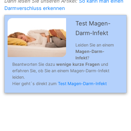
Dann lesen Sie unseren Artikel:
So kann man einen
Darmverschluss erkennen
Test Magen-
Darm-Infekt
Leiden Sie an einem
Magen-Darm-
Infekt
?
Beantworten Sie dazu
wenige kurze Fragen
und
erfahren Sie, ob Sie an einem Magen-Darm-Infekt
leiden.
Hier geht`s direkt zum
Test Magen-Darm-Infekt