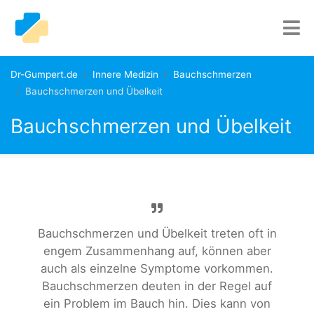
Dr-Gumpert.de
Innere Medizin
Bauchschmerzen
Bauchschmerzen und Übelkeit
Bauchschmerzen und Übelkeit
Bauchschmerzen und Übelkeit treten oft in
engem Zusammenhang auf, können aber
auch als einzelne Symptome vorkommen.
Bauchschmerzen deuten in der Regel auf
ein Problem im Bauch hin. Dies kann von