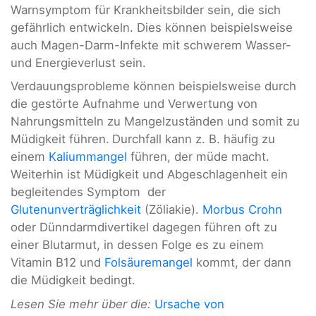
Warnsymptom für Krankheitsbilder sein, die sich
gefährlich entwickeln. Dies können beispielsweise
auch Magen-Darm-Infekte mit schwerem Wasser-
und Energieverlust sein.
Verdauungsprobleme können beispielsweise durch
die gestörte Aufnahme und Verwertung von
Nahrungsmitteln zu Mangelzuständen und somit zu
Müdigkeit führen.
Durchfall kann z. B. häufig zu
einem
Kaliummangel
führen, der müde macht.
Weiterhin ist Müdigkeit und Abgeschlagenheit ein
begleitendes Symptom der
Glutenunverträglichkeit
(Zöliakie).
Morbus Crohn
oder Dünndarmdivertikel dagegen führen oft zu
einer Blutarmut, in dessen Folge es zu einem
Vitamin B12 und
Folsäuremangel
kommt, der dann
die Müdigkeit bedingt.
Lesen Sie mehr über die:
Ursache von