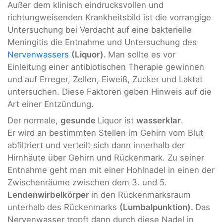
Außer dem klinisch eindrucksvollen und
richtungweisenden Krankheitsbild ist die vorrangige
Untersuchung bei Verdacht auf eine bakterielle
Meningitis die Entnahme und Untersuchung des
Nervenwassers
(Liquor).
Man sollte es vor
Einleitung einer antibiotischen Therapie gewinnen
und auf Erreger, Zellen, Eiweiß, Zucker und Laktat
untersuchen. Diese Faktoren geben Hinweis auf die
Art einer Entzündung.
Der normale,
gesunde
Liquor ist
wasserklar
.
Er wird an bestimmten Stellen im Gehirn vom Blut
abfiltriert und verteilt sich dann innerhalb der
Hirnhäute über Gehirn und Rückenmark. Zu seiner
Entnahme geht man mit einer Hohlnadel in einen der
Zwischenräume zwischen dem 3. und 5.
Lendenwirbelkörper
in den Rückenmarksraum
unterhalb des Rückenmarks
(Lumbalpunktion).
Das
Nervenwasser tropft dann durch diese Nadel in