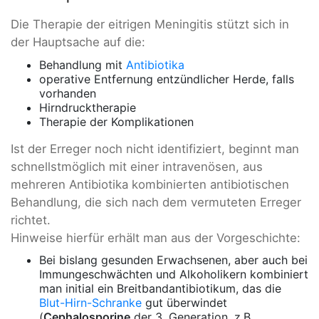
Die Therapie der eitrigen Meningitis stützt sich in
der Hauptsache auf die:
Behandlung mit
Antibiotika
operative Entfernung entzündlicher Herde, falls
vorhanden
Hirndrucktherapie
Therapie der Komplikationen
Ist der Erreger noch nicht identifiziert, beginnt man
schnellstmöglich mit einer intravenösen, aus
mehreren Antibiotika kombinierten antibiotischen
Behandlung, die sich nach dem vermuteten Erreger
richtet.
Hinweise hierfür erhält man aus der Vorgeschichte:
Bei bislang gesunden Erwachsenen, aber auch bei
Immungeschwächten und Alkoholikern kombiniert
man initial ein Breitbandantibiotikum, das die
Blut-Hirn-Schranke
gut überwindet
(
Cephalosporine
der 3. Generation, z.B.