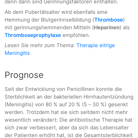
denn darin sind Gerinnungsfaktoren enthalten.
Ab dem Pubertätsalter wird ebenfalls eine
Hemmung der Blutgerinnselbildung (
Thrombose
)
mit gerinnungshemmenden Mitteln (
Heparinen
) als
Thromboseprophylaxe
empfohlen.
Lesen Sie mehr zum Thema:
Therapie eitrige
Meningitis
Prognose
Seit der Entwicklung von Penicillinen konnte die
Sterblichkeit an der bakteriellen Hirnhautentzündung
(Meningitis) von 80 % auf 20 % (5 – 30 %) gesenkt
werden. Trotzdem hat sie sich seitdem nicht mehr
wesentlich verändert: Die antibiotische Therapie hat
sich zwar verbessert, aber da sich das Lebensalter
der Patienten erhöht hat, ist die Gesamtsterblichkeit