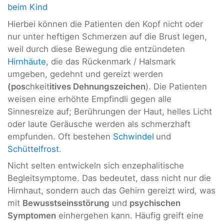
beim Kind
Hierbei können die Patienten den Kopf nicht oder
nur unter heftigen Schmerzen auf die Brust legen,
weil durch diese Bewegung die entzündeten
Hirnhäute
, die das Rückenmark / Halsmark
umgeben, gedehnt und gereizt werden
(pos
chkeit
itives Dehnungszeichen
). Die Patienten
weisen eine erhöhte Empfindli gegen alle
Sinnesreize auf; Berührungen der Haut, helles Licht
oder laute Geräusche werden als schmerzhaft
empfunden. Oft bestehen
Schwindel
und
Schüttelfrost
.
Nicht selten entwickeln sich enzephalitische
Begleitsymptome. Das bedeutet, dass nicht nur die
Hirnhaut, sondern auch das Gehirn gereizt wird, was
mit
Bewusstseinsstörung
und
psychischen
Symptomen
einhergehen kann. Häufig greift eine