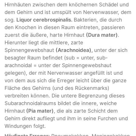
Hirnhäuten zwischen dem knöchernen Schädel und
dem Gehirn und ist umspült von Nervenwasser, dem
sog.
Liquor cerebrospinalis.
Bakterien, die durch
den Knochen in diesen Raum eintreten, passieren
zuerst die äußere, harte Hirnhaut
(Dura mater)
.
Hierunter liegt die mittlere, zarte
Spinnengewebshaut
(Arachnoidea),
unter der sich
besagter Raum befindet (sub = unter, sub-
arachnoidal = unter der Spinnengewebshaut
gelegen), der mit Nervenwasser angefüllt ist und
von dem aus sich die Erreger leicht über die ganze
Fläche des Gehirns (und des Rückenmarks)
verbreiten können. Die untere Begrenzung dieses
Subarachnoidalraums bildet die innere, weiche
Hirnhaut
(Pia mater)
, die als zarte Schicht dem
Gehirn direkt aufliegt und ihm in seine Furchen und
Windungen folgt.
Häufigste Erreger:
Pneumokokken, Meningokokken.