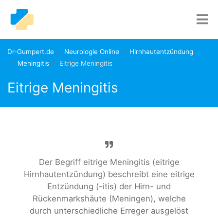
Dr-Gumpert.de
Neurologie Online
Hirnhautentzündung
Meningitis
Eitrige Meningitis
Eitrige Meningitis
Der Begriff eitrige Meningitis (eitrige
Hirnhautentzündung) beschreibt eine eitrige
Entzündung (-itis) der Hirn- und
Rückenmarkshäute (Meningen), welche
durch unterschiedliche Erreger ausgelöst