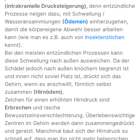
(intrakranielle Drucksteigerung),
denn entzündliche
Prozesse neigen dazu, mit Schwellung /
Wasseransammlungen
(
Ödemen
)
einherzugehen,
damit die körpereigene Abwehr besser arbeiten
kann (wie man es z.B. auch von
Insektenstichen
kennt).
Bei den meisten entzündlichen Prozessen kann
diese Schwellung nach außen ausweichen. Da der
Schädel jedoch nach außen knöchern begrenzt ist
und innen nicht soviel Platz ist, drückt sich das
Gehirn, wenn es anschwillt, förmlich selbst
zusammen
(Hirnödem).
Zeichen für einen erhöhten Hirndruck sind
Erbrechen
und rasche
Bewusstseinsverschlechterung. Überlebenswichtige
Zentren im Gehirn werden dann zusammengedrückt
und gereizt. Manchmal baut sich der Hirndruck so
schnell auf, dass man ihn nicht mehr beherrschen