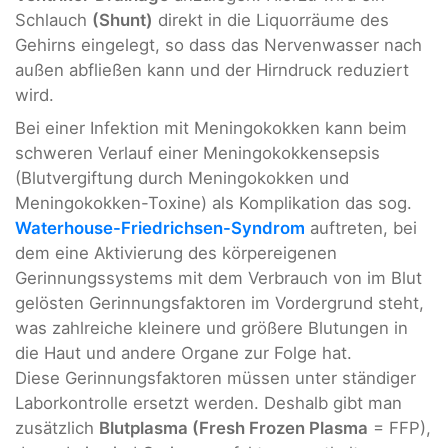
Schlauch
(Shunt)
direkt in die Liquorräume des
Gehirns eingelegt, so dass das Nervenwasser nach
außen abfließen kann und der Hirndruck reduziert
wird.
Bei einer Infektion mit Meningokokken kann beim
schweren Verlauf einer Meningokokkensepsis
(Blutvergiftung durch Meningokokken und
Meningokokken-Toxine) als Komplikation das sog.
Waterhouse-Friedrichsen-Syndrom
auftreten, bei
dem eine Aktivierung des körpereigenen
Gerinnungssystems mit dem Verbrauch von im Blut
gelösten Gerinnungsfaktoren im Vordergrund steht,
was zahlreiche kleinere und größere Blutungen in
die Haut und andere Organe zur Folge hat.
Diese Gerinnungsfaktoren müssen unter ständiger
Laborkontrolle ersetzt werden. Deshalb gibt man
zusätzlich
Blutplasma (Fresh Frozen Plasma
= FFP),