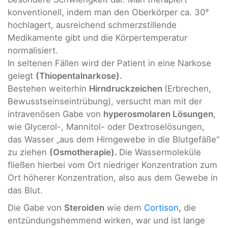
konventionell, indem man den Oberkörper ca. 30°
hochlagert, ausreichend schmerzstillende
Medikamente gibt und die Körpertemperatur
normalisiert.
In seltenen Fällen wird der Patient in eine Narkose
gelegt
(Thiopentalnarkose).
Bestehen weiterhin
Hirndruckzeichen
(Erbrechen,
Bewusstseinseintrübung), versucht man mit der
intravenösen Gabe von
hyperosmolaren Lösungen
,
wie Glycerol-, Mannitol- oder Dextroselösungen,
das Wasser „aus dem Hirngewebe in die Blutgefäße“
zu ziehen
(Osmotherapie).
Die Wassermoleküle
fließen hierbei vom Ort niedriger Konzentration zum
Ort höherer Konzentration, also aus dem Gewebe in
das Blut.
Die Gabe von
Steroiden
wie dem
Cortison
,
die
entzündungshemmend wirken, war und ist lange