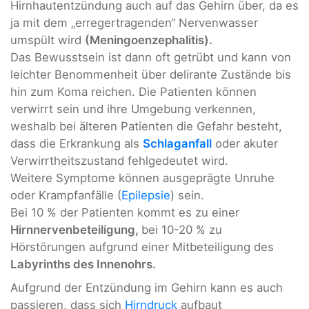
Hirnhautentzündung auch auf das Gehirn über, da es
ja mit dem „erregertragenden“ Nervenwasser
umspült wird
(Meningoenzephalitis).
Das Bewusstsein ist dann oft getrübt und kann von
leichter Benommenheit über delirante Zustände bis
hin zum Koma reichen. Die Patienten können
verwirrt sein und ihre Umgebung verkennen,
weshalb bei älteren Patienten die Gefahr besteht,
dass die Erkrankung als
Schlaganfall
oder akuter
Verwirrtheitszustand fehlgedeutet wird.
Weitere Symptome können ausgeprägte Unruhe
oder Krampfanfälle (
Epilepsie
) sein.
Bei 10 % der Patienten kommt es zu einer
Hirnnervenbeteiligung,
bei 10-20 % zu
Hörstörungen aufgrund einer Mitbeteiligung des
Labyrinths des Innenohrs.
Aufgrund der Entzündung im Gehirn kann es auch
passieren, dass sich
Hirndruck
aufbaut