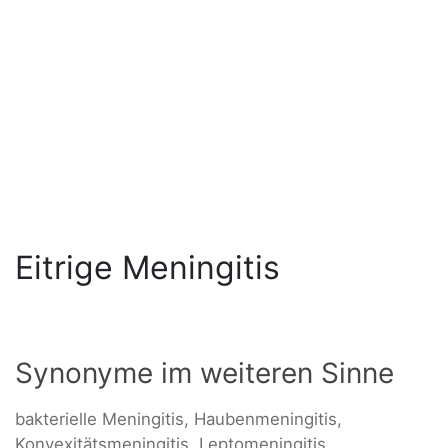
Eitrige Meningitis
Synonyme im weiteren Sinne
bakterielle Meningitis, Haubenmeningitis,
Konvexitätsmeningitis, Leptomeningitis,