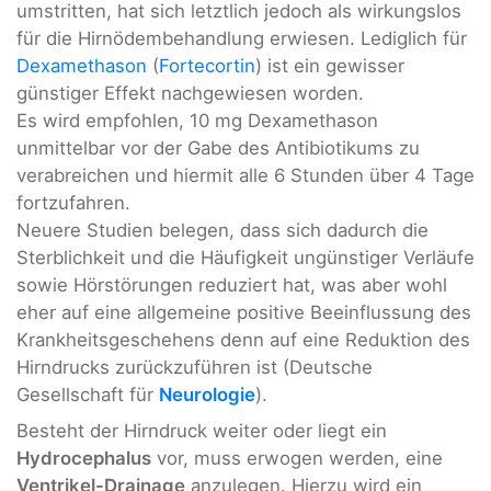
umstritten, hat sich letztlich jedoch als wirkungslos
für die Hirnödembehandlung erwiesen. Lediglich für
Dexamethason
(
Fortecortin
) ist ein gewisser
günstiger Effekt nachgewiesen worden.
Es wird empfohlen, 10 mg Dexamethason
unmittelbar vor der Gabe des Antibiotikums zu
verabreichen und hiermit alle 6 Stunden über 4 Tage
fortzufahren.
Neuere Studien belegen, dass sich dadurch die
Sterblichkeit und die Häufigkeit ungünstiger Verläufe
sowie Hörstörungen reduziert hat, was aber wohl
eher auf eine allgemeine positive Beeinflussung des
Krankheitsgeschehens denn auf eine Reduktion des
Hirndrucks zurückzuführen ist (Deutsche
Gesellschaft für
Neurologie
).
Besteht der Hirndruck weiter oder liegt ein
Hydrocephalus
vor, muss erwogen werden, eine
Ventrikel-Drainage
anzulegen. Hierzu wird ein