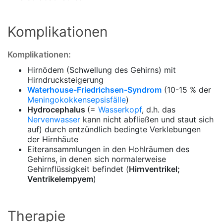
Komplikationen
Komplikationen:
Hirnödem (Schwellung des Gehirns) mit
Hirndrucksteigerung
Waterhouse-Friedrichsen-Syndrom
(10-15 % der
Meningokokkensepsisfälle
)
Hydrocephalus
(=
Wasserkopf
, d.h. das
Nervenwasser
kann nicht abfließen und staut sich
auf) durch entzündlich bedingte Verklebungen
der Hirnhäute
Eiteransammlungen in den Hohlräumen des
Gehirns, in denen sich normalerweise
Gehirnflüssigkeit befindet (
Hirnventrikel;
Ventrikelempyem
)
Therapie