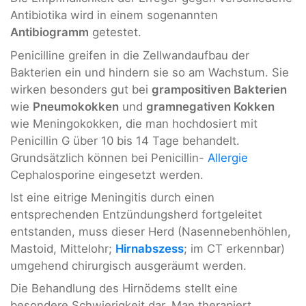
Antibiotika wird in einem sogenannten
Antibiogramm
getestet.
Penicilline greifen in die Zellwandaufbau der
Bakterien ein und hindern sie so am Wachstum. Sie
wirken besonders gut bei
grampositiven Bakterien
wie
Pneumokokken
und
gramnegativen Kokken
wie Meningokokken, die man hochdosiert mit
Penicillin G über 10 bis 14 Tage behandelt.
Grundsätzlich können bei Penicillin-
Allergie
Cephalosporine eingesetzt werden.
Ist eine eitrige Meningitis durch einen
entsprechenden Entzündungsherd fortgeleitet
entstanden, muss dieser Herd (Nasennebenhöhlen,
Mastoid, Mittelohr;
Hirnabszess
; im CT erkennbar)
umgehend chirurgisch ausgeräumt werden.
Die Behandlung des Hirnödems stellt eine
besondere Schwierigkeit dar. Man therapiert