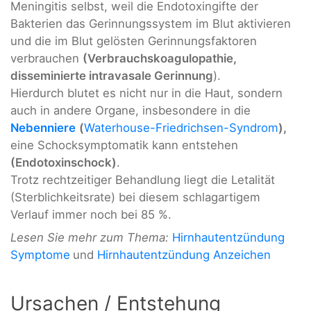
Meningitis selbst, weil die Endotoxingifte der
Bakterien das Gerinnungssystem im Blut aktivieren
und die im Blut gelösten Gerinnungsfaktoren
verbrauchen
(Verbrauchskoagulopathie,
disseminierte intravasale Gerinnung
).
Hierdurch blutet es nicht nur in die Haut, sondern
auch in andere Organe, insbesondere in die
Nebenniere
(
Waterhouse-Friedrichsen-Syndrom
),
eine Schocksymptomatik kann entstehen
(Endotoxinschock)
.
Trotz rechtzeitiger Behandlung liegt die Letalität
(Sterblichkeitsrate) bei diesem schlagartigem
Verlauf immer noch bei 85 %.
Lesen Sie mehr zum Thema:
Hirnhautentzündung
Symptome
und
Hirnhautentzündung Anzeichen
Ursachen / Entstehung