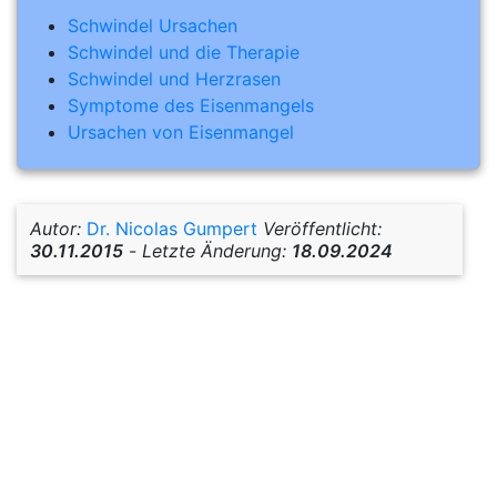
Schwindel Ursachen
Schwindel und die Therapie
Schwindel und Herzrasen
Symptome des Eisenmangels
Ursachen von Eisenmangel
Autor:
Dr. Nicolas Gumpert
Veröffentlicht:
30.11.2015
-
Letzte Änderung:
18.09.2024