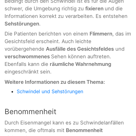
Bedingt durch den Schwindel ist es für die Augen
schwer, die Umgebung richtig zu
fixieren
und die
Informationen korrekt zu verarbeiten. Es entstehen
Sehstörungen
.
Die Patienten berichten von einem
Flimmern
, das im
Gesichtsfeld erscheint. Auch leichte
vorübergehende
Ausfälle des Gesichtsfeldes
und
verschwommenes
Sehen können auftreten.
Ebenfalls kann die
räumliche Wahrnehmung
eingeschränkt sein.
Weitere Informationen zu diesem Thema:
Schwindel und Sehstörungen
Benommenheit
Durch Eisenmangel kann es zu Schwindelanfällen
kommen, die oftmals mit
Benommenheit