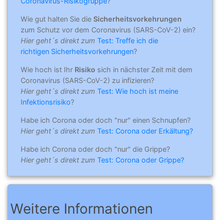
Coronavirus-Risikogruppe
?
Wie gut halten Sie die
Sicherheitsvorkehrungen
zum Schutz vor dem Coronavirus (SARS-CoV-2) ein?
Hier geht´s direkt zum
Test: Treffe ich die
richtigen Sicherheitsvorkehrungen
?
Wie hoch ist Ihr
Risiko
sich in nächster Zeit mit dem
Coronavirus (SARS-CoV-2) zu infizieren?
Hier geht´s direkt zum
Test: Wie hoch ist meine
Infektionsrisiko
?
Habe ich Corona oder doch "nur" einen Schnupfen?
Hier geht´s direkt zum
Test: Corona oder Erkältung?
Habe ich Corona oder doch "nur" die Grippe?
Hier geht´s direkt zum
Test: Corona oder Grippe?
Weitere Informationen