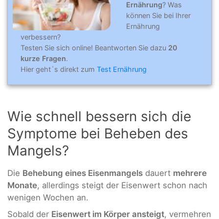
Ernährung
? Was
können Sie bei Ihrer
Ernährung
verbessern?
Testen Sie sich online! Beantworten Sie dazu
20
kurze Fragen
.
Hier geht´s direkt zum
Test Ernährung
Wie schnell bessern sich die
Symptome bei Beheben des
Mangels?
Die
Behebung eines Eisenmangels
dauert
mehrere
Monate
, allerdings steigt der Eisenwert schon nach
wenigen Wochen an.
Sobald der
Eisenwert im Körper ansteigt
, vermehren