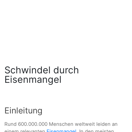
Schwindel durch
Eisenmangel
Einleitung
Rund 600.000.000 Menschen weltweit leiden an
einem relevanten
Eisenmangel
. In den meisten