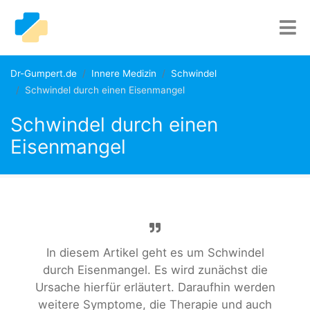
Dr-Gumpert.de
Innere Medizin
Schwindel
Schwindel durch einen Eisenmangel
Schwindel durch einen
Eisenmangel
In diesem Artikel geht es um Schwindel
durch Eisenmangel. Es wird zunächst die
Ursache hierfür erläutert. Daraufhin werden
weitere Symptome, die Therapie und auch