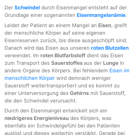
Der
Schwindel
durch Eisenmangel entsteht auf der
Grundlage einer sogenannten
Eisenmangelanämie
.
Leidet der Patient an einem Mangel an
Eisen
, greift
der menschliche Körper auf seine eigenen
Eisenreserven zurück, bis diese ausgeschöpft sind.
Danach wird das Eisen aus unseren
roten Blutzellen
verwendet. Im
roten Blutfarbstoff
dient das Eisen
zum Transport des
Sauerstoffes
aus der
Lunge
in
andere Organe des Körpers. Bei fehlendem
Eisen im
menschlichen Körper
wird demnach weniger
Sauerstoff weitertransportiert und es kommt zu
einer Unterversorgung des
Gehirns
mit Sauerstoff,
die den Schwindel verursacht.
Durch den Eisenmangel entwickelt sich ein
niedrigeres Energieniveau
des Körpers, was
ebenfalls ein Schwindelgefühl bei den Patienten
auslöst und dieses weiterhin verstärkt. Gerade bei