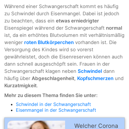
Während einer Schwangerschaft kommt es häufig
zu Schwindel durch Eisenmangel. Dabei ist jedoch
zu beachten, dass ein
etwas erniedrigter
Eisenspiegel während der Schwangerschaft
normal
ist, da ein erhöhtes Blutvolumen mit verhältnismäßig
weniger
roten Blutkörperchen
vorhanden ist. Die
Versorgung des Kindes wird so vorerst
gewährleistet, doch die Eisenreserven können auch
dann schnell ausgeschöpft sein. Frauen in der
Schwangerschaft klagen neben
Schwindel
dann
häufig über
Abgeschlagenheit
,
Kopfschmerzen
und
Kurzatmigkeit
.
Mehr zu diesem Thema finden Sie unter:
Schwindel in der Schwangerschaft
Eisenmangel in der Schwangerschaft
Welcher Corona