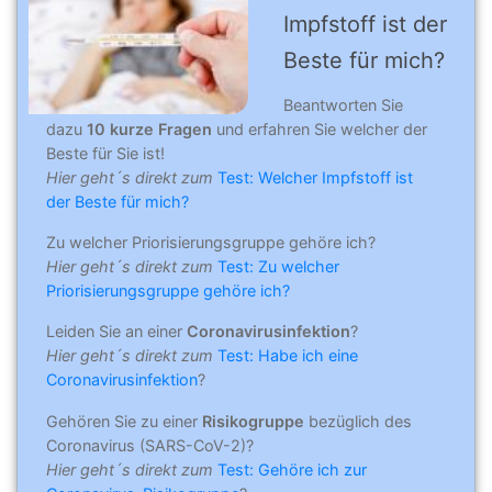
Impfstoff ist der
Beste für mich?
Beantworten Sie
dazu
10 kurze Fragen
und erfahren Sie welcher der
Beste für Sie ist!
Hier geht´s direkt zum
Test: Welcher Impfstoff ist
der Beste für mich?
Zu welcher Priorisierungsgruppe gehöre ich?
Hier geht´s direkt zum
Test: Zu welcher
Priorisierungsgruppe gehöre ich?
Leiden Sie an einer
Coronavirusinfektion
?
Hier geht´s direkt zum
Test: Habe ich eine
Coronavirusinfektion
?
Gehören Sie zu einer
Risikogruppe
bezüglich des
Coronavirus (SARS-CoV-2)?
Hier geht´s direkt zum
Test: Gehöre ich zur