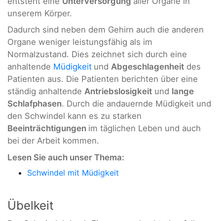
entsteht eine
Unterversorgung
aller Organe in
unserem Körper.
Dadurch sind neben dem Gehirn auch die anderen
Organe weniger leistungsfähig als im
Normalzustand. Dies zeichnet sich durch eine
anhaltende
Müdigkeit
und
Abgeschlagenheit
des
Patienten aus. Die Patienten berichten über eine
ständig anhaltende
Antriebslosigkeit
und
lange
Schlafphasen
. Durch die andauernde Müdigkeit und
den Schwindel kann es zu starken
Beeinträchtigungen
im täglichen Leben und auch
bei der Arbeit kommen.
Lesen Sie auch unser Thema:
Schwindel mit Müdigkeit
Übelkeit