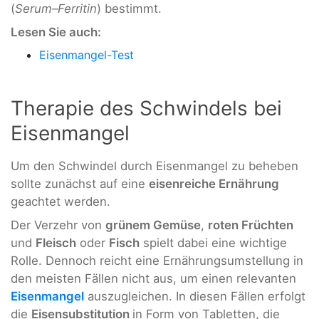
(
Serum–Ferritin
) bestimmt.
Lesen Sie auch:
Eisenmangel-Test
Therapie des Schwindels bei
Eisenmangel
Um den Schwindel durch Eisenmangel zu beheben
sollte zunächst auf eine
eisenreiche Ernährung
geachtet werden.
Der Verzehr von
grünem Gemüse
,
roten Früchten
und
Fleisch
oder
Fisch
spielt dabei eine wichtige
Rolle. Dennoch reicht eine Ernährungsumstellung in
den meisten Fällen nicht aus, um einen relevanten
Eisenmangel
auszugleichen. In diesen Fällen erfolgt
die
Eisensubstitution
in Form von Tabletten, die