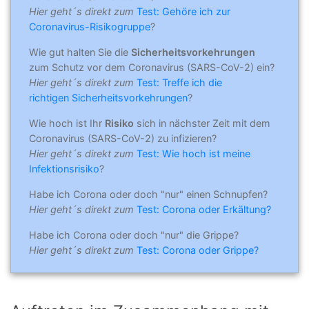
Hier geht´s direkt zum
Test: Gehöre ich zur
Coronavirus-Risikogruppe
?
Wie gut halten Sie die
Sicherheitsvorkehrungen
zum Schutz vor dem Coronavirus (SARS-CoV-2) ein?
Hier geht´s direkt zum
Test: Treffe ich die
richtigen Sicherheitsvorkehrungen
?
Wie hoch ist Ihr
Risiko
sich in nächster Zeit mit dem
Coronavirus (SARS-CoV-2) zu infizieren?
Hier geht´s direkt zum
Test: Wie hoch ist meine
Infektionsrisiko
?
Habe ich Corona oder doch "nur" einen Schnupfen?
Hier geht´s direkt zum
Test: Corona oder Erkältung?
Habe ich Corona oder doch "nur" die Grippe?
Hier geht´s direkt zum
Test: Corona oder Grippe?