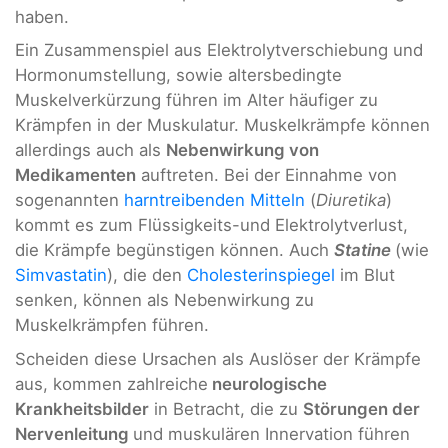
haben.
Ein Zusammenspiel aus Elektrolytverschiebung und
Hormonumstellung, sowie altersbedingte
Muskelverkürzung führen im Alter häufiger zu
Krämpfen in der Muskulatur. Muskelkrämpfe können
allerdings auch als
Nebenwirkung von
Medikamenten
auftreten. Bei der Einnahme von
sogenannten
harntreibenden Mitteln
(
Diuretika
)
kommt es zum Flüssigkeits-und Elektrolytverlust,
die Krämpfe begünstigen können. Auch
Statine
(wie
Simvastatin
), die den
Cholesterinspiegel
im Blut
senken, können als Nebenwirkung zu
Muskelkrämpfen führen.
Scheiden diese Ursachen als Auslöser der Krämpfe
aus, kommen zahlreiche
neurologische
Krankheitsbilder
in Betracht, die zu
Störungen der
Nervenleitung
und muskulären Innervation führen