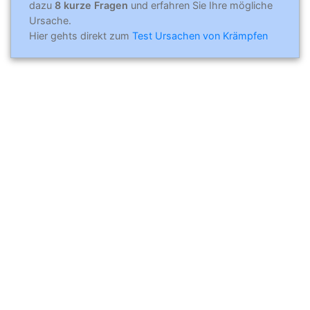
dazu
8 kurze Fragen
und erfahren Sie Ihre mögliche
Ursache.
Hier gehts direkt zum
Test Ursachen von Krämpfen