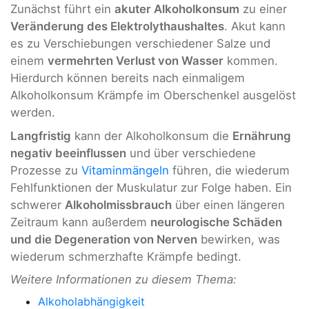
Zunächst führt ein
akuter Alkoholkonsum
zu einer
Veränderung des Elektrolythaushaltes
. Akut kann
es zu Verschiebungen verschiedener Salze und
einem
vermehrten Verlust von Wasser
kommen.
Hierdurch können bereits nach einmaligem
Alkoholkonsum Krämpfe im Oberschenkel ausgelöst
werden.
Langfristig
kann der Alkoholkonsum die
Ernährung
negativ beeinflussen
und über verschiedene
Prozesse zu
Vitaminmängeln
führen, die wiederum
Fehlfunktionen der Muskulatur zur Folge haben. Ein
schwerer
Alkoholmissbrauch
über einen längeren
Zeitraum kann außerdem
neurologische Schäden
und die Degeneration von Nerven
bewirken, was
wiederum schmerzhafte Krämpfe bedingt.
Weitere Informationen zu diesem Thema:
Alkoholabhängigkeit