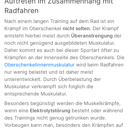
Auftreten im Zusammenhang mit
Radfahren
Nach einem langen Training auf dem Rad ist ein
Krampf im Oberschenkel
nicht selten
. Der Krampf
entsteht hierbei meist durch
Überanstrengung
der
noch nicht genügend ausgebildeten Muskulatur.
Daher kommt es auch bei dieser Sportart öfter zu
Krämpfen an der Innenseite des Oberschenkels. Die
Oberschenkelinnenmuskulatur
wird beim Radfahren
nur wenig belastet und ist daher meist
unterentwickelt. Durch Überbelastung der
Muskulatur verkrampft sich folglich die
entsprechende Muskulatur.
Besonders begünstigt werden die Muskelkrämpfe,
wenn eine
Elektrolytstörung
besteht oder während
des Trainings nicht genug getrunken wurde.
Vorbeugen kann man, besonders den Krämpfen auf