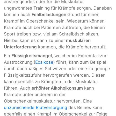
anstrengendes oder für die Muskulatur
ungewohntes Training für Krämpfe sorgen. Daneben
können auch
Fehlbelastungen
Grund für einen
Krampf im Oberschenkel sein. Wiederum können
Krämpfe auch bei Patienten auftreten, die keinen
Sport treiben bzw. viel am Schreibtisch sitzen.
Hierbei kann es dann zu einer
muskulären
Unterforderung
kommen, die Krämpfe hervorruft.
Ein
Flüssigkeitsmangel
, welcher im Extremfall zur
Austrocknung (
Exsikose
) führt, kann zum Beispiel
durch übermäßiges Schwitzen oder eine zu geringe
Flüssigkeitszufuhr hervorgerufen werden. Dieser
kann ebenfalls zu Krämpfen in der Muskulatur
führen. Auch
erhöhter Alkoholkonsum
kann
Krämpfe unter anderem in der
Oberschenkelmuskulatur hervorrufen. Eine
unzureichende Blutversorgung
des Beines kann
ebenfalls einen Krampf im Oberschenkel zur Folge