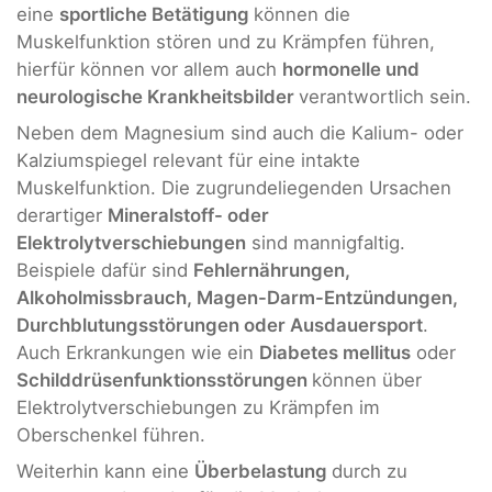
eine
sportliche Betätigung
können die
Muskelfunktion stören und zu Krämpfen führen,
hierfür können vor allem auch
hormonelle und
neurologische Krankheitsbilder
verantwortlich sein.
Neben dem Magnesium sind auch die Kalium- oder
Kalziumspiegel relevant für eine intakte
Muskelfunktion. Die zugrundeliegenden Ursachen
derartiger
Mineralstoff- oder
Elektrolytverschiebungen
sind mannigfaltig.
Beispiele dafür sind
Fehlernährungen,
Alkoholmissbrauch, Magen-Darm-Entzündungen,
Durchblutungsstörungen oder Ausdauersport
.
Auch Erkrankungen wie ein
Diabetes mellitus
oder
Schilddrüsenfunktionsstörungen
können über
Elektrolytverschiebungen zu Krämpfen im
Oberschenkel führen.
Weiterhin kann eine
Überbelastung
durch zu