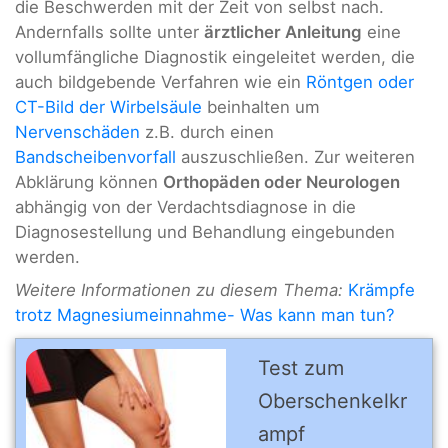
die Beschwerden mit der Zeit von selbst nach.
Andernfalls sollte unter
ärztlicher Anleitung
eine
vollumfängliche Diagnostik eingeleitet werden, die
auch bildgebende Verfahren wie ein
Röntgen oder
CT-Bild der Wirbelsäule
beinhalten um
Nervenschäden
z.B. durch einen
Bandscheibenvorfall
auszuschließen. Zur weiteren
Abklärung können
Orthopäden oder Neurologen
abhängig von der Verdachtsdiagnose in die
Diagnosestellung und Behandlung eingebunden
werden.
Weitere Informationen zu diesem Thema:
Krämpfe
trotz Magnesiumeinnahme- Was kann man tun?
Test zum
Oberschenkelkr
ampf