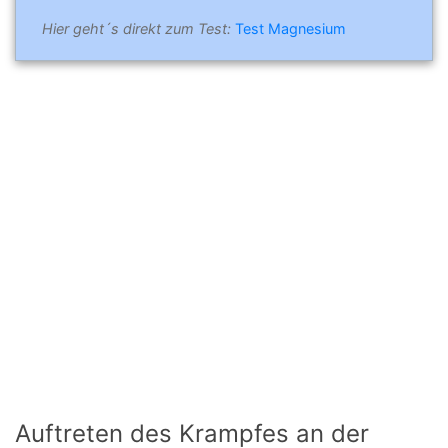
Hier geht´s direkt zum Test:
Test Magnesium
Auftreten des Krampfes an der