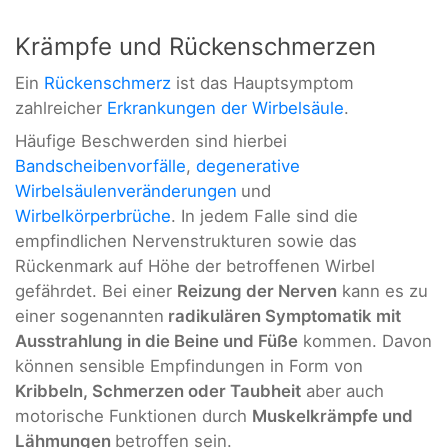
Krämpfe und Rückenschmerzen
Ein
Rückenschmerz
ist das Hauptsymptom
zahlreicher
Erkrankungen der Wirbelsäule
.
Häufige Beschwerden sind hierbei
Bandscheibenvorfälle
,
degenerative
Wirbelsäulenveränderungen
und
Wirbelkörperbrüche
. In jedem Falle sind die
empfindlichen Nervenstrukturen sowie das
Rückenmark auf Höhe der betroffenen Wirbel
gefährdet. Bei einer
Reizung der Nerven
kann es zu
einer sogenannten
radikulären Symptomatik mit
Ausstrahlung in die Beine und Füße
kommen. Davon
können sensible Empfindungen in Form von
Kribbeln, Schmerzen oder Taubheit
aber auch
motorische Funktionen durch
Muskelkrämpfe und
Lähmungen
betroffen sein.