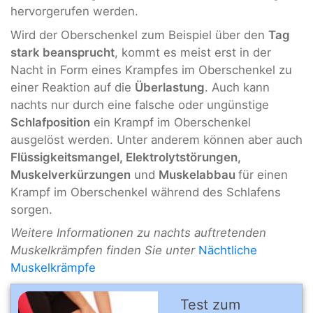
hervorgerufen werden.
Wird der Oberschenkel zum Beispiel über den
Tag
stark beansprucht
, kommt es meist erst in der
Nacht in Form eines Krampfes im Oberschenkel zu
einer Reaktion auf die
Überlastung
. Auch kann
nachts nur durch eine falsche oder ungünstige
Schlafposition
ein Krampf im Oberschenkel
ausgelöst werden. Unter anderem können aber auch
Flüssigkeitsmangel, Elektrolytstörungen,
Muskelverkürzungen
und
Muskelabbau
für einen
Krampf im Oberschenkel während des Schlafens
sorgen.
Weitere Informationen zu nachts auftretenden
Muskelkrämpfen finden Sie unter
Nächtliche
Muskelkrämpfe
Test zum