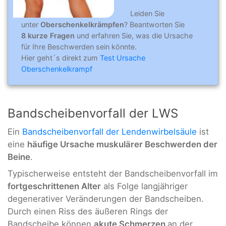
Leiden Sie
unter
Oberschenkelkrämpfen
? Beantworten Sie
8 kurze Fragen
und erfahren Sie, was die Ursache
für Ihre Beschwerden sein könnte.
Hier geht´s direkt zum
Test Ursache
Oberschenkelkrampf
Bandscheibenvorfall der LWS
Ein
Bandscheibenvorfall der Lendenwirbelsäule
ist
eine
häufige Ursache muskulärer Beschwerden der
Beine
.
Typischerweise entsteht der Bandscheibenvorfall im
fortgeschrittenen Alter
als Folge langjähriger
degenerativer Veränderungen der Bandscheiben.
Durch einen Riss des äußeren Rings der
Bandscheibe können
akute Schmerzen
an der