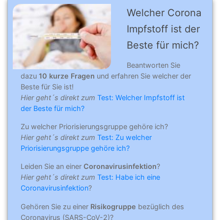
Welcher Corona
Impfstoff ist der
Beste für mich?
Beantworten Sie
dazu
10 kurze Fragen
und erfahren Sie welcher der
Beste für Sie ist!
Hier geht´s direkt zum
Test: Welcher Impfstoff ist
der Beste für mich?
Zu welcher Priorisierungsgruppe gehöre ich?
Hier geht´s direkt zum
Test: Zu welcher
Priorisierungsgruppe gehöre ich?
Leiden Sie an einer
Coronavirusinfektion
?
Hier geht´s direkt zum
Test: Habe ich eine
Coronavirusinfektion
?
Gehören Sie zu einer
Risikogruppe
bezüglich des
Coronavirus (SARS-CoV-2)?