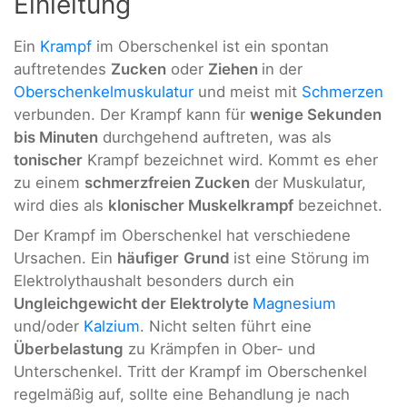
Einleitung
Ein
Krampf
im Oberschenkel ist ein spontan
auftretendes
Zucken
oder
Ziehen
in der
Oberschenkelmuskulatur
und meist mit
Schmerzen
verbunden. Der Krampf kann für
wenige Sekunden
bis Minuten
durchgehend auftreten, was als
tonischer
Krampf bezeichnet wird. Kommt es eher
zu einem
schmerzfreien Zucken
der Muskulatur,
wird dies als
klonischer Muskelkrampf
bezeichnet.
Der Krampf im Oberschenkel hat verschiedene
Ursachen. Ein
häufiger
Grund
ist eine Störung im
Elektrolythaushalt besonders durch ein
Ungleichgewicht der Elektrolyte
Magnesium
und/oder
Kalzium
. Nicht selten führt eine
Überbelastung
zu Krämpfen in Ober- und
Unterschenkel. Tritt der Krampf im Oberschenkel
regelmäßig auf, sollte eine Behandlung je nach