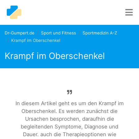
Dr-Gumpert.de
Sport und Fitness
Sportmedizin A-Z
Krampf im Oberschenkel
Krampf im Oberschenkel
In diesem Artikel geht es um den Krampf im
Oberschenkel. Es werden zunächst die
Ursachen besprochen, daraufhin die
begleitenden Symptome, Diagnose und
Dauer. auch die Therapieoptionen wie