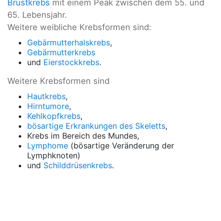
Brustkrebs
mit einem Peak zwischen dem 55. und
65. Lebensjahr.
Weitere weibliche Krebsformen sind:
Gebärmutterhalskrebs
,
Gebärmutterkrebs
und
Eierstockkrebs
.
Weitere Krebsformen sind
Hautkrebs
,
Hirntumore
,
Kehlkopfkrebs
,
bösartige Erkrankungen des Skeletts
,
Krebs im Bereich des Mundes,
Lymphome
(bösartige Veränderung der
Lymphknoten)
und
Schilddrüsenkrebs
.