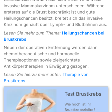
invasive Mammakarzinom unterschieden. Während
ersteres auf die Brust beschränkt ist und gute
Heilungschancen besitzt, breitet sich das invasive
Karzinom gehäuft über Lymph- und Blutbahnen aus.
Lesen Sie mehr zum Thema:
Heilungschancen bei
Brustkrebs
Neben der operativen Entfernung werden dann
chemotherapeutische und hormonelle
Therapieoptionen sowie zielgerichtete
Antikörpertherapien in Erwägung gezogen.
Lesen Sie hierzu mehr unter:
Therapie von
Brustkrebs
Test Brustkrebs
Wie hoch ist Ihr
Brustkrebsrisiko
?