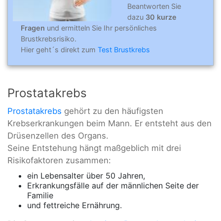
Beantworten Sie
dazu
30 kurze
Fragen
und ermitteln Sie Ihr persönliches
Brustkrebsrisiko.
Hier geht´s direkt zum
Test Brustkrebs
Prostatakrebs
Prostatakrebs
gehört zu den häufigsten
Krebserkrankungen beim Mann. Er entsteht aus den
Drüsenzellen des Organs.
Seine Entstehung hängt maßgeblich mit drei
Risikofaktoren zusammen:
ein Lebensalter über 50 Jahren,
Erkrankungsfälle auf der männlichen Seite der
Familie
und fettreiche Ernährung.