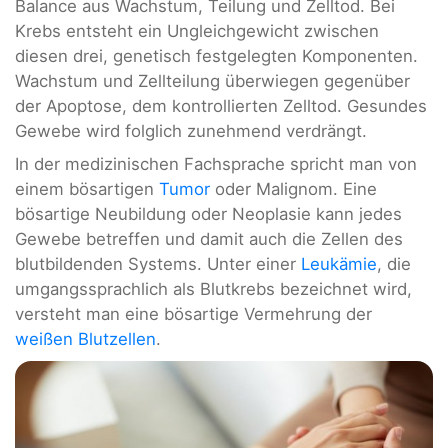
Balance aus Wachstum, Teilung und Zelltod. Bei
Krebs entsteht ein Ungleichgewicht zwischen
diesen drei, genetisch festgelegten Komponenten.
Wachstum und Zellteilung überwiegen gegenüber
der Apoptose, dem kontrollierten Zelltod. Gesundes
Gewebe wird folglich zunehmend verdrängt.
In der medizinischen Fachsprache spricht man von
einem bösartigen
Tumor
oder Malignom. Eine
bösartige Neubildung oder Neoplasie kann jedes
Gewebe betreffen und damit auch die Zellen des
blutbildenden Systems. Unter einer
Leukämie
, die
umgangssprachlich als Blutkrebs bezeichnet wird,
versteht man eine bösartige Vermehrung der
weißen Blutzellen
.