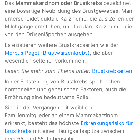
Das
Mammakarzinom oder Brustkrebs
bezeichnet
eine bösartige Neubildung des Brustgewebes. Man
unterscheidet duktale Karzinome, die aus Zellen der
Milchgänge entstehen, und lobuläre Karzinome, die
von den Drüsenläppchen ausgehen.
Es existieren weitere Brustkrebsarten wie der
Morbus Paget (Brustwarzenkrebs)
, die aber
wesentlich seltener vorkommen.
Lesen Sie mehr zum Thema unter:
Brustkrebsarten
In der Entstehung von Brustkrebs spielt neben
hormonellen und genetischen Faktoren, auch die
Ernährung eine bedeutsame Rolle.
Sind in der Vergangenheit weibliche
Familienmitglieder an einem Mammakarzinom
erkrankt, besteht das höchste
Erkrankungsrisiko für
Brustkrebs
mit einer Häufigkeitsspitze zwischen
dem 55. und 65. Lebensjahr.