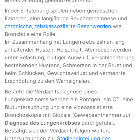
Metastasierung gekennzeichnet ist.
In der Entstehung spielen neben genetischen
Faktoren, eine langjährige Raucheranamnese und
chronische, tabakassoziierte Beschwerden
wie
Bronchitis eine Rolle.
Im Zusammenhang mit Lungenkrebs zählen lang
anhaltender Husten, Heiserkeit, Atembeschwerden
unter Belastung, blutiger Auswurf, Verschlechterung
bestehenden Hustens, Schmerzen in der Brust und
beim Schlucken, Gewichtsverlust und vermehrte
Erschöpfung zu den Warnsignalen.
Besteht die Verdachtsdiagnose eines
Lungenkarzinoms werden ein Röntgen, ein CT, eine
Blutuntersuchung und eine videoassistierte
Bronchoskopie mit Biopsie (Gewebsentnahme) zur
Diagnose des Lungenkrebses
durchgeführt.
Bestätigt sich der Verdacht, folgen weitere
Untersuchungen zur
Stadieneinteilung des