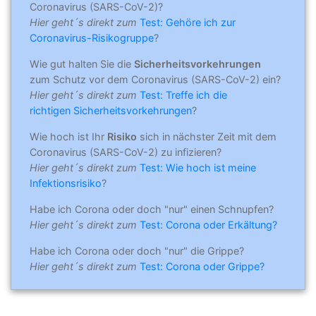
Coronavirus (SARS-CoV-2)?
Hier geht´s direkt zum
Test: Gehöre ich zur
Coronavirus-Risikogruppe
?
Wie gut halten Sie die
Sicherheitsvorkehrungen
zum Schutz vor dem Coronavirus (SARS-CoV-2) ein?
Hier geht´s direkt zum
Test: Treffe ich die
richtigen Sicherheitsvorkehrungen
?
Wie hoch ist Ihr
Risiko
sich in nächster Zeit mit dem
Coronavirus (SARS-CoV-2) zu infizieren?
Hier geht´s direkt zum
Test: Wie hoch ist meine
Infektionsrisiko
?
Habe ich Corona oder doch "nur" einen Schnupfen?
Hier geht´s direkt zum
Test: Corona oder Erkältung?
Habe ich Corona oder doch "nur" die Grippe?
Hier geht´s direkt zum
Test: Corona oder Grippe?