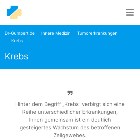
Dr-Gumpert.de
Innere Medizin
Tumorerkrankungen
Krebs
Krebs
Hinter dem Begriff „Krebs“ verbirgt sich eine
Reihe unterschiedlicher Erkrankungen,
Ihnen gemeinsam ist ein deutlich
gesteigertes Wachstum des betroffenen
Zellgewebes.