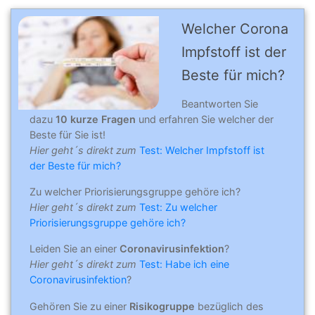
Welcher Corona
Impfstoff ist der
Beste für mich?
Beantworten Sie
dazu
10 kurze Fragen
und erfahren Sie welcher der
Beste für Sie ist!
Hier geht´s direkt zum
Test: Welcher Impfstoff ist
der Beste für mich?
Zu welcher Priorisierungsgruppe gehöre ich?
Hier geht´s direkt zum
Test: Zu welcher
Priorisierungsgruppe gehöre ich?
Leiden Sie an einer
Coronavirusinfektion
?
Hier geht´s direkt zum
Test: Habe ich eine
Coronavirusinfektion
?
Gehören Sie zu einer
Risikogruppe
bezüglich des