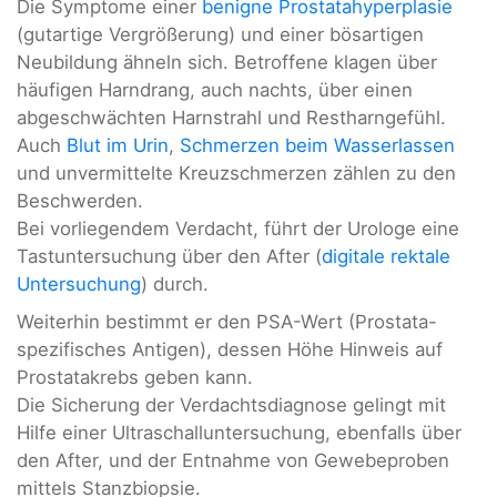
Die Symptome einer
benigne Prostatahyperplasie
(gutartige Vergrößerung) und einer bösartigen
Neubildung ähneln sich. Betroffene klagen über
häufigen Harndrang, auch nachts, über einen
abgeschwächten Harnstrahl und Restharngefühl.
Auch
Blut im Urin
,
Schmerzen beim Wasserlassen
und unvermittelte Kreuzschmerzen zählen zu den
Beschwerden.
Bei vorliegendem Verdacht, führt der Urologe eine
Tastuntersuchung über den After (
digitale rektale
Untersuchung
) durch.
Weiterhin bestimmt er den PSA-Wert (Prostata-
spezifisches Antigen), dessen Höhe Hinweis auf
Prostatakrebs geben kann.
Die Sicherung der Verdachtsdiagnose gelingt mit
Hilfe einer Ultraschalluntersuchung, ebenfalls über
den After, und der Entnahme von Gewebeproben
mittels Stanzbiopsie.