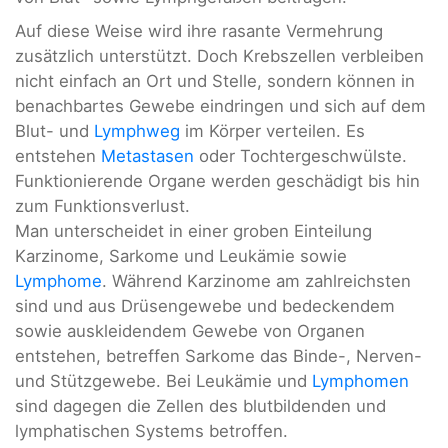
Auf diese Weise wird ihre rasante Vermehrung
zusätzlich unterstützt. Doch Krebszellen verbleiben
nicht einfach an Ort und Stelle, sondern können in
benachbartes Gewebe eindringen und sich auf dem
Blut- und
Lymphweg
im Körper verteilen. Es
entstehen
Metastasen
oder Tochtergeschwülste.
Funktionierende Organe werden geschädigt bis hin
zum Funktionsverlust.
Man unterscheidet in einer groben Einteilung
Karzinome, Sarkome und Leukämie sowie
Lymphome
. Während Karzinome am zahlreichsten
sind und aus Drüsengewebe und bedeckendem
sowie auskleidendem Gewebe von Organen
entstehen, betreffen Sarkome das Binde-, Nerven-
und Stützgewebe. Bei Leukämie und
Lymphomen
sind dagegen die Zellen des blutbildenden und
lymphatischen Systems betroffen.