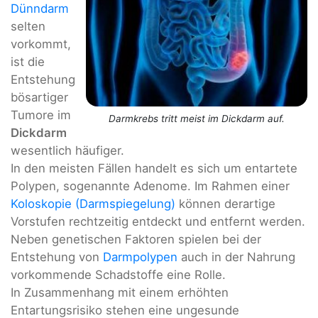
Dünndarm
selten
vorkommt,
ist die
Entstehung
bösartiger
Tumore im
Darmkrebs tritt meist im Dickdarm auf.
Dickdarm
wesentlich häufiger.
In den meisten Fällen handelt es sich um entartete
Polypen, sogenannte Adenome. Im Rahmen einer
Koloskopie (Darmspiegelung)
können derartige
Vorstufen rechtzeitig entdeckt und entfernt werden.
Neben genetischen Faktoren spielen bei der
Entstehung von
Darmpolypen
auch in der Nahrung
vorkommende Schadstoffe eine Rolle.
In Zusammenhang mit einem erhöhten
Entartungsrisiko stehen eine ungesunde