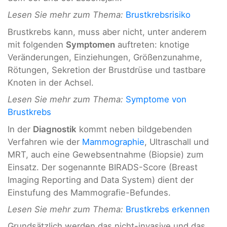
Lesen Sie mehr zum Thema:
Brustkrebsrisiko
Brustkrebs kann, muss aber nicht, unter anderem
mit folgenden
Symptomen
auftreten: knotige
Veränderungen, Einziehungen, Größenzunahme,
Rötungen, Sekretion der Brustdrüse und tastbare
Knoten in der Achsel.
Lesen Sie mehr zum Thema:
Symptome von
Brustkrebs
In der
Diagnostik
kommt neben bildgebenden
Verfahren wie der
Mammographie
, Ultraschall und
MRT, auch eine Gewebsentnahme (Biopsie) zum
Einsatz. Der sogenannte BIRADS-Score (Breast
Imaging Reporting and Data System) dient der
Einstufung des Mammografie-Befundes.
Lesen Sie mehr zum Thema:
Brustkrebs erkennen
Grundsätzlich werden das nicht-invasive und das