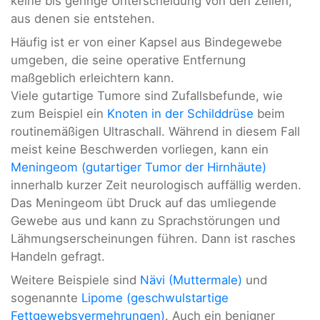
keine bis geringe Unterscheidung von den Zellen,
aus denen sie entstehen.
Häufig ist er von einer Kapsel aus Bindegewebe
umgeben, die seine operative Entfernung
maßgeblich erleichtern kann.
Viele gutartige Tumore sind Zufallsbefunde, wie
zum Beispiel ein
Knoten in der Schilddrüse
beim
routinemäßigen Ultraschall. Während in diesem Fall
meist keine Beschwerden vorliegen, kann ein
Meningeom (gutartiger Tumor der Hirnhäute)
innerhalb kurzer Zeit neurologisch auffällig werden.
Das Meningeom übt Druck auf das umliegende
Gewebe aus und kann zu Sprachstörungen und
Lähmungserscheinungen führen. Dann ist rasches
Handeln gefragt.
Weitere Beispiele sind
Nävi (Muttermale)
und
sogenannte
Lipome (geschwulstartige
Fettgewebsvermehrungen)
. Auch ein benigner