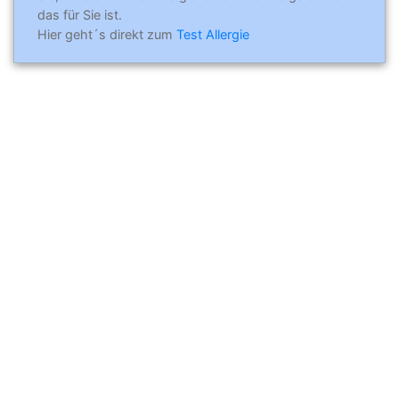
das für Sie ist.
Hier geht´s direkt zum
Test Allergie