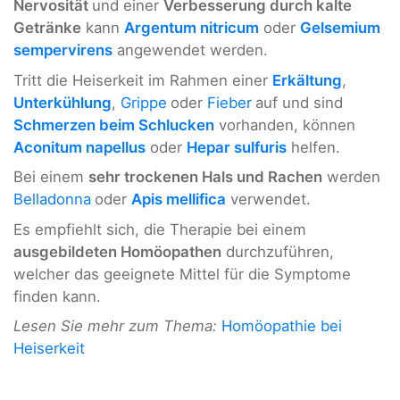
Nervosität
und einer
Verbesserung durch kalte
Getränke
kann
Argentum nitricum
oder
Gelsemium
sempervirens
angewendet werden.
Tritt die Heiserkeit im Rahmen einer
Erkältung
,
Unterkühlung
,
Grippe
oder
Fieber
auf und sind
Schmerzen beim Schlucken
vorhanden, können
Aconitum napellus
oder
Hepar sulfuris
helfen.
Bei einem
sehr trockenen Hals und Rachen
werden
Belladonna
oder
Apis mellifica
verwendet.
Es empfiehlt sich, die Therapie bei einem
ausgebildeten Homöopathen
durchzuführen,
welcher das geeignete Mittel für die Symptome
finden kann.
Lesen Sie mehr zum Thema:
Homöopathie bei
Heiserkeit