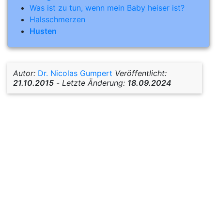
Was ist zu tun, wenn mein Baby heiser ist?
Halsschmerzen
Husten
Autor:
Dr. Nicolas Gumpert
Veröffentlicht:
21.10.2015
-
Letzte Änderung:
18.09.2024