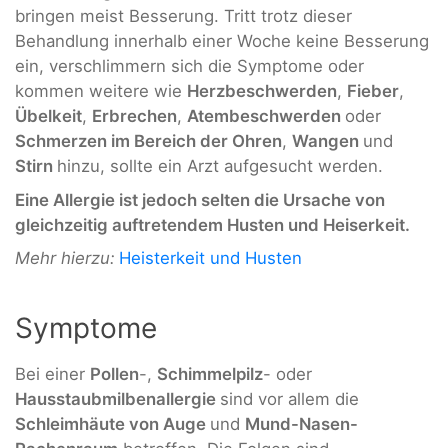
bringen meist Besserung. Tritt trotz dieser
Behandlung innerhalb einer Woche keine Besserung
ein, verschlimmern sich die Symptome oder
kommen weitere wie
Herzbeschwerden
,
Fieber
,
Übelkeit
,
Erbrechen
,
Atembeschwerden
oder
Schmerzen im Bereich der Ohren
,
Wangen
und
Stirn
hinzu, sollte ein Arzt aufgesucht werden.
Eine Allergie ist jedoch selten die Ursache von
gleichzeitig auftretendem Husten und Heiserkeit.
Mehr hierzu:
Heisterkeit und Husten
Symptome
Bei einer
Pollen
-,
Schimmelpilz
- oder
Hausstaubmilbenallergie
sind vor allem die
Schleimhäute von Auge
und
Mund-Nasen-