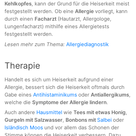
Kehlkopfes
, kann der Grund für die Heiserkeit meist
festgestellt werden. Ob eine
Allergie
vorliegt, kann
durch einen
Facharzt
(Hautarzt, Allergologe,
Lungenfacharzt) mithilfe eines Allergietests
festgestellt werden.
Lesen mehr zum Thema:
Allergiediagnostik
Therapie
Handelt es sich um Heiserkeit aufgrund einer
Allergie, bessert sich die Heiserkeit oftmals durch
Gabe eines
Antihistaminikums
oder
Antiallergikums
,
welche die
Symptome der Allergie lindern
.
Auch andere
Hausmittel
wie
Tees mit etwas Honig
,
Gurgeln mit Salzwasser
,
Bonbons mit
Salbei
oder
Isländisch Moos
und vor allem das Schonen der
Stimme können die Heiserkeit verbessern. Dazu