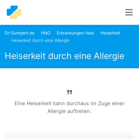
Dr-Gumpert.de
HNO
Erkrankungen Hals
Heiserkeit
Heiserkeit durch eine Allergie
Heiserkeit durch eine Allergie
Eine Heiserkeit kann durchaus im Zuge einer
Allergie auftreten.