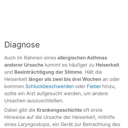
Diagnose
Auch im Rahmen eines
allergischen Asthmas
anderer Ursache
kommt es häufiger zu
Heiserkeit
und
Beeinträchtigung der Stimme
. Hält die
Heiserkeit
länger als zwei bis drei Wochen
an oder
kommen
Schluckbeschwerden
oder
Fieber
hinzu,
sollte ein Arzt aufgesucht werden, um andere
Ursachen auszuschließen.
Dabei gibt die
Krankengeschichte
oft erste
Hinweise auf die Ursache der Heiserkeit, mithilfe
eines
Laryngoskops
, ein Gerät zur Betrachtung des