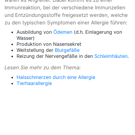
wären es Angreifer. Dabei kommt es zu einer
Immunreaktion, bei der verschiedene Immunzellen
und Entzündungsstoffe freigesetzt werden, welche
zu den typischen Symptomen einer Allergie führen:
Ausbildung von
Ödemen
(d.h. Einlagerung von
Wasser)
Produktion von Nasensekret
Weitstellung der
Blutgefäße
Reizung der Nervengefäße in den
Schleimhäuten
.
Lesen Sie mehr zu dem Thema:
Halsschmerzen durch eine Allergie
Tierhaarallergie