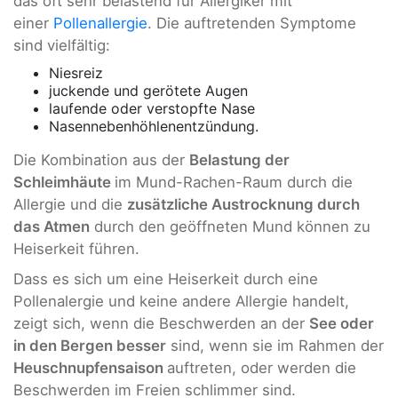
das oft sehr belastend für Allergiker mit
einer
Pollenallergie
. Die auftretenden Symptome
sind vielfältig:
Niesreiz
juckende und gerötete Augen
laufende oder verstopfte Nase
Nasennebenhöhlenentzündung.
Die Kombination aus der
Belastung der
Schleimhäute
im Mund-Rachen-Raum durch die
Allergie und die
zusätzliche Austrocknung durch
das Atmen
durch den geöffneten Mund können zu
Heiserkeit führen.
Dass es sich um eine Heiserkeit durch eine
Pollenalergie und keine andere Allergie handelt,
zeigt sich, wenn die Beschwerden an der
See oder
in den Bergen besser
sind, wenn sie im Rahmen der
Heuschnupfensaison
auftreten, oder werden die
Beschwerden im Freien schlimmer sind.