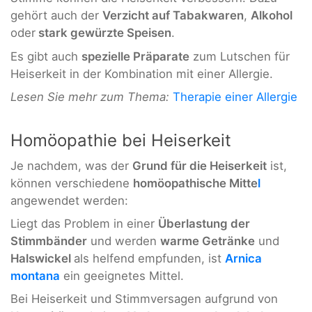
gehört auch der
Verzicht auf Tabakwaren
,
Alkohol
oder
stark gewürzte Speisen
.
Es gibt auch
spezielle Präparate
zum Lutschen für
Heiserkeit in der Kombination mit einer Allergie.
Lesen Sie mehr zum Thema:
Therapie einer Allergie
Homöopathie bei Heiserkeit
Je nachdem, was der
Grund für die Heiserkeit
ist,
können verschiedene
homöopathische Mitte
l
angewendet werden:
Liegt das Problem in einer
Überlastung der
Stimmbänder
und werden
warme Getränke
und
Halswickel
als helfend empfunden, ist
Arnica
montana
ein geeignetes Mittel.
Bei Heiserkeit und Stimmversagen aufgrund von