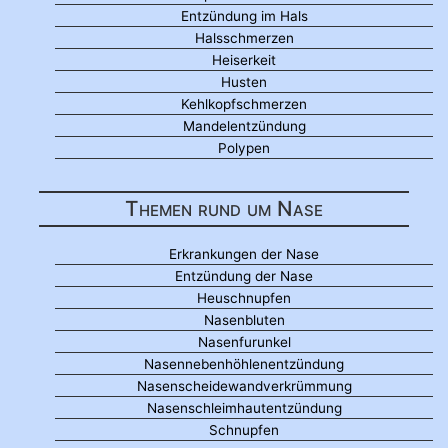
Entzündung im Hals
Halsschmerzen
Heiserkeit
Husten
Kehlkopfschmerzen
Mandelentzündung
Polypen
Themen rund um Nase
Erkrankungen der Nase
Entzündung der Nase
Heuschnupfen
Nasenbluten
Nasenfurunkel
Nasennebenhöhlenentzündung
Nasenscheidewandverkrümmung
Nasenschleimhautentzündung
Schnupfen