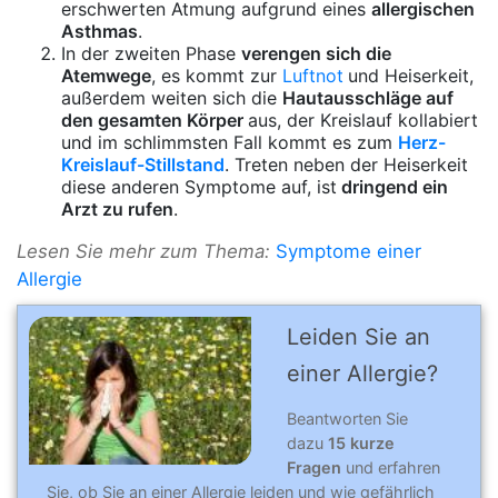
erschwerten Atmung aufgrund eines
allergischen
Asthmas
.
In der zweiten Phase
verengen sich die
Atemwege
, es kommt zur
Luftnot
und Heiserkeit,
außerdem weiten sich die
Hautausschläge auf
den gesamten Körper
aus, der Kreislauf kollabiert
und im schlimmsten Fall kommt es zum
Herz-
Kreislauf-Stillstand
. Treten neben der Heiserkeit
diese anderen Symptome auf, ist
dringend ein
Arzt zu rufen
.
Lesen Sie mehr zum Thema:
Symptome einer
Allergie
Leiden Sie an
einer Allergie?
Beantworten Sie
dazu
15 kurze
Fragen
und erfahren
Sie, ob Sie an einer Allergie leiden und wie gefährlich