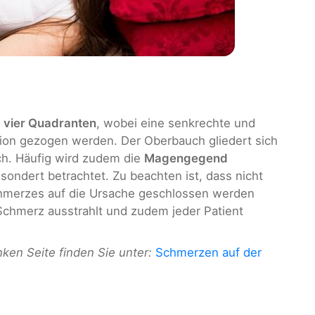
n
vier Quadranten
, wobei eine senkrechte und
gion gezogen werden. Der Oberbauch gliedert sich
ch. Häufig wird zudem die
Magengegend
sondert betrachtet. Zu beachten ist, dass nicht
chmerzes auf die Ursache geschlossen werden
chmerz ausstrahlt und zudem jeder Patient
nken Seite finden Sie unter:
Schmerzen auf der