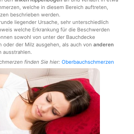
chmerzen, welche in diesem Bereich auftreten,
rzen beschrieben werden.
runde liegender Ursache, sehr unterschiedlich
Hinweis welche Erkrankung für die Beschwerden
können sowohl von unter der Bauchdecke
 oder der Milz ausgehen, als auch von
anderen
h ausstrahlen.
hmerzen finden Sie hier:
Oberbauchschmerzen