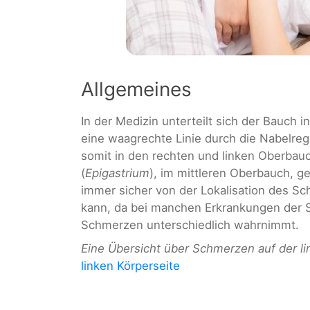
Allgemeines
In der Medizin unterteilt sich der Bauch i
eine waagrechte Linie durch die Nabelre
somit in den rechten und linken Oberbau
(
Epigastrium
), im mittleren Oberbauch, ge
immer sicher von der Lokalisation des S
kann, da bei manchen Erkrankungen der S
Schmerzen unterschiedlich wahrnimmt.
Eine Übersicht über Schmerzen auf der li
linken Körperseite