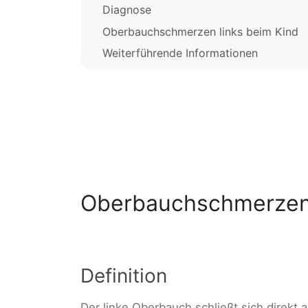
Diagnose
Oberbauchschmerzen links beim Kind
Weiterführende Informationen
Oberbauchschmerzen 
Definition
Der linke Oberbauch schließt sich direkt