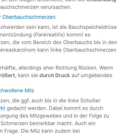
bauchschmerzen verursachen.
ür Oberbauchschmerzen
schwerden sein kann, ist die Bauchspeicheldrüse
enentzündung (
Pankreatitis
) kommt es
zen, die vom Bereich des Oberbauchs bis in den
nkreaskarzinom kann linke Oberbauchschmerzen
perhälfte, allerdings eher Richtung Rücken. Wenn
größert
, kann sie
durch Druck
auf umgebendes
hwollene Milz
n, die ggf. auch bis in die linke Schulter
rkt
​​​​​​​gedacht werden. Dabei kommt es durch
sorgung des Milzgewebes und in der Folge zu
e Schmerzen bemerkbar macht. Auch ein
n Frage. Die Milz kann zudem bei