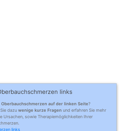
Ober­bauch­schmer­zen links
n
Oberbauchschmerzen auf der linken Seite
?
 Sie dazu
wenige kurze Fragen
und erfahren Sie mehr
e Ursachen, sowie Therapiemöglichkeiten Ihrer
chmerzen.
rzen links