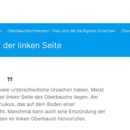
n
Oberbauchschmerzen - Das sind die häufigsten Ursachen
Ober
der linken Seite
ele unterschiedliche Ursachen haben. Meist
der linken Seite des Oberbauchs liegen. Am
enulkus, das auf dem Boden einer
t. Manchmal kann auch eine Entzündung der
en im linken Oberbauch hervorrufen.