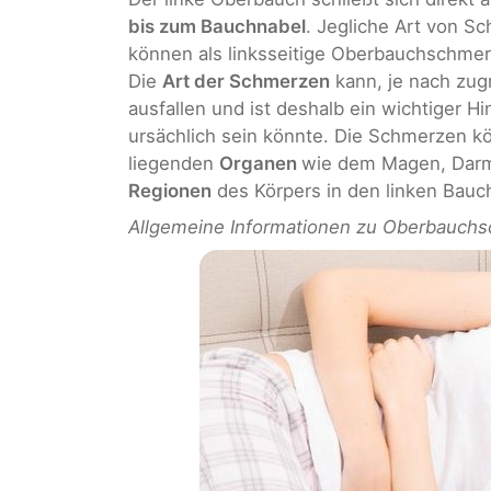
bis zum Bauchnabel
. Jegliche Art von S
können als linksseitige Oberbauchschme
Die
Art der Schmerzen
kann, je nach zug
ausfallen und ist deshalb ein wichtiger 
ursächlich sein könnte. Die Schmerzen 
liegenden
Organen
wie dem Magen, Darm
Regionen
des Körpers in den linken Bauc
Allgemeine Informationen zu Oberbauchsc