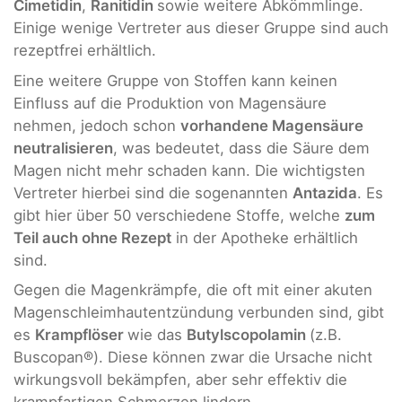
Cimetidin
,
Ranitidin
sowie weitere Abkömmlinge.
Einige wenige Vertreter aus dieser Gruppe sind auch
rezeptfrei erhältlich.
Eine weitere Gruppe von Stoffen kann keinen
Einfluss auf die Produktion von Magensäure
nehmen, jedoch schon
vorhandene Magensäure
neutralisieren
, was bedeutet, dass die Säure dem
Magen nicht mehr schaden kann. Die wichtigsten
Vertreter hierbei sind die sogenannten
Antazida
. Es
gibt hier über 50 verschiedene Stoffe, welche
zum
Teil auch ohne Rezept
in der Apotheke erhältlich
sind.
Gegen die Magenkrämpfe, die oft mit einer akuten
Magenschleimhautentzündung verbunden sind, gibt
es
Krampflöser
wie das
Butylscopolamin
(z.B.
Buscopan®). Diese können zwar die Ursache nicht
wirkungsvoll bekämpfen, aber sehr effektiv die