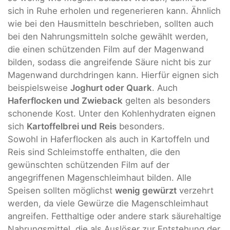
sich in Ruhe erholen und regenerieren kann. Ähnlich
wie bei den Hausmitteln beschrieben, sollten auch
bei den Nahrungsmitteln solche gewählt werden,
die einen schützenden Film auf der Magenwand
bilden, sodass die angreifende Säure nicht bis zur
Magenwand durchdringen kann. Hierfür eignen sich
beispielsweise
Joghurt oder Quark
. Auch
Haferflocken und Zwieback
gelten als besonders
schonende Kost. Unter den Kohlenhydraten eignen
sich
Kartoffelbrei und Reis
besonders.
Sowohl in Haferflocken als auch in Kartoffeln und
Reis sind Schleimstoffe enthalten, die den
gewünschten schützenden Film auf der
angegriffenen Magenschleimhaut bilden. Alle
Speisen sollten möglichst
wenig gewürzt
verzehrt
werden, da viele Gewürze die Magenschleimhaut
angreifen. Fetthaltige oder andere stark säurehaltige
Nahrungsmittel, die als Auslöser zur Entstehung der