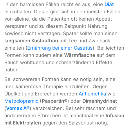
In den harmlosen Fällen reicht es aus, eine
Diät
einzuhalten. Dies ergibt sich in den meisten Fällen
von alleine, da die Patienten oft keinen Appetit
verspüren und zu diesem Zeitpunkt Nahrung
sowieso nicht vertragen. Später sollte man einen
langsamen Kostaufbau
mit Tee und Zwieback
einleiten (
Ernährung bei einer Gastritis
). Bei leichten
Formen kann zudem eine
Wärmflasche
auf dem
Bauch wohltuend und schmerzlindernd Effekte
haben.
Bei schwereren Formen kann es nötig sein, eine
medikamentöse Therapie einzuleiten. Gegen
Übelkeit und Erbrechen werden
Antiemetika
wie
Metoclopramid
(Paspertin®
) oder
Dimenhydrinat
(
Vomex A®
) verabreichen. Bei sehr raschem und
andauerndem Erbrechen ist manchmal eine
Infusion
mit Elektrolyten
gegen den Salzverlust nötig.