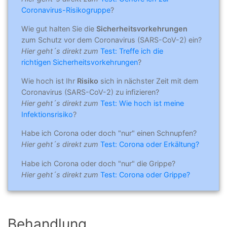
Coronavirus-Risikogruppe
?
Wie gut halten Sie die
Sicherheitsvorkehrungen
zum Schutz vor dem Coronavirus (SARS-CoV-2) ein?
Hier geht´s direkt zum
Test: Treffe ich die
richtigen Sicherheitsvorkehrungen
?
Wie hoch ist Ihr
Risiko
sich in nächster Zeit mit dem
Coronavirus (SARS-CoV-2) zu infizieren?
Hier geht´s direkt zum
Test: Wie hoch ist meine
Infektionsrisiko
?
Habe ich Corona oder doch "nur" einen Schnupfen?
Hier geht´s direkt zum
Test: Corona oder Erkältung?
Habe ich Corona oder doch "nur" die Grippe?
Hier geht´s direkt zum
Test: Corona oder Grippe?
Behandlung