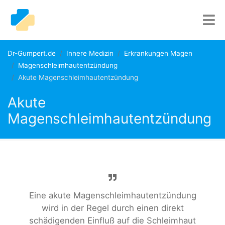
Dr-Gumpert.de
Innere Medizin
Erkrankungen Magen
Magenschleimhautentzündung
Akute Magenschleimhautentzündung
Akute
Magenschleimhautentzündung
Eine akute Magenschleimhautentzündung
wird in der Regel durch einen direkt
schädigenden Einfluß auf die Schleimhaut