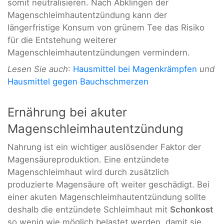
somit neutralisieren. Nach Abklingen der
Magenschleimhautentzündung kann der
längerfristige Konsum von grünem Tee das Risiko
für die Entstehung weiterer
Magenschleimhautentzündungen vermindern.
Lesen Sie auch
:
Hausmittel bei Magenkrämpfen
und
Hausmittel gegen Bauchschmerzen
Ernährung bei akuter
Magenschleimhautentzündung
Nahrung ist ein wichtiger auslösender Faktor der
Magensäureproduktion. Eine entzündete
Magenschleimhaut wird durch zusätzlich
produzierte Magensäure oft weiter geschädigt. Bei
einer akuten Magenschleimhautentzündung sollte
deshalb die entzündete Schleimhaut mit
Schonkost
so wenig wie möglich belastet werden, damit sie