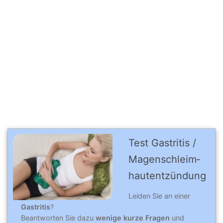
Test Gastri­tis /
Magen­schleim­
hautent­zündung
Leiden Sie an einer
Gastritis
?
Beantworten Sie dazu
wenige kurze Fragen
und