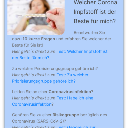
Welcher Corona
Impfstoff ist der
Beste für mich?
Beantworten Sie
dazu
10 kurze Fragen
und erfahren Sie welcher der
Beste für Sie ist!
Hier geht´s direkt zum
Test: Welcher Impfstoff ist
der Beste für mich?
Zu welcher Priorisierungsgruppe gehöre ich?
Hier geht´s direkt zum
Test: Zu welcher
Priorisierungsgruppe gehöre ich?
Leiden Sie an einer
Coronavirusinfektion
?
Hier geht´s direkt zum
Test: Habe ich eine
Coronavirusinfektion
?
Gehören Sie zu einer
Risikogruppe
bezüglich des
Coronavirus (SARS-CoV-2)?
Hier geht´s direkt zum
Test: Gehöre ich zur