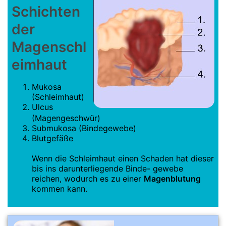
Schichten
der
Magenschl
eimhaut
Mukosa
(Schleimhaut)
Ulcus
(Magengeschwür)
Submukosa (Bindegewebe)
Blutgefäße
Wenn die Schleimhaut einen Schaden hat dieser
bis ins darunterliegende Binde- gewebe
reichen, wodurch es zu einer
Magenblutung
kommen kann.