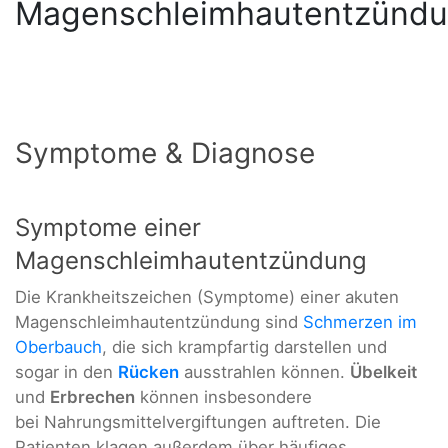
Magenschleimhautentzünd
Symptome & Diagnose
Symptome einer
Magenschleimhautentzündung
Die Krankheitszeichen (Symptome) einer akuten
Magenschleimhautentzündung sind
Schmerzen im
Oberbauch
, die sich krampfartig darstellen und
sogar in den
Rücken
ausstrahlen können.
Übelkeit
und
Erbrechen
können insbesondere
bei Nahrungsmittelvergiftungen auftreten. Die
Patienten klagen außerdem über häufiges