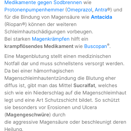
Medikamente gegen Sodbrennen
wie
Protonenpumpenhemmer
(
Omeprazol
,
Antra
®) und
für die Bindung von Magensäure wie
Antacida
(Riopan®) können der weiteren
Schleimhautschädigungen vorbeugen.
Bei starken
Magenkrämpfen
hilft ein
®
krampflösendes Medikament
wie
Buscopan
.
Eine Magenblutung stellt einen medizinischen
Notfall dar und muss schnellstens versorgt werden.
Da bei einer hämorrhagischen
Magenschleimhautentzündung die Blutung eher
diffus ist, gibt man das Mittel
Sucralfat
, welches
sich wie ein Niederschlag auf die Magenschleimhaut
legt und eine Art Schutzschicht bildet. So schützt
sie besonders vor Erosionen und Ulcera
(
Magengeschwüre
) durch
die aggressive Magensäure oder beschleunigt deren
Heilung.