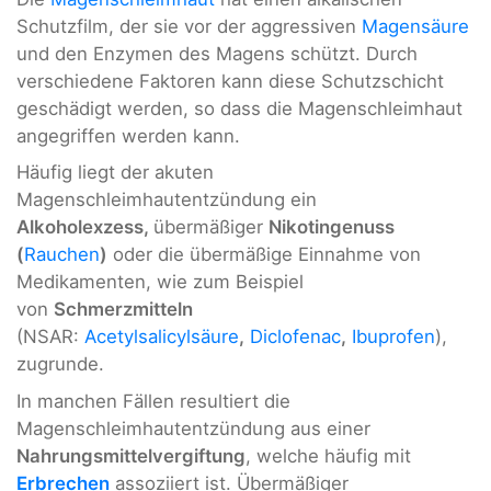
Schutzfilm, der sie vor der aggressiven
Magensäure
und den Enzymen des Magens schützt. Durch
verschiedene Faktoren kann diese Schutzschicht
geschädigt werden, so dass die Magenschleimhaut
angegriffen werden kann.
Häufig liegt der akuten
Magenschleimhautentzündung ein
Alkoholexzess,
übermäßiger
Nikotingenuss
(
Rauchen
)
oder die übermäßige Einnahme von
Medikamenten, wie zum Beispiel
von
Schmerzmitteln
(NSAR:
Acetylsalicylsäure
,
Diclofenac
,
Ibuprofen
),
zugrunde.
In manchen Fällen resultiert die
Magenschleimhautentzündung aus einer
Nahrungsmittelvergiftung
, welche häufig mit
Erbrechen
assoziiert ist. Übermäßiger