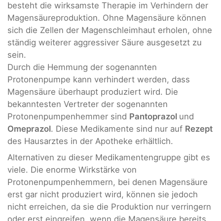
besteht die wirksamste Therapie im Verhindern der
Magensäureproduktion. Ohne Magensäure können
sich die Zellen der Magenschleimhaut erholen, ohne
ständig weiterer aggressiver Säure ausgesetzt zu
sein.
Durch die Hemmung der sogenannten
Protonenpumpe kann verhindert werden, dass
Magensäure überhaupt produziert wird. Die
bekanntesten Vertreter der sogenannten
Protonenpumpenhemmer sind
Pantoprazol
und
Omeprazol
. Diese Medikamente sind nur auf
Rezept
des Hausarztes in der Apotheke erhältlich.
Alternativen zu dieser Medikamentengruppe gibt es
viele. Die enorme Wirkstärke von
Protonenpumpenhemmern, bei denen Magensäure
erst gar nicht produziert wird, können sie jedoch
nicht erreichen, da sie die Produktion nur verringern
oder erst eingreifen, wenn die Magensäure bereits