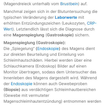
(Magendreieck unterhalb vom
Brustbein
) auf.
Manchmal zeigen sich in der Blutuntersuchung die
typischen Veränderung der
Laborwerte
mit
erhöhten Entzündungszeichen (Leukozyten,
CRP-
Wert
). Letztendlich lässt sich die Diagnose durch
eine
Magenspieglung
(
Gastroskopie)
sichern.
Magenspieglung (Gastroskopie):
Die „Spiegelung“
(
Endoskopie
)
des Magens dient
zur direkten Beurteilung und Einteilung von
Schleimhautschäden. Hierbei werden über eine
Schlauchkamera (Endoskop) Bilder auf einen
Monitor übertragen, sodass dem Untersucher das
Innenleben des Magens dargestellt wird. Während
der
Endoskopie
können auch Gewebeproben
(Biopsie)
aus verdächtigen Schleimhautbereichen
(Gewebe mit vermuteter
Magenschleimhautentzündung) entnommen werden