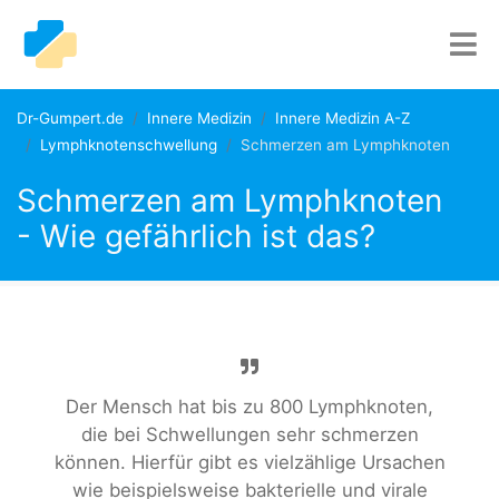
Dr-Gumpert.de
Innere Medizin
Innere Medizin A-Z
Lymphknotenschwellung
Schmerzen am Lymphknoten
Schmerzen am Lymphknoten
- Wie gefährlich ist das?
Der Mensch hat bis zu 800 Lymphknoten,
die bei Schwellungen sehr schmerzen
können. Hierfür gibt es vielzählige Ursachen
wie beispielsweise bakterielle und virale