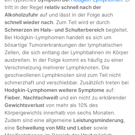
tritt in der Regel
relativ schnell nach der
Alkoholzufuhr
auf und lässt in der Folge auch
schnell wieder nach
. Zum Teil wird er durch
Schmerzen im Hals- und Schulterbereich
begleitet.
Bei Hodgkin-Lymphomen handelt es sich um
bösartige Tumorerkrankungen der lymphatischen
Zellen, die sich entlang der Lymphbahnen im Körper
ausbreiten. In der Folge kommt es häufig zu einer
Verschmelzung mehrerer Lymphknoten. Die
geschwollenen Lymphknoten sind zum Teil nicht
schmerzhaft und verschiebbar. Zusätzlich treten bei
Hodgkin-Lymphomen weitere Symptome
auf:
Fieber
,
Nachtschweiß
und ein nicht zu erklärender
Gewichtsverlust
von mehr als 10% des
Körpergewichts innerhalb von sechs Monaten.
Zudem sind eine allgemeine
Leistungsminderung
,
eine
Schwellung von Milz und Leber
sowie