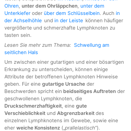
Ohren
,
unter dem Ohrläppchen
,
unter dem
Unterkiefer
oder
über dem Schlüsselbein
. Auch
in
der
Achselhöhle
und
in der
Leiste
können häufiger
vergrößerte und schmerzhafte Lymphknoten zu
tasten sein.
Lesen Sie mehr zum Thema:
Schwellung am
seitlichen Hals
Um zwischen einer gutartigen und einer bösartigen
Erkrankung zu unterscheiden, können einige
Attribute der betroffenen Lymphknoten Hinweise
geben. Für eine
gutartige Ursache
der
Beschwerden spricht ein
beidseitiges Auftreten
der
geschwollenen Lymphknoten, die
Druckschmerzhaftigkeit
, eine
gute
Verschieblichkeit
und
Abgrenzbarkeit
des
einzelnen Lymphknotens im Gewebe, sowie eine
eher
weiche Konsistenz
(„
prallelastisch
“).