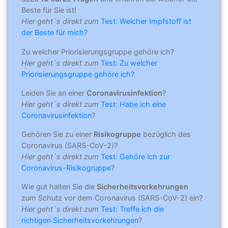
Beste für Sie ist!
Hier geht´s direkt zum
Test: Welcher Impfstoff ist
der Beste für mich?
Zu welcher Priorisierungsgruppe gehöre ich?
Hier geht´s direkt zum
Test: Zu welcher
Priorisierungsgruppe gehöre ich?
Leiden Sie an einer
Coronavirusinfektion
?
Hier geht´s direkt zum
Test: Habe ich eine
Coronavirusinfektion
?
Gehören Sie zu einer
Risikogruppe
bezüglich des
Coronavirus (SARS-CoV-2)?
Hier geht´s direkt zum
Test: Gehöre ich zur
Coronavirus-Risikogruppe
?
Wie gut halten Sie die
Sicherheitsvorkehrungen
zum Schutz vor dem Coronavirus (SARS-CoV-2) ein?
Hier geht´s direkt zum
Test: Treffe ich die
richtigen Sicherheitsvorkehrungen
?