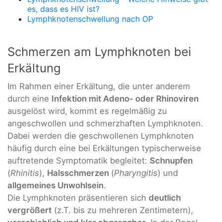
es, dass es HIV ist?
Lymphknotenschwellung nach OP
Schmerzen am Lymphknoten bei
Erkältung
Im Rahmen einer Erkältung, die unter anderem
durch eine
Infektion mit Adeno- oder Rhinoviren
ausgelöst wird, kommt es regelmäßig zu
angeschwollen und schmerzhaften Lymphknoten.
Dabei werden die geschwollenen Lymphknoten
häufig durch eine bei Erkältungen typischerweise
auftretende Symptomatik begleitet:
Schnupfen
(
Rhinitis
),
Halsschmerzen
(
Pharyngitis
) und
allgemeines Unwohlsein
.
Die Lymphknoten präsentieren sich
deutlich
vergrößert
(z.T. bis zu mehreren Zentimetern),