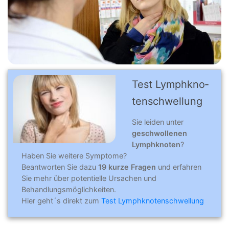
Test Lymph­kno­
ten­schwel­lung
Sie leiden unter
geschwollenen
Lymphknoten
?
Haben Sie weitere Symptome?
Beantworten Sie dazu
19 kurze Fragen
und erfahren
Sie mehr über potentielle Ursachen und
Behandlungsmöglichkeiten.
Hier geht´s direkt zum
Test Lymphknotenschwellung