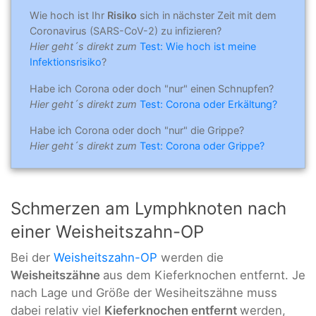
Wie hoch ist Ihr
Risiko
sich in nächster Zeit mit dem
Coronavirus (SARS-CoV-2) zu infizieren?
Hier geht´s direkt zum
Test: Wie hoch ist meine
Infektionsrisiko
?
Habe ich Corona oder doch "nur" einen Schnupfen?
Hier geht´s direkt zum
Test: Corona oder Erkältung?
Habe ich Corona oder doch "nur" die Grippe?
Hier geht´s direkt zum
Test: Corona oder Grippe?
Schmerzen am Lymphknoten nach
einer Weisheitszahn-OP
Bei der
Weisheitszahn-OP
werden die
Weisheitszähne
aus dem Kieferknochen entfernt. Je
nach Lage und Größe der Wesiheitszähne muss
dabei relativ viel
Kieferknochen entfernt
werden,