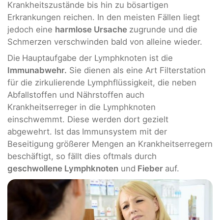
Krankheitszustände bis hin zu bösartigen
Erkrankungen reichen. In den meisten Fällen liegt
jedoch eine
harmlose Ursache
zugrunde und die
Schmerzen verschwinden bald von alleine wieder.
Die
Hauptaufgabe der Lymphknoten ist die
Immunabwehr.
Sie dienen als eine Art Filterstation
für die zirkulierende Lymphflüssigkeit, die neben
Abfallstoffen und Nährstoffen auch
Krankheitserreger in die Lymphknoten
einschwemmt. Diese werden dort gezielt
abgewehrt. Ist das
Immunsystem mit der
Beseitigung größerer Mengen an Krankheitserregern
beschäftigt, so fällt dies oftmals durch
geschwollene Lymphknoten
und
Fieber
auf.