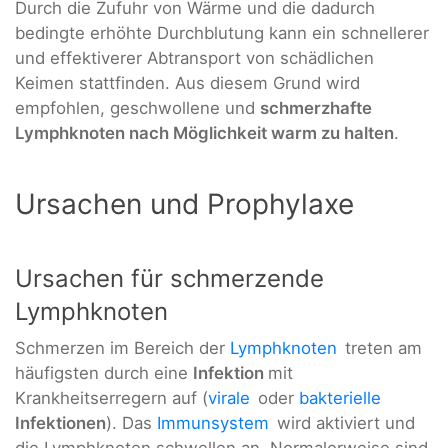
Durch die Zufuhr von Wärme und die dadurch
bedingte erhöhte Durchblutung kann ein schnellerer
und effektiverer Abtransport von schädlichen
Keimen stattfinden. Aus diesem Grund wird
empfohlen, geschwollene und
schmerzhafte
Lymphknoten nach Möglichkeit warm zu halten
.
Ursachen und Prophylaxe
Ursachen für schmerzende
Lymphknoten
Schmerzen im Bereich der
Lymphknoten
treten am
häufigsten durch eine
Infektion
mit
Krankheitserregern auf (
virale
oder
bakterielle
Infektionen
). Das
Immunsystem
wird aktiviert und
die Lymphknoten schwellen an. Normalerweise sind