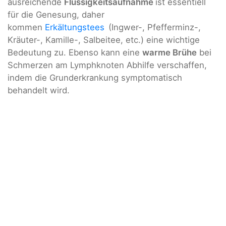
ausreichende
Flüssigkeitsaufnahme
ist essentiell
für die Genesung, daher
kommen
Erkältungstees
(Ingwer-, Pfefferminz-,
Kräuter-, Kamille-, Salbeitee, etc.) eine wichtige
Bedeutung zu. Ebenso kann eine
warme Brühe
bei
Schmerzen am Lymphknoten Abhilfe verschaffen,
indem die Grunderkrankung symptomatisch
behandelt wird.