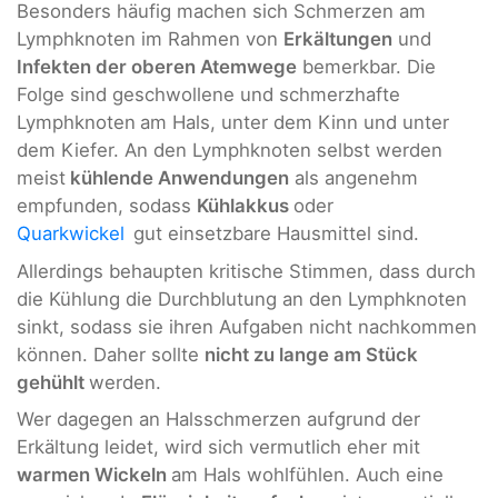
Besonders häufig machen sich Schmerzen am
Lymphknoten im Rahmen von
Erkältungen
und
Infekten der oberen Atemwege
bemerkbar. Die
Folge sind geschwollene und schmerzhafte
Lymphknoten
am Hals, unter dem Kinn und unter
dem Kiefer. An den Lymphknoten selbst werden
meist
kühlende Anwendungen
als angenehm
empfunden, sodass
Kühlakkus
oder
Quarkwickel
gut einsetzbare Hausmittel sind.
Allerdings behaupten kritische Stimmen, dass durch
die Kühlung die Durchblutung an den Lymphknoten
sinkt, sodass sie ihren Aufgaben nicht nachkommen
können. Daher sollte
nicht zu lange am Stück
gehühlt
werden.
Wer dagegen an Halsschmerzen aufgrund der
Erkältung leidet, wird sich vermutlich eher mit
warmen Wickeln
am Hals wohlfühlen. Auch eine