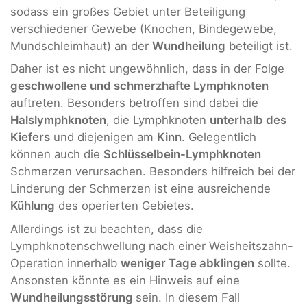
sodass ein großes Gebiet unter Beteiligung
verschiedener Gewebe (Knochen, Bindegewebe,
Mundschleimhaut) an der
Wundheilung
beteiligt ist.
Daher ist es nicht ungewöhnlich, dass in der Folge
geschwollene und schmerzhafte Lymphknoten
auftreten. Besonders betroffen sind dabei die
Halslymphknoten
, die Lymphknoten
unterhalb des
Kiefers
und diejenigen am
Kinn
. Gelegentlich
können auch die
Schlüsselbein-Lymphknoten
Schmerzen verursachen. Besonders hilfreich bei der
Linderung der Schmerzen ist eine ausreichende
Kühlung
des operierten Gebietes.
Allerdings ist zu beachten, dass die
Lymphknotenschwellung nach einer Weisheitszahn-
Operation innerhalb
weniger Tage abklingen
sollte.
Ansonsten könnte es ein Hinweis auf eine
Wundheilungsstörung
sein. In diesem Fall