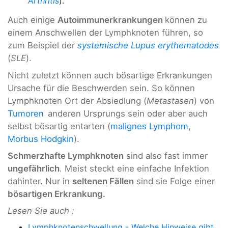
Arthritis
).
Auch einige
Autoimmunerkrankungen
können zu
einem Anschwellen der Lymphknoten führen, so
zum Beispiel der
systemische Lupus erythematodes
(
SLE
).
Nicht zuletzt können auch bösartige Erkrankungen
Ursache für die Beschwerden sein. So können
Lymphknoten Ort der Absiedlung (
Metastasen
) von
Tumoren
anderen Ursprungs sein oder aber auch
selbst bösartig entarten (
malignes Lymphom
,
Morbus Hodgkin
).
Schmerzhafte Lymphknoten
sind also fast immer
ungefährlich
. Meist steckt eine einfache Infektion
dahinter. Nur in
seltenen Fällen
sind sie Folge einer
bösartigen Erkrankung.
Lesen Sie auch :
Lymphknotenschwellung - Welche Hinweise gibt