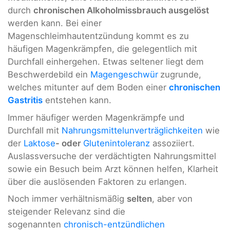
durch
chronischen Alkoholmissbrauch ausgelöst
werden kann. Bei einer
Magenschleimhautentzündung kommt es zu
häufigen Magenkrämpfen, die gelegentlich mit
Durchfall einhergehen. Etwas seltener liegt dem
Beschwerdebild ein
Magengeschwür
zugrunde,
welches mitunter auf dem Boden einer
chronischen
Gastritis
entstehen kann.
Immer häufiger werden Magenkrämpfe und
Durchfall mit
Nahrungsmittelunverträglichkeiten
wie
der
Laktose
- oder
Glutenintoleranz
assoziiert.
Auslassversuche der verdächtigten Nahrungsmittel
sowie ein Besuch beim Arzt können helfen, Klarheit
über die auslösenden Faktoren zu erlangen.
Noch immer verhältnismäßig
selten
, aber von
steigender Relevanz sind die
sogenannten
chronisch-entzündlichen