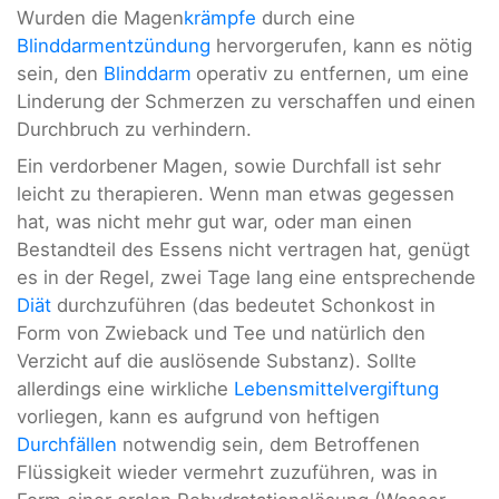
Wurden die Magen
krämpfe
durch eine
Blinddarmentzündung
hervorgerufen, kann es nötig
sein, den
Blinddarm
operativ zu entfernen, um eine
Linderung der Schmerzen zu verschaffen und einen
Durchbruch zu verhindern.
Ein verdorbener Magen, sowie Durchfall ist sehr
leicht zu therapieren. Wenn man etwas gegessen
hat, was nicht mehr gut war, oder man einen
Bestandteil des Essens nicht vertragen hat, genügt
es in der Regel, zwei Tage lang eine entsprechende
Diät
durchzuführen (das bedeutet Schonkost in
Form von Zwieback und Tee und natürlich den
Verzicht auf die auslösende Substanz). Sollte
allerdings eine wirkliche
Lebensmittelvergiftung
vorliegen, kann es aufgrund von heftigen
Durchfällen
notwendig sein, dem Betroffenen
Flüssigkeit wieder vermehrt zuzuführen, was in