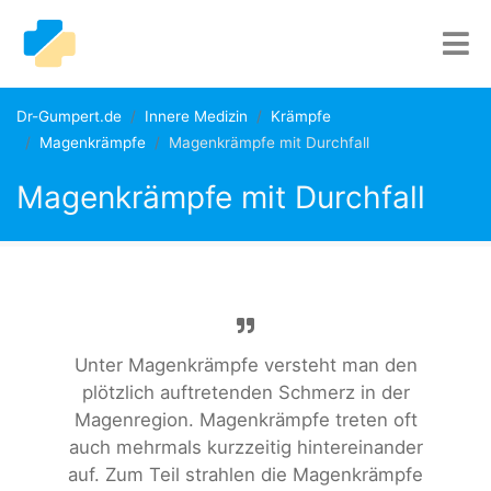
Dr-Gumpert.de
Innere Medizin
Krämpfe
Magenkrämpfe
Magenkrämpfe mit Durchfall
Magenkrämpfe mit Durchfall
Unter Magenkrämpfe versteht man den
plötzlich auftretenden Schmerz in der
Magenregion. Magenkrämpfe treten oft
auch mehrmals kurzzeitig hintereinander
auf. Zum Teil strahlen die Magenkrämpfe