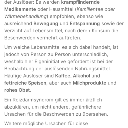
der Auslöser: Es werden
krampflindernde
Medikamente
oder Hausmittel (
Kamillentee oder
Wärmebehandlung
) empfohlen, ebenso wie
ausreichend
Bewegung
und
Entspannung
sowie der
Verzicht auf Lebensmittel, nach deren Konsum die
Beschwerden vermehrt auftreten.
Um welche Lebensmittel es sich dabei handelt, ist
jedoch von Person zu Person unterschiedlich,
weshalb hier Eigeninitiative gefordert ist bei der
Beobachtung der auslösenden Nahrungsmittel.
Häufige Auslöser sind
Kaffee, Alkohol
und
fettreiche Speisen
, aber auch
Milchprodukte
und
rohes Obst
.
Ein Reizdarmsyndrom gilt es immer ärztlich
abzuklären, um nicht andere, gefährlichere
Ursachen für die Beschwerden zu übersehen.
Weitere mögliche Ursachen für diese