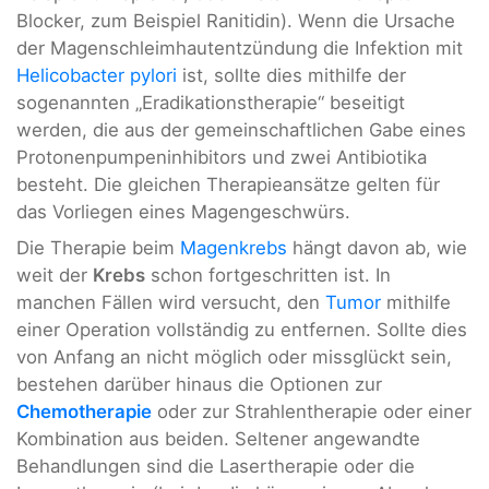
Blocker, zum Beispiel Ranitidin). Wenn die Ursache
der Magenschleimhautentzündung die Infektion mit
Helicobacter pylori
ist, sollte dies mithilfe der
sogenannten „Eradikationstherapie“ beseitigt
werden, die aus der gemeinschaftlichen Gabe eines
Protonenpumpeninhibitors und zwei Antibiotika
besteht. Die gleichen Therapieansätze gelten für
das Vorliegen eines Magengeschwürs.
Die Therapie beim
Magenkrebs
hängt davon ab, wie
weit der
Krebs
schon fortgeschritten ist. In
manchen Fällen wird versucht, den
Tumor
mithilfe
einer Operation vollständig zu entfernen. Sollte dies
von Anfang an nicht möglich oder missglückt sein,
bestehen darüber hinaus die Optionen zur
Chemotherapie
oder zur Strahlentherapie oder einer
Kombination aus beiden. Seltener angewandte
Behandlungen sind die Lasertherapie oder die