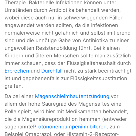
Therapie. Bakterielle Infektionen können unter
Umständen durch Antibiotika behandelt werden,
wobei diese auch nur in schwerwiegenden Fällen
angewendet werden sollten, da die Infektionen
normalerweise nicht gefährlich und selbstlimitierend
sind und die unnötige Gabe von Antibiotika zu einer
ungewollten Resistenzbildung führt. Bei kleinen
Kindern und älteren Menschen sollte man zusätzlich
immer schauen, dass der Flüssigkeitshaushalt durch
Erbrechen
und
Durchfall
nicht zu stark beeinträchtigt
ist und gegebenenfalls zur Flüssigkeitssubstitution
greifen.
Da bei einer
Magenschleimhautentzündung
vor
allem der hohe Säuregrad des Magensaftes eine
Rolle spielt, wird hier mit Medikamenten behandelt,
die die Magensäureproduktion hemmen (entweder
sogenannte
Protononenpumpeninhibitoren
, zum
Beispiel Omeprazol, oder Histamin-2-Rezeptor-