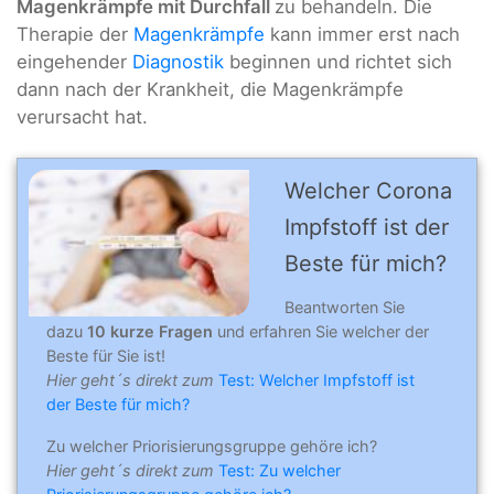
Magenkrämpfe mit Durchfall
zu behandeln. Die
Therapie der
Magenkrämpfe
kann immer erst nach
eingehender
Diagnostik
beginnen und richtet sich
dann nach der Krankheit, die Magenkrämpfe
verursacht hat.
Welcher Corona
Impfstoff ist der
Beste für mich?
Beantworten Sie
dazu
10 kurze Fragen
und erfahren Sie welcher der
Beste für Sie ist!
Hier geht´s direkt zum
Test: Welcher Impfstoff ist
der Beste für mich?
Zu welcher Priorisierungsgruppe gehöre ich?
Hier geht´s direkt zum
Test: Zu welcher