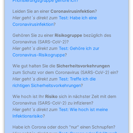
Priorisierungsgruppe gehöre ich?
Leiden Sie an einer
Coronavirusinfektion
?
Hier geht´s direkt zum
Test: Habe ich eine
Coronavirusinfektion
?
Gehören Sie zu einer
Risikogruppe
bezüglich des
Coronavirus (SARS-CoV-2)?
Hier geht´s direkt zum
Test: Gehöre ich zur
Coronavirus-Risikogruppe
?
Wie gut halten Sie die
Sicherheitsvorkehrungen
zum Schutz vor dem Coronavirus (SARS-CoV-2) ein?
Hier geht´s direkt zum
Test: Treffe ich die
richtigen Sicherheitsvorkehrungen
?
Wie hoch ist Ihr
Risiko
sich in nächster Zeit mit dem
Coronavirus (SARS-CoV-2) zu infizieren?
Hier geht´s direkt zum
Test: Wie hoch ist meine
Infektionsrisiko
?
Habe ich Corona oder doch "nur" einen Schnupfen?