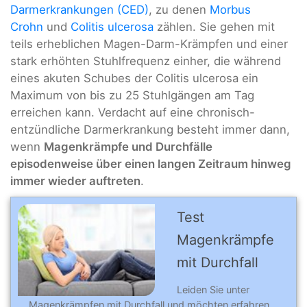
Darmerkrankungen (CED)
, zu denen
Morbus
Crohn
und
Colitis ulcerosa
zählen. Sie gehen mit
teils erheblichen Magen-Darm-Krämpfen und einer
stark erhöhten Stuhlfrequenz einher, die während
eines akuten Schubes der Colitis ulcerosa ein
Maximum von bis zu 25 Stuhlgängen am Tag
erreichen kann. Verdacht auf eine chronisch-
entzündliche Darmerkrankung besteht immer dann,
wenn
Magenkrämpfe und Durchfälle
episodenweise über einen langen Zeitraum hinweg
immer wieder auftreten
.
Test
Magenkrämpfe
mit Durchfall
Leiden Sie unter
Magenkrämpfen mit Durchfall und möchten erfahren,