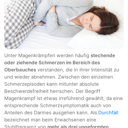
Unter Magenkrämpfen werden häufig
stechende
oder ziehende Schmerzen im Bereich des
Oberbauches
verstanden, die in ihrer Intensität zu
und wieder abnehmen. Zwischen den einzelnen
Schmerzepisoden kann mitunter absolute
Beschwerdefreiheit herrschen. Der Begriff
Magenkrampf ist etwas irreführend gewählt, da eine
entsprechende Schmerzsymptomatik auch von
Anteilen des Darmes ausgehen kann. Als
Durchfall
bezeichnet man beim Erwachsenen eine
Stuhlfrequenz von
mehr als drei ungeformten