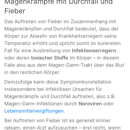
Magenkrämpfe mit Durchfall und
Fieber
Das Auftreten von Fieber im Zusammenhang mit
Magenkrämpfen und Durchfall bedeutet, dass der
Körper zur Abwehr von Krankheitserregern seine
Temperatür erhöht und spricht somit im konkreten
Fall für eine Ausbreitung von
Infektionserregern
oder deren
toxischer Stoffe
im Körper – in diesem
Falle also aus dem Magen-Darm-Trakt über das Blut
in den restlichen Körper.
Demzufolge kann diese Symptomkonstellation
insbesondere bei infektiösen Ursachen für
Magenkrämpfe und Durchfall auftreten, also z.B.
Magen-Darm-Infektionen durch
Noroviren
oder
Lebensmittelvergiftungen
.
Bei Auftreten von Fieber ist es generell immer
ratsam, einen Arzt aufzusuchen – erst recht, wenn