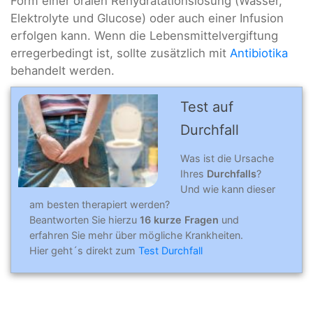
Form einer oralen Rehydratationslösung (Wasser,
Elektrolyte und Glucose) oder auch einer Infusion
erfolgen kann. Wenn die Lebensmittelvergiftung
erregerbedingt ist, sollte zusätzlich mit
Antibiotika
behandelt werden.
Test auf
Durchfall
Was ist die Ursache
Ihres
Durchfalls
?
Und wie kann dieser
am besten therapiert werden?
Beantworten Sie hierzu
16 kurze Fragen
und
erfahren Sie mehr über mögliche Krankheiten.
Hier geht´s direkt zum
Test Durchfall